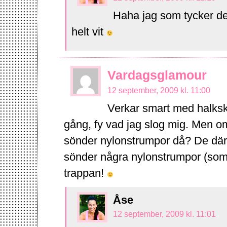
Haha jag som tycker de
helt vit
Vardagsglamour
12 september, 2009 kl. 11:00
Verkar smart med halksk
gång, fy vad jag slog mig. Men o
sönder nylonstrumpor då? De där 
sönder några nylonstrumpor (som ä
trappan!
Åse
12 september, 2009 kl. 11:01