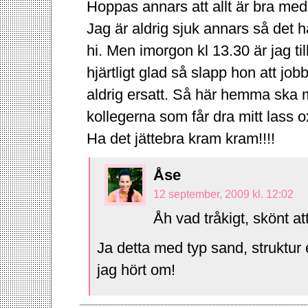
Hoppas annars att allt är bra med
Jag är aldrig sjuk annars så det h
hi. Men imorgon kl 13.30 är jag ti
hjärtligt glad så slapp hon att job
aldrig ersatt. Så här hemma ska ma
kollegerna som får dra mitt lass o
Ha det jättebra kram kram!!!!
Åse
12 september, 2009 kl. 12:02
Åh vad tråkigt, skönt att
Ja detta med typ sand, struktur
jag hört om!