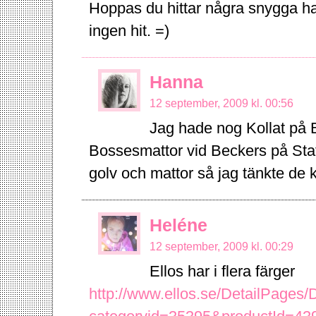
Hoppas du hittar några snygga hal
ingen hit. =)
Hanna
12 september, 2009 kl. 00:56
Jag hade nog Kollat på 
Bossesmattor vid Beckers på Stat
golv och mattor så jag tänkte de 
Heléne
12 september, 2009 kl. 00:29
Ellos har i flera färger
http://www.ellos.se/DetailPages/