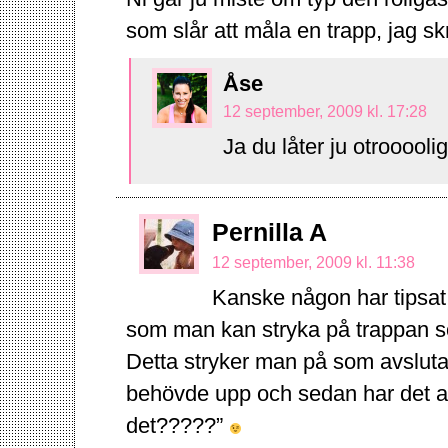
som slår att måla en trapp, jag s
Åse
12 september, 2009 kl. 17:28
Ja du låter ju otrooooli
Pernilla A
12 september, 2009 kl. 11:38
Kanske någon har tipsat 
som man kan stryka på trappan s
Detta stryker man på som avsluta
behövde upp och sedan har det ald
det?????”