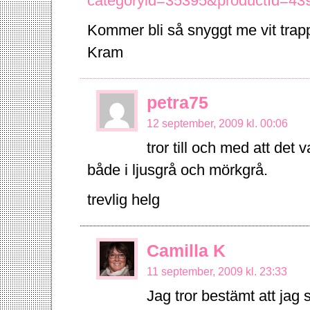
categoryid=35395&productId=43
Kommer bli så snyggt me vit trapp
Kram
petra75
12 september, 2009 kl. 00:06
tror till och med att det 
både i ljusgrå och mörkgrå.
trevlig helg
Camilla K
11 september, 2009 kl. 23:33
Jag tror bestämt att jag 