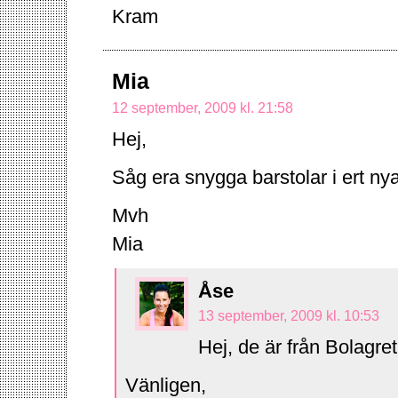
Kram
Mia
12 september, 2009 kl. 21:58
Hej,
Såg era snygga barstolar i ert ny
Mvh
Mia
Åse
13 september, 2009 kl. 10:53
Hej, de är från Bolagret
Vänligen,