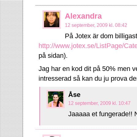
Alexandra
12 september, 2009 kl. 08:42
På Jotex är dom billigas
http://www.jotex.se/ListPage/Ca
på sidan).
Jag har en kod dit på 50% men ve
intresserad så kan du ju prova d
Åse
12 september, 2009 kl. 10:47
Jaaaaa et fungerade!! 