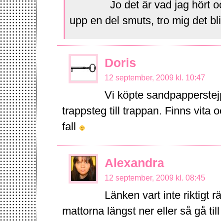
Jo det är vad jag hört 
upp en del smuts, tro mig det bl
Doris
12 september, 2009 kl. 10:47
Vi köpte sandpapperstej
trappsteg till trappan. Finns vita
fall
Alexandra
12 september, 2009 kl. 08:45
Länken vart inte riktigt 
mattorna längst ner eller så gå ti