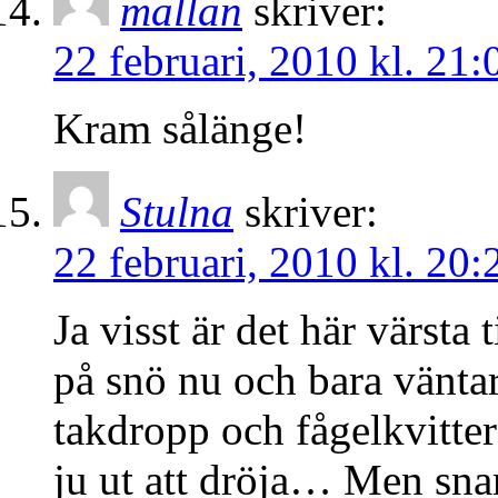
mallan
skriver:
22 februari, 2010 kl. 21:
Kram sålänge!
Stulna
skriver:
22 februari, 2010 kl. 20:
Ja visst är det här värsta 
på snö nu och bara väntar
takdropp och fågelkvitter
ju ut att dröja… Men snar