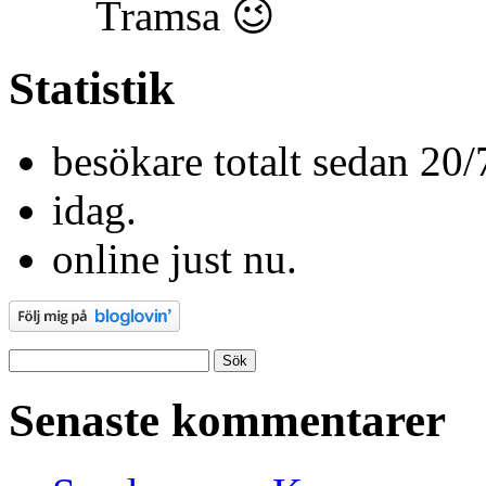
Tramsa 😉
Statistik
besökare totalt sedan 20/
idag.
online just nu.
Sök
efter:
Senaste kommentarer