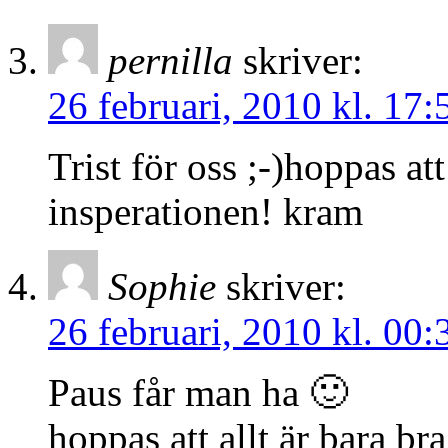
pernilla
skriver:
26 februari, 2010 kl. 17:
Trist för oss ;-)hoppas att
insperationen! kram
Sophie
skriver:
26 februari, 2010 kl. 00:
Paus får man ha 🙂
hoppas att allt är bara br