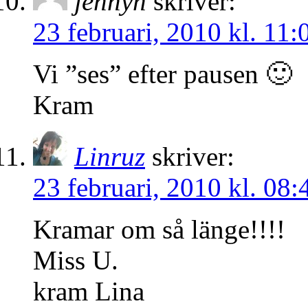
jennyh
skriver:
23 februari, 2010 kl. 11:
Vi ”ses” efter pausen 🙂
Kram
Linruz
skriver:
23 februari, 2010 kl. 08:
Kramar om så länge!!!!
Miss U.
kram Lina