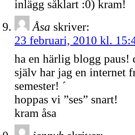
inlägg såklart :0) kram!
Åsa
skriver:
23 februari, 2010 kl. 15:
ha en härlig blogg paus! d
själv har jag en internet 
semester! ´
hoppas vi ”ses” snart!
kram åsa