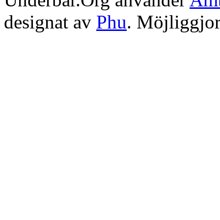
designat av
Phu
. Möjliggjo