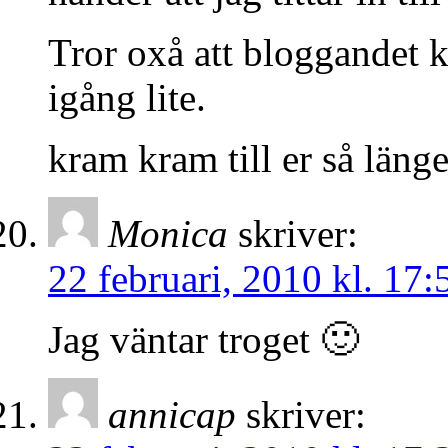
Tror oxå att bloggande
igång lite.
kram kram till er så läng
Monica
skriver:
22 februari, 2010 kl. 17:
Jag väntar troget 🙂
annicap
skriver: