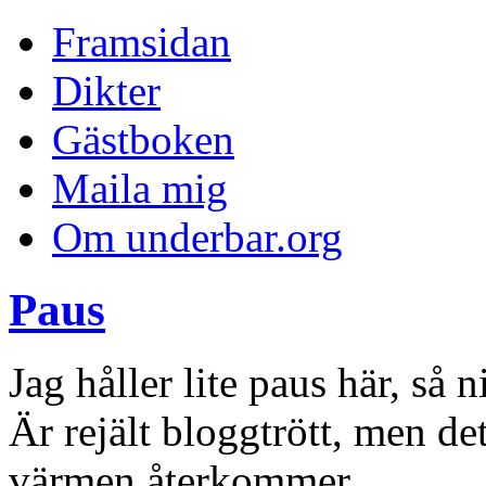
Framsidan
Dikter
Gästboken
Maila mig
Om underbar.org
Paus
Jag håller lite paus här, så n
Är rejält bloggtrött, men det
värmen återkommer.