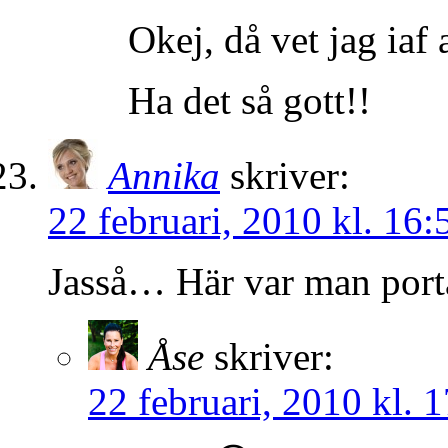
Okej, då vet jag iaf 
Ha det så gott!!
Annika
skriver:
22 februari, 2010 kl. 16:
Jasså… Här var man por
Åse
skriver:
22 februari, 2010 kl. 