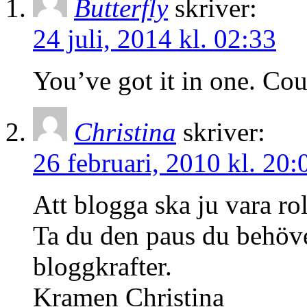
Butterfly
skriver:
24 juli, 2014 kl. 02:33
You’ve got it in one. Coun
Christina
skriver:
26 februari, 2010 kl. 20:
Att blogga ska ju vara ro
Ta du den paus du behöv
bloggkrafter.
Kramen Christina