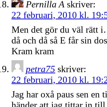
Pernilla A
skriver:
22 februari, 2010 kl. 19:
Men det gör du väl rät
då och då så E får sin do
Kram kram
petra75
skriver:
22 februari, 2010 kl. 19:
Jag har oxå paus sen en t
händer att jag tittar in til