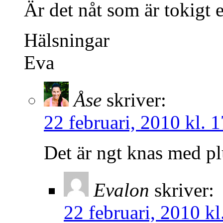
Är det nåt som är tokigt e
Hälsningar
Eva
Åse
skriver:
22 februari, 2010 kl. 
Det är ngt knas med pl
Evalon
skriver:
22 februari, 2010 kl