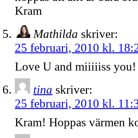
Kram
Mathilda
skriver:
25 februari, 2010 kl. 18:
Love U and miiiiiss you! 
tina
skriver:
25 februari, 2010 kl. 11:
Kram! Hoppas värmen ko