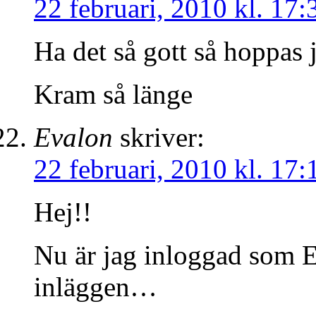
22 februari, 2010 kl. 17:
Ha det så gott så hoppas 
Kram så länge
Evalon
skriver:
22 februari, 2010 kl. 17:
Hej!!
Nu är jag inloggad som E
inläggen…