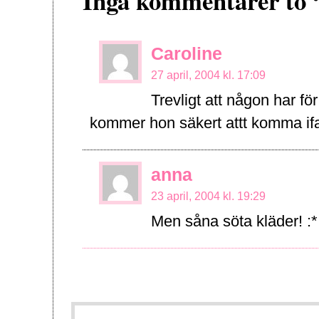
Inga kommentarer to 
Caroline
27 april, 2004 kl. 17:09
Trevligt att någon har för
kommer hon säkert attt komma ifa
anna
23 april, 2004 kl. 19:29
Men såna söta kläder! :*