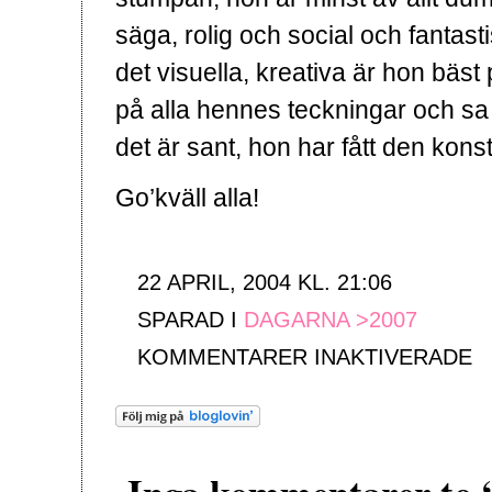
säga, rolig och social och fantas
det visuella, kreativa är hon bäs
på alla hennes teckningar och sa 
det är sant, hon har fått den konst
Go’kväll alla!
22 APRIL, 2004 KL. 21:06
SPARAD I
DAGARNA >2007
FÖ
KOMMENTARER INAKTIVERADE
TO