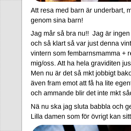
Att resa med barn är underbart, m
genom sina barn!
Jag mår så bra nu!! Jag är inge
och så klart så var just denna vint
vintern som fembarnsmamma + r
mig/oss. Att ha hela graviditen ju
Men nu är det så mkt jobbigt bako
även fram emot att få ha lite ege
och ammande blir det inte mkt såd
Nä nu ska jag sluta babbla och ge
Lilla damen som för övrigt kan sitt