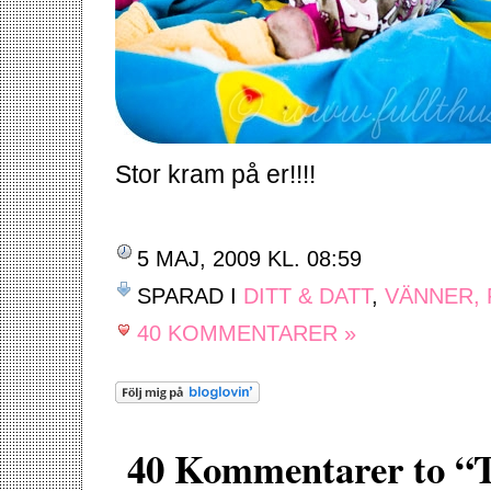
Stor kram på er!!!!
5 MAJ, 2009 KL. 08:59
SPARAD I
DITT & DATT
,
VÄNNER, 
40 KOMMENTARER »
40 Kommentarer to 