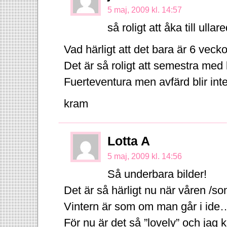
5 maj, 2009 kl. 14:57
så roligt att åka till ullar
Vad härligt att det bara är 6 veck
Det är så roligt att semestra med 
Fuerteventura men avfärd blir in
kram
Lotta A
5 maj, 2009 kl. 14:56
Så underbara bilder!
Det är så härligt nu när våren 
Vintern är som om man går i ide…
För nu är det så ”lovely” och jag