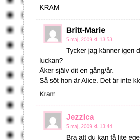
KRAM
Britt-Marie
5 maj, 2009 kl. 13:53
Tycker jag känner igen d
luckan?
Åker själv dit en gång/år.
Så söt hon är Alice. Det är inte kl
Kram
Jezzica
5 maj, 2009 kl. 13:44
Bra att du kan få lite 