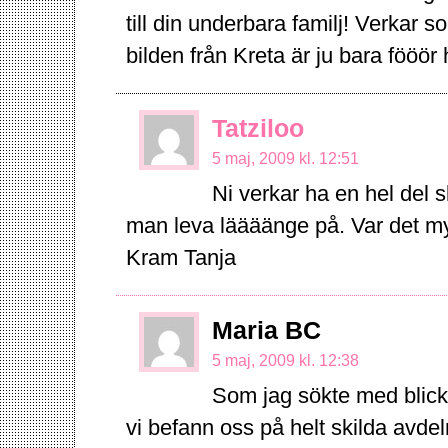
till din underbara familj! Verkar 
bilden från Kreta är ju bara fööö
Tatziloo
5 maj, 2009 kl. 12:51
Ni verkar ha en hel del s
man leva läääänge på. Var det my
Kram Tanja
Maria BC
5 maj, 2009 kl. 12:38
Som jag sökte med blicke
vi befann oss på helt skilda avdel