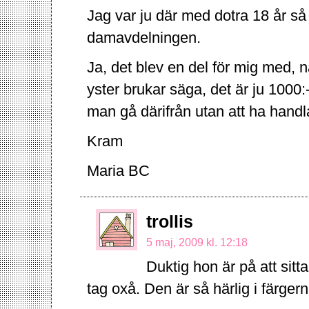
Jag var ju där med dotra 18 år så
damavdelningen.
Ja, det blev en del för mig med, 
yster brukar säga, det är ju 1000:-
man gå därifrån utan att ha handla
Kram
Maria BC
trollis
5 maj, 2009 kl. 12:18
Duktig hon är på att sitta
tag oxå. Den är så härlig i färgern