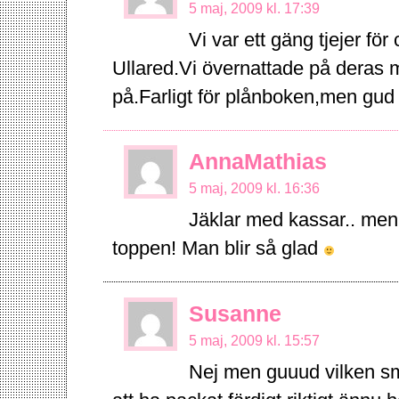
5 maj, 2009 kl. 17:39
Vi var ett gäng tjejer fö
Ullared.Vi övernattade på deras mo
på.Farligt för plånboken,men gud v
AnnaMathias
5 maj, 2009 kl. 16:36
Jäklar med kassar.. men s
toppen! Man blir så glad
Susanne
5 maj, 2009 kl. 15:57
Nej men guuud vilken smo