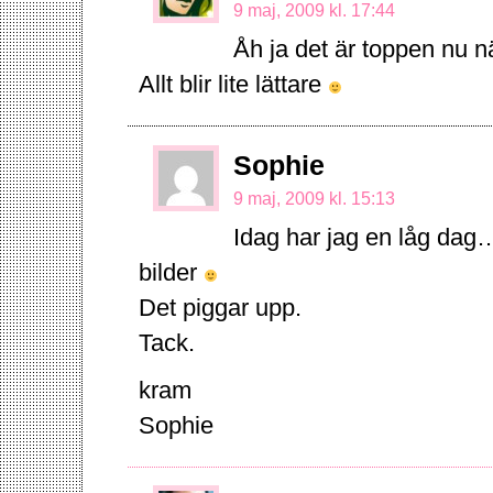
9 maj, 2009 kl. 17:44
Åh ja det är toppen nu n
Allt blir lite lättare
Sophie
9 maj, 2009 kl. 15:13
Idag har jag en låg dag… 
bilder
Det piggar upp.
Tack.
kram
Sophie