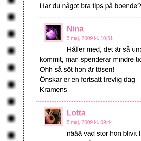
Har du något bra tips på boende
Nina
5 maj, 2009 kl. 10:51
Håller med, det är så u
kommit, man spenderar mindre tid
Ohh så söt hon är tösen!
Önskar er en fortsatt trevlig dag.
Kramens
Lotta
5 maj, 2009 kl. 09:44
näää vad stor hon blivit 