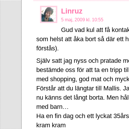
Linruz
5 maj, 2009 kl. 10:55
Gud vad kul att få kont
som helst att åka bort så där et
förstås).
Själv satt jag nyss och pratade
bestämde oss för att ta en tripp ti
med shopping, god mat och mycke
Förstår att du längtar till Mallis. J
nu känns det långt borta. Men håll
med barn…
Ha en fin dag och ett lyckat 35års
kram kram