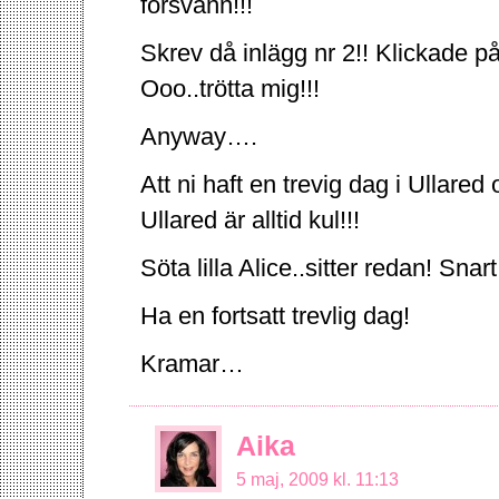
försvann!!!
Skrev då inlägg nr 2!! Klickade p
Ooo..trötta mig!!!
Anyway….
Att ni haft en trevig dag i Ullared
Ullared är alltid kul!!!
Söta lilla Alice..sitter redan! Snar
Ha en fortsatt trevlig dag!
Kramar…
Aika
5 maj, 2009 kl. 11:13