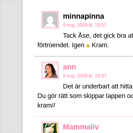
minnapinna
9 maj, 2009 kl. 19:57
Tack Åse, det gick bra at
förtroendet. Igen
Kram.
ann
9 maj, 2009 kl. 18:37
Det är underbart att hitta
Du gör rätt som skippar lappen och
kram//
Mammaliv