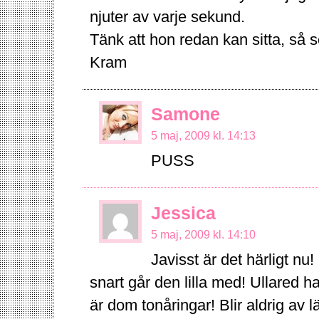
njuter av varje sekund.
Tänk att hon redan kan sitta, så söt
Kram
Samone
5 maj, 2009 kl. 14:13
PUSS
Jessica
5 maj, 2009 kl. 14:10
Javisst är det härligt nu!
snart går den lilla med! Ullared ha
är dom tonåringar! Blir aldrig av l