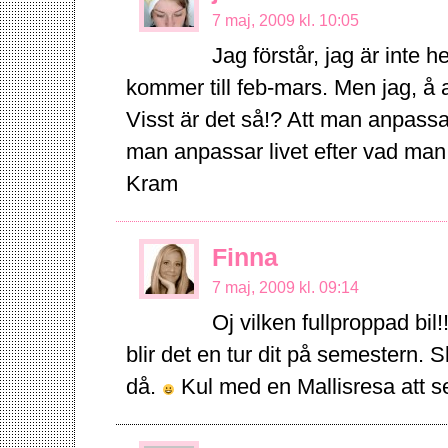
7 maj, 2009 kl. 10:05
Jag förstår, jag är inte 
kommer till feb-mars. Men jag, å 
Visst är det så!? Att man anpassa
man anpassar livet efter vad man 
Kram
Finna
7 maj, 2009 kl. 09:14
Oj vilken fullproppad bil
blir det en tur dit på semestern.
då.
Kul med en Mallisresa att 