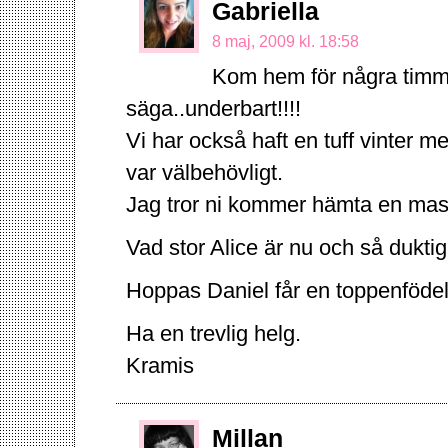
Gabriella
8 maj, 2009 kl. 18:58
Kom hem för några timma
säga..underbart!!!!
Vi har också haft en tuff vinter 
var välbehövligt.
Jag tror ni kommer hämta en mass
Vad stor Alice är nu och så duktig
Hoppas Daniel får en toppenföde
Ha en trevlig helg.
Kramis
Millan