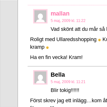
mallan
5 maj, 2009 kl. 11:22
Vad skönt att du mår så 
Roligt med Ullaredsshopping
Ku
kramp
Ha en fin vecka! Kram!
Bella
5 maj, 2009 kl. 11:21
Blir tokig!!!!!!
Först skrev jag ett inlägg…kom å