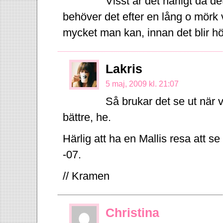
Visst är det härligt då d
behöver det efter en lång o mörk v
mycket man kan, innan det blir hö
Lakris
5 maj, 2009 kl. 21:07
Så brukar det se ut när 
bättre, he.
Härlig att ha en Mallis resa att se
-07.
// Kramen
Christina