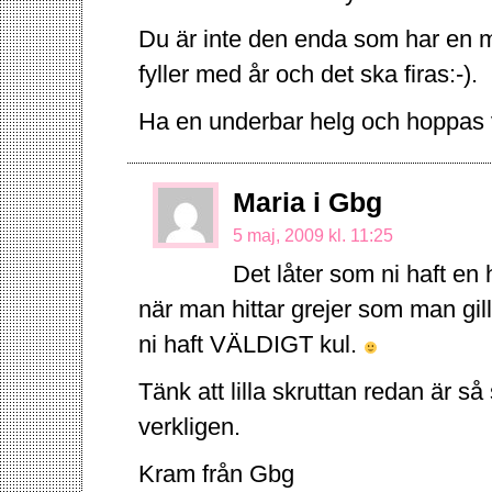
Du är inte den enda som har en 
fyller med år och det ska firas:-).
Ha en underbar helg och hoppas v
Maria i Gbg
5 maj, 2009 kl. 11:25
Det låter som ni haft en
när man hittar grejer som man gi
ni haft VÄLDIGT kul.
Tänk att lilla skruttan redan är så 
verkligen.
Kram från Gbg