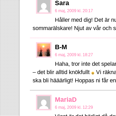
Sara
6 maj, 2009 kl. 20:17
Håller med dig! Det är nu
sommarälskare! Njut av vår och
B-M
6 maj, 2009 kl. 18:27
Haha, tror inte det spelar
– det blir alltid knökfullt
Vi räknar
ska bli hääärligt! Hoppas ni får e
MariaD
6 maj, 2009 kl. 12:29