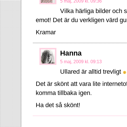
5 maj, 2009 kl. 09:36
Vilka härliga bilder och 
emot! Det är du verkligen värd 
Kramar
Hanna
5 maj, 2009 kl. 09:13
Ullared är alltid trevligt
Det är skönt att vara lite interneto
komma tillbaka igen.
Ha det så skönt!