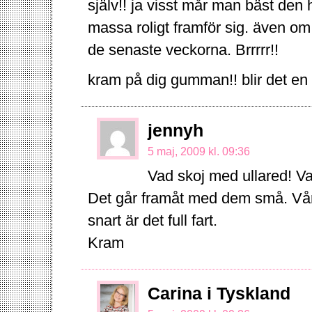
själv!! ja visst mår man bäst den
massa roligt framför sig. även om 
de senaste veckorna. Brrrrr!!
kram på dig gumman!! blir det en
jennyh
5 maj, 2009 kl. 09:36
Vad skoj med ullared! Va
Det går framåt med dem små. Våran
snart är det full fart.
Kram
Carina i Tyskland