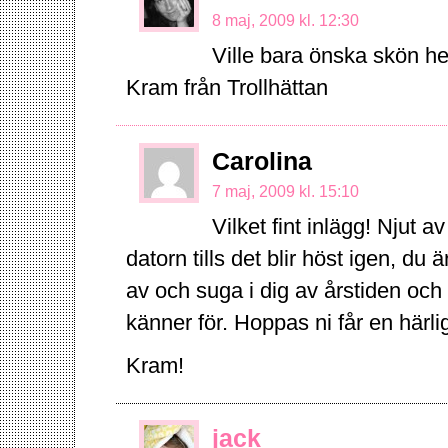
8 maj, 2009 kl. 12:30
Ville bara önska skön he
Kram från Trollhättan
Carolina
7 maj, 2009 kl. 15:10
Vilket fint inlägg! Njut a
datorn tills det blir höst igen, du 
av och suga i dig av årstiden oc
känner för. Hoppas ni får en härlig 
Kram!
jack