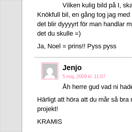
Vilken kulig bild på I, sk
Knökfull bil, en gång tog jag me
det blir dyyyyrt för man handlar 
det du skulle =)
Ja, Noel = prins!! Pyss pyss
Jenjo
5 maj, 2009 kl. 11:07
Åh herre gud vad ni had
Härligt att höra att du mår så bra
projekt!
KRAMIS