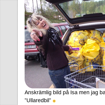
Anskrämlig bild på Isa men jag b
”Ullaredbil”