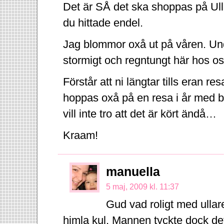
Det är SÅ det ska shoppas på Ulla
du hittade endel.
Jag blommor oxå ut på våren. Unde
stormigt och regntungt här hos os
Förstår att ni längtar tills eran r
hoppas oxå på en resa i år med ba
vill inte tro att det är kört ändå…
Kraam!
manuella
5 maj, 2009 kl. 11:37
Gud vad roligt med ullar
himla kul. Mannen tyckte dock d