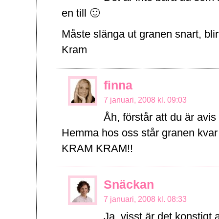
en till 🙂
Måste slänga ut granen snart, blir 
Kram
finna
7 januari, 2008 kl. 09:03
Åh, förstår att du är avi
Hemma hos oss står granen kvar 
KRAM KRAM!!
Snäckan
7 januari, 2008 kl. 08:33
Ja, visst är det konstig