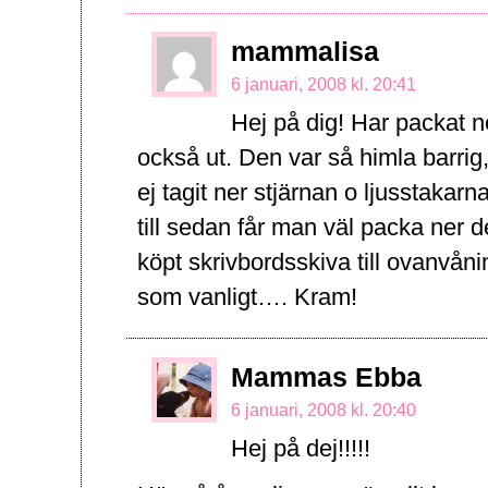
mammalisa
6 januari, 2008 kl. 20:41
Hej på dig! Har packat n
också ut. Den var så himla barrig,
ej tagit ner stjärnan o ljusstakar
till sedan får man väl packa ner 
köpt skrivbordsskiva till ovanvå
som vanligt…. Kram!
Mammas Ebba
6 januari, 2008 kl. 20:40
Hej på dej!!!!!