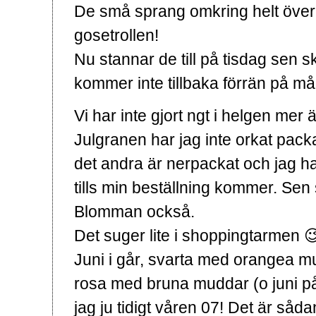
De små sprang omkring helt överly
gosetrollen!
Nu stannar de till på tisdag sen 
kommer inte tillbaka förrän på m
Vi har inte gjort ngt i helgen me
Julgranen har jag inte orkat packa
det andra är nerpackat och jag h
tills min beställning kommer. Sen
Blomman också.
Det suger lite i shoppingtarmen 😉
Juni i går, svarta med orangea 
rosa med bruna muddar (o juni p
jag ju tidigt våren 07! Det är såda