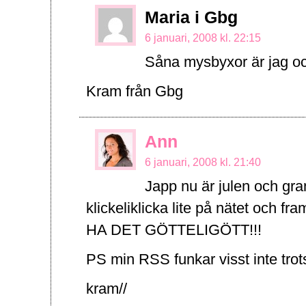
Maria i Gbg
6 januari, 2008 kl. 22:15
Såna mysbyxor är jag ocks
Kram från Gbg
Ann
6 januari, 2008 kl. 21:40
Japp nu är julen och gr
klickeliklicka lite på nätet och fr
HA DET GÖTTELIGÖTT!!!
PS min RSS funkar visst inte trot
kram//