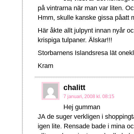
på vintrarna när man var liten. 
Hmm, skulle kanske gissa påatt m
Här åkte allt julpynt innan nyår o
krispiga tulpaner. Älskar!!!
Storbarnens Islandsresa lät onek
Kram
chalitt
7 januari, 2008 kl. 08:15
Hej gumman
JA de suger verkligen i shoppin
igen lite. Rensade bade i mina o