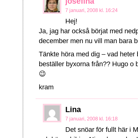
josefina
7 januari, 2008 kl. 16:24
Hej!
Ja, jag har också börjat med ned
december men nu vill man bara bö
Tänkte höra med dig – vad heter b
beställer byxorna från?? Hugo o 
😉
kram
Lina
7 januari, 2008 kl. 16:18
Det snöar för fullt här 