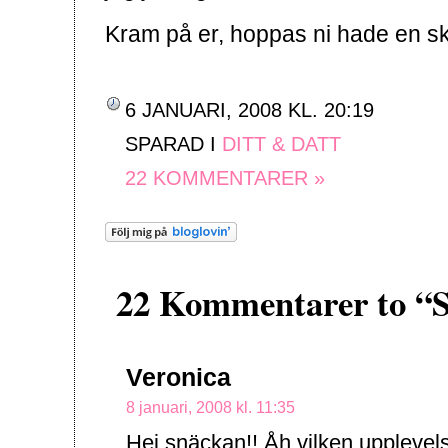
Kram på er, hoppas ni hade en sk
6 JANUARI, 2008 KL. 20:19
SPARAD I
DITT & DATT
22 KOMMENTARER »
22 Kommentarer to “Sl
Veronica
8 januari, 2008 kl. 11:35
Hej snäckan!! Åh vilken upplevelse 