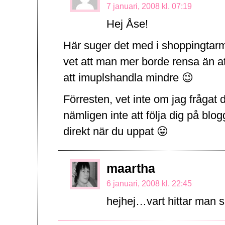
7 januari, 2008 kl. 07:19
Hej Åse!
Här suger det med i shoppingtar
vet att man mer borde rensa än att
att imuplshandla mindre 😉
Förresten, vet inte om jag frågat
nämligen inte att följa dig på blogg
direkt när du uppat 😛
maartha
6 januari, 2008 kl. 22:45
hejhej…vart hittar man 