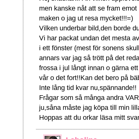
men kanske nåt att se fram emot 
maken o jag ut resa mycket!!!=)
Vilken underbar bild,den borde du
Vi har packat undan det mesta av ju
i ett fönster (mest för sonens sk
annars var jag så trött på det red
frossa i jul långt innan o gärna ett
vår o det fort!!Kan det bero på 
Inte lång tid kvar nu,spännande!!
Frågar som så många andra VAR
ju,såna måste jag köpa till min lil
Hoppas att du orkar läsa mitt s