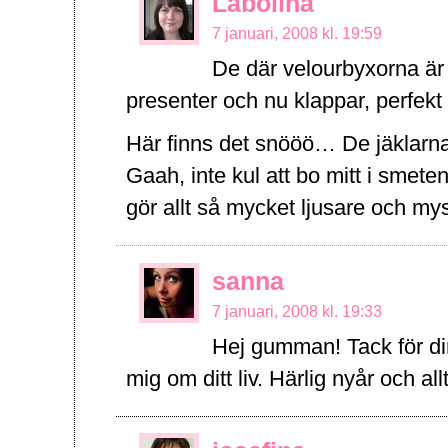
Labolina
7 januari, 2008 kl. 19:59
De där velourbyxorna är s
presenter och nu klappar, perfekt
Här finns det snööö… De jäklarna
Gaah, inte kul att bo mitt i smete
gör allt så mycket ljusare och my
sanna
7 januari, 2008 kl. 19:33
Hej gumman! Tack för di
mig om ditt liv. Härlig nyår och al