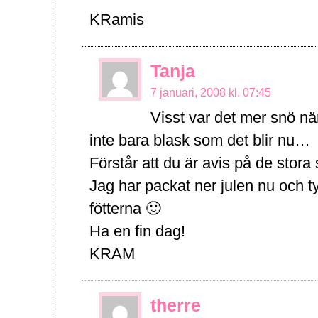
KRamis
Tanja
7 januari, 2008 kl. 07:45
Visst var det mer snö nä
inte bara blask som det blir nu…
Förstår att du är avis på de stora 
Jag har packat ner julen nu och t
fötterna 🙂
Ha en fin dag!
KRAM
therre