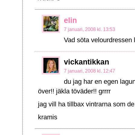
elin
7 januari, 2008 kl. 13:53
Vad söta velourdressen
vickantikkan
7 januari, 2008 kl. 12:47
du jag har en egen lagun
över!! jäkla töväder!! grrrr
jag vill ha tillbax vintrarna som de
kramis