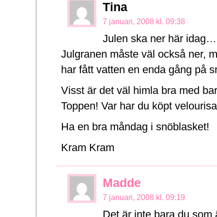
Tina
7 januari, 2008 kl. 09:38
Julen ska ner här idag…
Julgranen måste väl också ner, me
har fått vatten en enda gång på sn
Visst är det väl himla bra med b
Toppen! Var har du köpt velouris
Ha en bra måndag i snöblasket!
Kram Kram
Madde
7 januari, 2008 kl. 09:19
Det är inte bara du som 