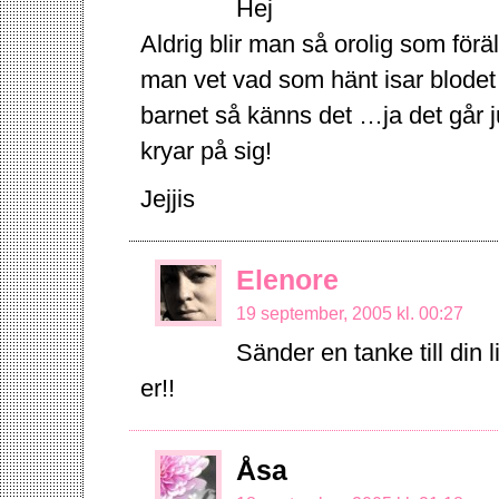
Hej
Aldrig blir man så orolig som för
man vet vad som hänt isar blodet
barnet så känns det …ja det går ju
kryar på sig!
Jejjis
Elenore
19 september, 2005 kl. 00:27
Sänder en tanke till din 
er!!
Åsa