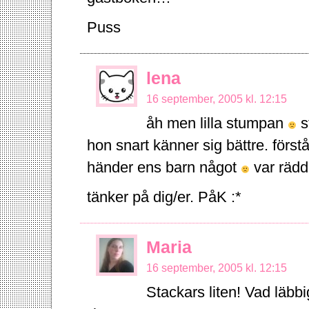
Puss
lena
16 september, 2005 kl. 12:15
åh men lilla stumpan
s
hon snart känner sig bättre. förs
händer ens barn något
var rädd
tänker på dig/er. PåK :*
Maria
16 september, 2005 kl. 12:15
Stackars liten! Vad läbbi