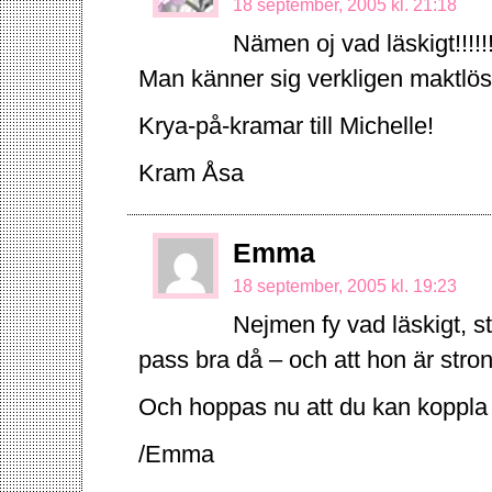
18 september, 2005 kl. 21:18
Nämen oj vad läskigt!!!!!!!
Man känner sig verkligen maktlös
Krya-på-kramar till Michelle!
Kram Åsa
Emma
18 september, 2005 kl. 19:23
Nejmen fy vad läskigt, st
pass bra då – och att hon är stro
Och hoppas nu att du kan koppla av 
/Emma