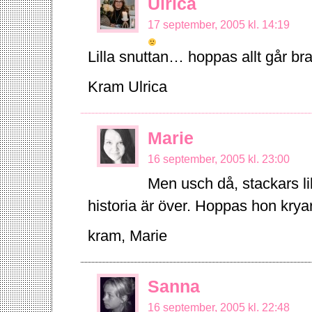
Ulrica
17 september, 2005 kl. 14:19
Lilla snuttan… hoppas allt går bra
Kram Ulrica
Marie
16 september, 2005 kl. 23:00
Men usch då, stackars li
historia är över. Hoppas hon kryar
kram, Marie
Sanna
16 september, 2005 kl. 22:48