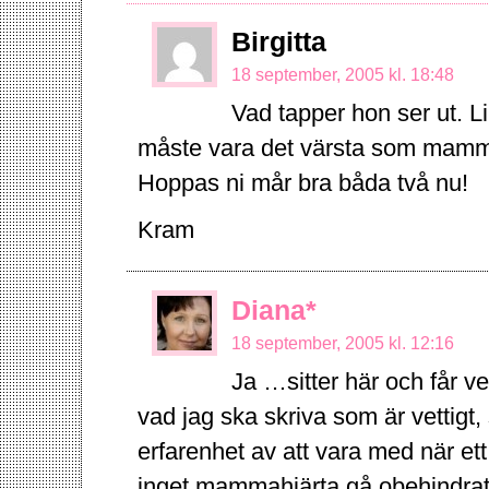
Birgitta
18 september, 2005 kl. 18:48
Vad tapper hon ser ut. 
måste vara det värsta som mamma
Hoppas ni mår bra båda två nu!
Kram
Diana*
18 september, 2005 kl. 12:16
Ja …sitter här och får 
vad jag ska skriva som är vettigt, 
erfarenhet av att vara med när e
inget mammahjärta gå obehindrat f