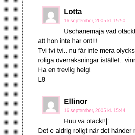
Lotta
16 september, 2005 kl. 15:50
Uschanemaja vad otäckt.
att hon inte har ont!!!
Tvi tvi tvi.. nu fàr inte mera olyc
roliga överraksningar istället.. 
Ha en trevlig helg!
L8
Ellinor
16 september, 2005 kl. 15:44
Huu va otäckt!|:
Det e aldrig roligt när det händ