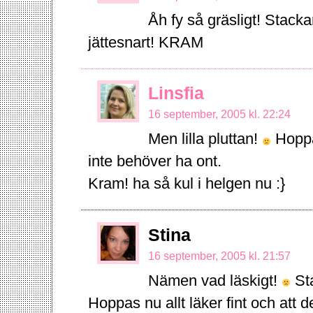
Åh fy så gräsligt! Stack
jättesnart! KRAM
Linsfia
16 september, 2005 kl. 22:24
Men lilla pluttan!
Hoppas
inte behöver ha ont.
Kram! ha så kul i helgen nu :}
Stina
16 september, 2005 kl. 21:57
Nämen vad läskigt!
Sta
Hoppas nu allt läker fint och att det