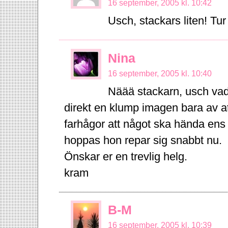
16 september, 2005 kl. 10:42
Usch, stackars liten! Tur 
Nina
16 september, 2005 kl. 10:40
Näää stackarn, usch vad
direkt en klump imagen bara av att
farhågor att något ska hända ens 
hoppas hon repar sig snabbt nu.
Önskar er en trevlig helg.
kram
B-M
16 september, 2005 kl. 10:39