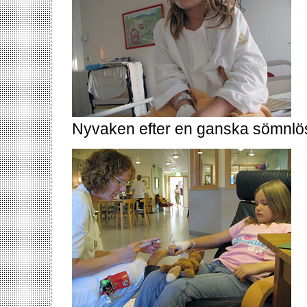
Nyvaken efter en ganska sömnlös