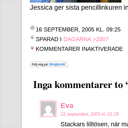
Jessica ger sista pencillinkuren i
16 SEPTEMBER, 2005 KL. 09:25
SPARAD I
DAGARNA >2007
FÖ
KOMMENTARER INAKTIVERADE
OT
Inga kommentarer to 
Eva
22 september, 2005 kl. 01:28
Stackars lilltösen, när m