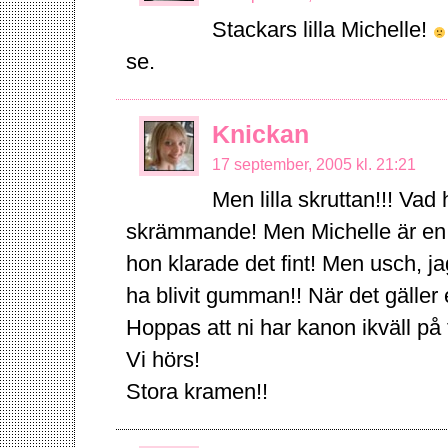
Stackars lilla Michelle!
se.
Knickan
17 september, 2005 kl. 21:21
Men lilla skruttan!!! Va
skrämmande! Men Michelle är en st
hon klarade det fint! Men usch, 
ha blivit gumman!! När det gälle
Hoppas att ni har kanon ikväll på t
Vi hörs!
Stora kramen!!