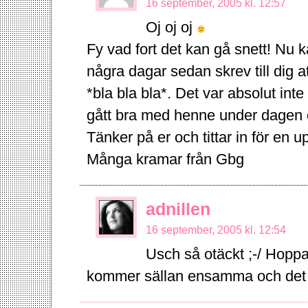
16 september, 2005 kl. 12:57
Oj oj oj
Fy vad fort det kan gå snett! Nu
några dagar sedan skrev till dig 
*bla bla bla*. Det var absolut int
gått bra med henne under dagen o
Tänker på er och tittar in för en u
Många kramar från Gbg
adnillen
16 september, 2005 kl. 12:54
Usch så otäckt ;-/ Hoppas
kommer sällan ensamma och det 