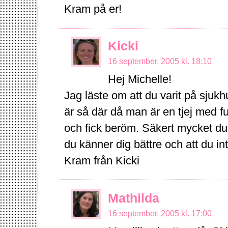
Kram på er!
Kicki
16 september, 2005 kl. 18:10
Hej Michelle!
Jag läste om att du varit på sjukh
är så där då man är en tjej med ful
och fick beröm. Säkert mycket duk
du känner dig bättre och att du in
Kram från Kicki
Mathilda
16 september, 2005 kl. 17:00