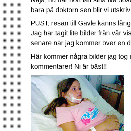
bara på doktorn sen blir vi utskri
PUST, resan till Gävle känns långt
Jag har tagit lite bilder från vår 
senare när jag kommer över en 
Här kommer några bilder jag tog m
kommentarer! Ni är bäst!!