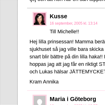
Kusse
16 september, 2005 kl. 13:14
Till Michelle!!
Hej lilla prinsessan! Mamma berä
sjukhuset så jag ville bara skic
snart blir bättre på din lilla hak
hoppas jag att jag får en riktigt
och Lukas hälsar JÄTTEMYCKET til
Kram Annika
Maria i Göteborg