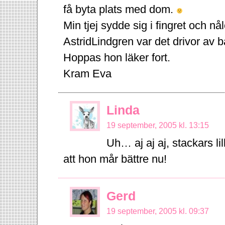
få byta plats med dom.
Min tjej sydde sig i fingret och n
AstridLindgren var det drivor av b
Hoppas hon läker fort.
Kram Eva
Linda
19 september, 2005 kl. 13:15
Uh… aj aj aj, stackars li
att hon mår bättre nu!
Gerd
19 september, 2005 kl. 09:37