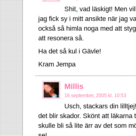
Shit, vad läskigt! Men vi
jag fick sy i mitt ansikte när jag 
också så himla noga med att stygne
att resonera så.
Ha det så kul i Gävle!
Kram Jempa
Millis
16 september, 2005 kl. 10:53
Usch, stackars din lilltje
det blir skador. Skönt att läkarna to
skulle bli så lite ärr av det som m
se!