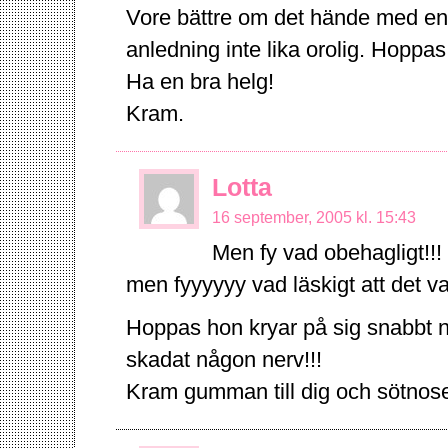
Vore bättre om det hände med en s
anledning inte lika orolig. Hoppas 
Ha en bra helg!
Kram.
Lotta
16 september, 2005 kl. 15:43
Men fy vad obehagligt!!
men fyyyyyy vad läskigt att det var
Hoppas hon kryar på sig snabbt nu 
skadat någon nerv!!!
Kram gumman till dig och sötnos