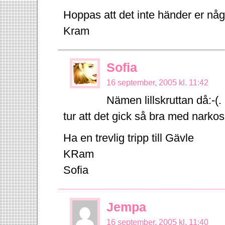
Hoppas att det inte händer er nå
Kram
Sofia
16 september, 2005 kl. 11:42
Nämen lillskruttan då:-(.
tur att det gick så bra med narkose
Ha en trevlig tripp till Gävle
KRam
Sofia
Jempa
16 september, 2005 kl. 11:40