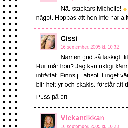
Nä, stackars Michelle!
något. Hoppas att hon inte har allt
Cissi
16 september, 2005 kl. 10:32
Nämen gud så läskigt, l
Hur mår hon? Jag kan riktigt kän
inträffat. Finns ju absolut inget 
blir helt yr och skakis, förstår att 
Puss på er!
Vickantikkan
16 september, 2005 kl. 10:23