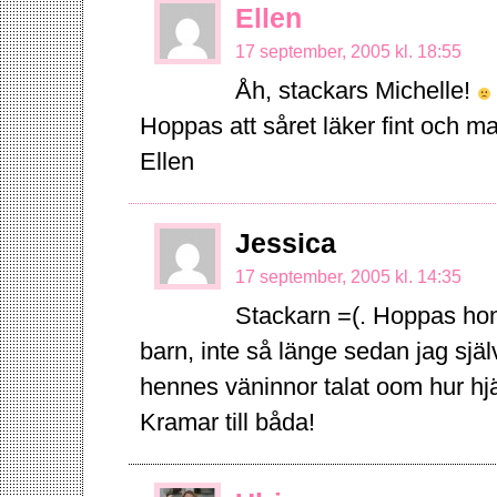
Ellen
17 september, 2005 kl. 18:55
Åh, stackars Michelle!
Hoppas att såret läker fint och ma
Ellen
Jessica
17 september, 2005 kl. 14:35
Stackarn =(. Hoppas hon 
barn, inte så länge sedan jag sj
hennes väninnor talat oom hur hjä
Kramar till båda!