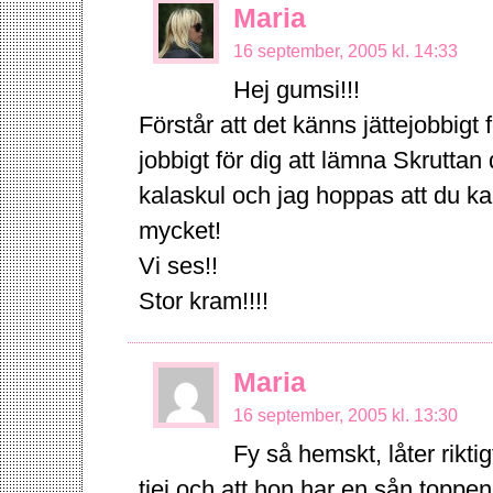
Maria
16 september, 2005 kl. 14:33
Hej gumsi!!!
Förstår att det känns jättejobbig
jobbigt för dig att lämna Skrutta
kalaskul och jag hoppas att du kan
mycket!
Vi ses!!
Stor kram!!!!
Maria
16 september, 2005 kl. 13:30
Fy så hemskt, låter riktig
tjej och att hon har en sån top