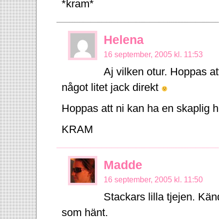
*kram*
Helena
16 september, 2005 kl. 11:53
Aj vilken otur. Hoppas at
något litet jack direkt
Hoppas att ni kan ha en skaplig he
KRAM
Madde
16 september, 2005 kl. 11:50
Stackars lilla tjejen. K
som hänt.