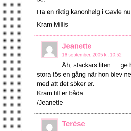
Ha en riktig kanonhelg i Gävle nu
Kram Millis
Jeanette
16 september, 2005 kl. 10:52
Åh, stackars liten … ge 
stora tös en gång när hon blev ne
med att det söker er.
Kram till er båda.
/Jeanette
Terése