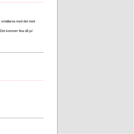
 tar smällarna med det med
 Det kommer fina då ju!