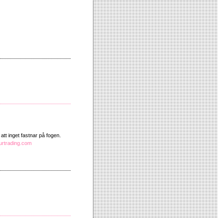
att inget fastnar på fogen.
ourtrading.com