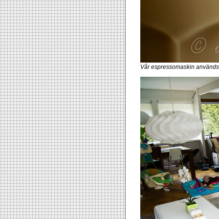
Vår espressomaskin används fl