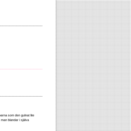
oarna som den gulnat lite
 man blandar i själva