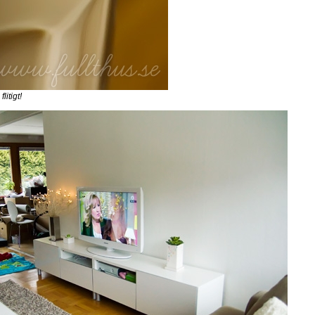
itigt!