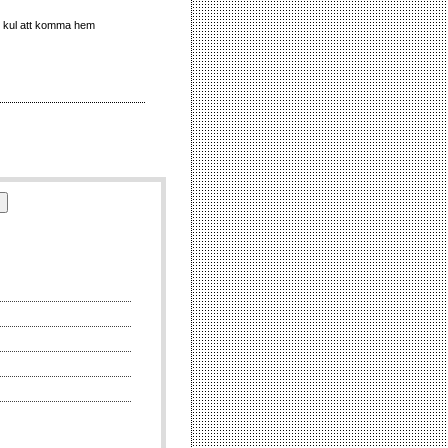
id kul att komma hem