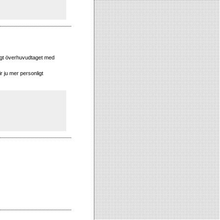
ligt överhuvudtaget med
r ju mer personligt