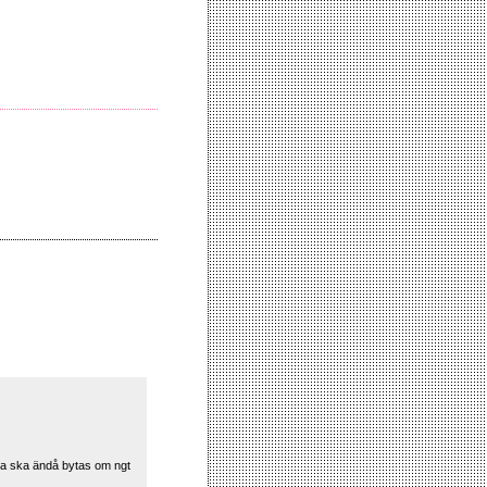
rna ska ändå bytas om ngt