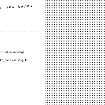
 dem det på måndag!
, hade varit roligt för