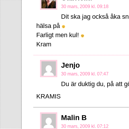
30 mars, 2009 kl. 09:18
Dit ska jag också åka sn
hälsa på
Farligt men kul!
Kram
Jenjo
30 mars, 2009 kl. 07:47
Du är duktig du, på att g
KRAMIS
Malin B
30 mars, 2009 kl. 07:12