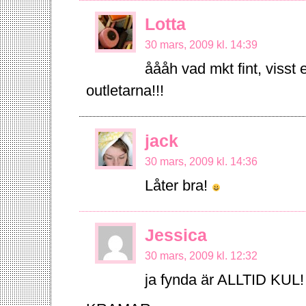
Lotta
30 mars, 2009 kl. 14:39
åååh vad mkt fint, visst 
outletarna!!!
jack
30 mars, 2009 kl. 14:36
Låter bra!
Jessica
30 mars, 2009 kl. 12:32
ja fynda är ALLTID KUL! h