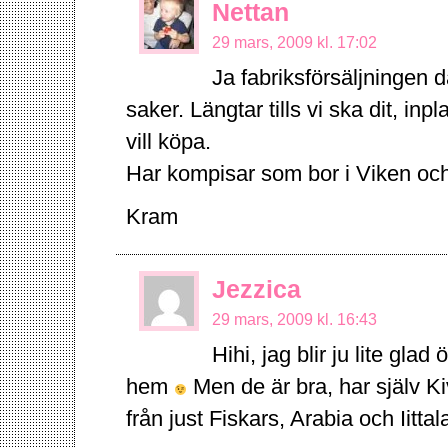
Nettan
29 mars, 2009 kl. 17:02
Ja fabriksförsäljningen d
saker. Längtar tills vi ska dit, in
vill köpa.
Har kompisar som bor i Viken och v
Kram
Jezzica
29 mars, 2009 kl. 16:43
Hihi, jag blir ju lite gla
hem
Men de är bra, har själv K
från just Fiskars, Arabia och Iittal