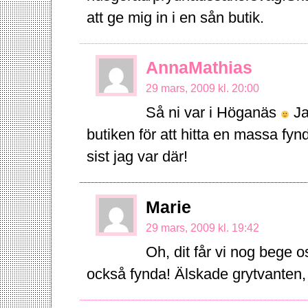
att ge mig in i en sån butik.
AnnaMathias
29 mars, 2009 kl. 20:00
Så ni var i Höganäs
Ja
butiken för att hitta en massa fyn
sist jag var där!
Marie
29 mars, 2009 kl. 19:42
Oh, dit får vi nog bege 
också fynda! Älskade grytvanten, 