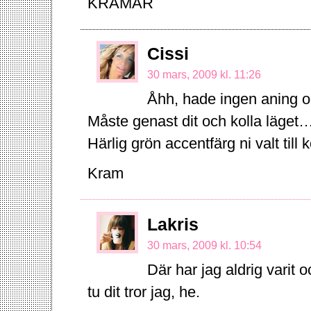
KRAMAR
Cissi
30 mars, 2009 kl. 11:26
Åhh, hade ingen aning om
Måste genast dit och kolla läget…
Härlig grön accentfärg ni valt till 
Kram
Lakris
30 mars, 2009 kl. 10:54
Där har jag aldrig varit
tu dit tror jag, he.