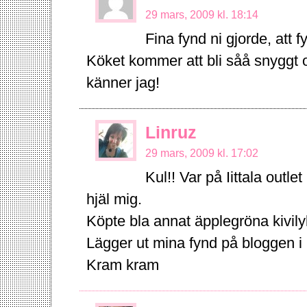
29 mars, 2009 kl. 18:14
Fina fynd ni gjorde, att fy
Köket kommer att bli såå snyggt o
känner jag!
Linruz
29 mars, 2009 kl. 17:02
Kul!! Var på Iittala outl
hjäl mig.
Köpte bla annat äpplegröna kivil
Lägger ut mina fynd på bloggen i 
Kram kram