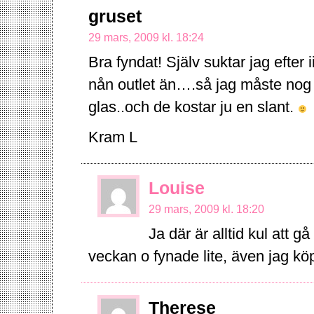
gruset
29 mars, 2009 kl. 18:24
Bra fyndat! Själv suktar jag efter 
nån outlet än….så jag måste nog b
glas..och de kostar ju en slant.
Kram L
Louise
29 mars, 2009 kl. 18:20
Ja där är alltid kul att g
veckan o fynade lite, även jag 
Therese