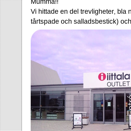
Mumma!!
Vi hittade en del trevligheter, bla
tårtspade och salladsbestick) och 