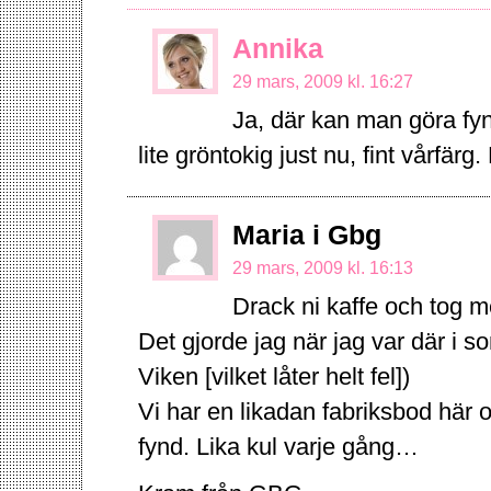
Annika
29 mars, 2009 kl. 16:27
Ja, där kan man göra fynd
lite gröntokig just nu, fint vårfärg
Maria i Gbg
29 mars, 2009 kl. 16:13
Drack ni kaffe och tog
Det gjorde jag när jag var där i s
Viken [vilket låter helt fel])
Vi har en likadan fabriksbod här 
fynd. Lika kul varje gång…