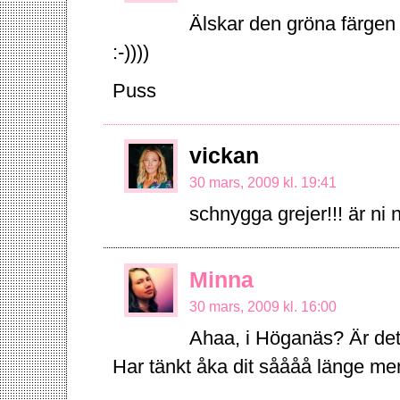
Älskar den gröna färgen til
:-))))
Puss
vickan
30 mars, 2009 kl. 19:41
schnygga grejer!!! är ni
Minna
30 mars, 2009 kl. 16:00
Ahaa, i Höganäs? Är det i
Har tänkt åka dit såååå länge men