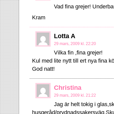
Vad fina grejer! Underba
Kram
Lotta A
29 mars, 2009 kl. 22:20
Vilka fin ,fina grejer!
Kul med lite nytt till ert nya fin
God natt!
Christina
29 mars, 2009 kl. 21:22
Jag är helt tokig i glas,s
husgeråd/prydnadssakersväg.Skulle