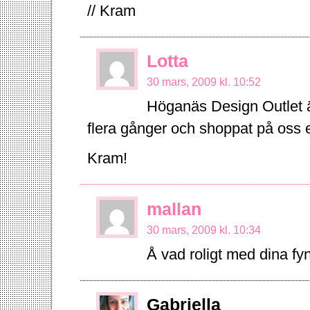
// Kram
Lotta
30 mars, 2009 kl. 10:52
Höganäs Design Outlet ä
flera gånger och shoppat på oss
Kram!
mallan
30 mars, 2009 kl. 10:34
Å vad roligt med dina f
Gabriella