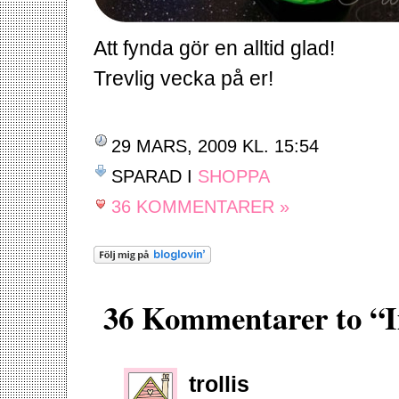
Att fynda gör en alltid glad!
Trevlig vecka på er!
29 MARS, 2009 KL. 15:54
SPARAD I
SHOPPA
36 KOMMENTARER »
36 Kommentarer to “Ii
trollis