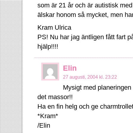
som är 21 år och är autistisk me
älskar honom så mycket, men han 
Kram Ulrica
PS! Nu har jag äntligen fått fart p
hjälp!!!!
Elin
27 augusti, 2004 kl. 23:22
Mysigt med planeringen in
det massor!!
Ha en fin helg och ge charmtrolle
*Kram*
/Elin