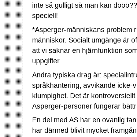
inte så gulligt så man kan dööö?
speciell!
*Asperger-människans problem rör f
människor. Socialt umgänge är ofta
att vi saknar en hjärnfunktion so
uppgifter.
Andra typiska drag är: specialintr
språkhantering, avvikande icke-
klumpighet. Det är kontroversiell
Asperger-personer fungerar bättr
En del med AS har en ovanlig tan
har därmed blivit mycket framgån