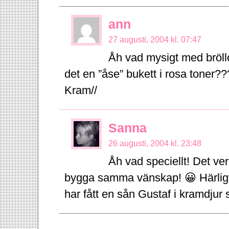
ann
27 augusti, 2004 kl. 07:47
Åh vad mysigt med bröllo
det en ”åse” bukett i rosa toner??
Kram//
Sanna
26 augusti, 2004 kl. 23:48
Åh vad speciellt! Det v
bygga samma vänskap! 😀 Härligt!
har fått en sån Gustaf i kramdjur