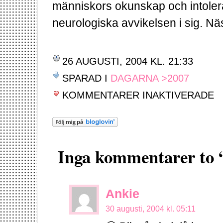
människors okunskap och intolera
neurologiska avvikelsen i sig. Näs
26 AUGUSTI, 2004 KL. 21:33
SPARAD I
DAGARNA >2007
FÖ
KOMMENTARER INAKTIVERADE
INB
Inga kommentarer to 
Ankie
30 augusti, 2004 kl. 05:11