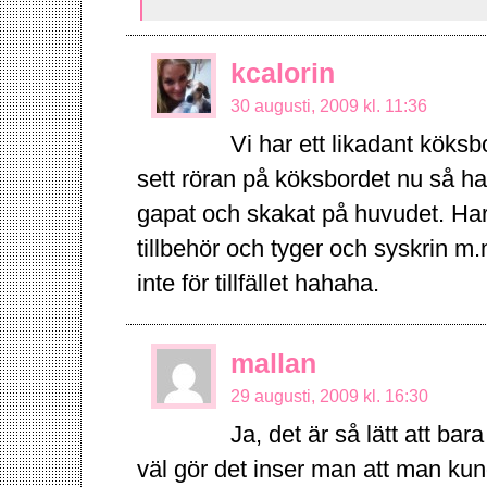
kcalorin
30 augusti, 2009 kl. 11:36
Vi har ett likadant köksb
sett röran på köksbordet nu så h
gapat och skakat på huvudet. H
tillbehör och tyger och syskrin m
inte för tillfället hahaha.
mallan
29 augusti, 2009 kl. 16:30
Ja, det är så lätt att ba
väl gör det inser man att man kund