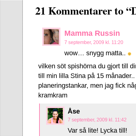
21 Kommentarer to “D
Mamma Russin
7 september, 2009 kl. 11:20
wow… snygg matta..
vilken söt spishörna du gjort till din
till min lilla Stina på 15 månader
planeringstankar, men jag fick någ
kramkram
Åse
7 september, 2009 kl. 11:42
Var så lite! Lycka till!