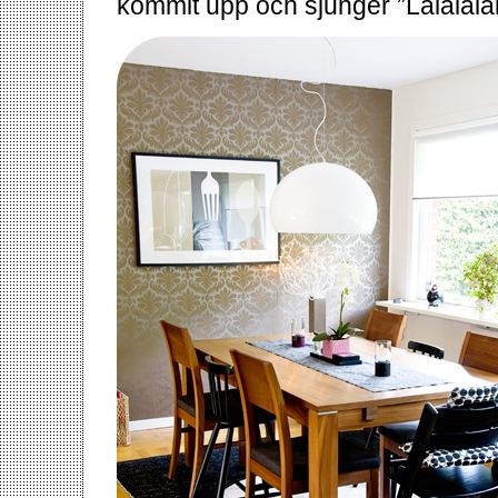
kommit upp och sjunger ”Lalalal