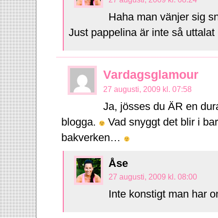
Haha man vänjer sig s
Just pappelina är inte så uttala
Vardagsglamour
27 augusti, 2009 kl. 07:58
Ja, jösses du ÄR en dur
blogga.
Vad snyggt det blir i bar
bakverken…
Åse
27 augusti, 2009 kl. 08:00
Inte konstigt man har o