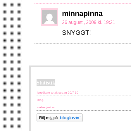
minnapinna
26 augusti, 2009 kl. 19:21
SNYGGT!
Statistik
besökare totalt sedan 20/7-10
idag.
online just nu.