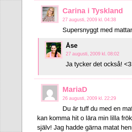
Carina i Tyskland
27 augusti, 2009 kl. 04:38
Supersnyggt med mattan. 
Åse
27 augusti, 2009 kl. 08:02
Ja tycker det också! <3
MariaD
26 augusti, 2009 kl. 22:29
Du är tuff du med en mat
kan komma hit o lära min lilla frö
själv! Jag hadde gärna matat 