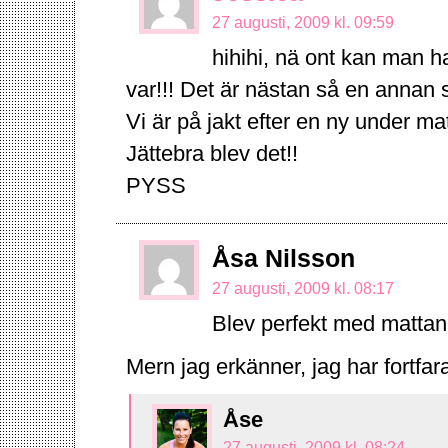
27 augusti, 2009 kl. 09:59
hihihi, nä ont kan man ha
var!!! Det är nästan så en annan 
Vi är på jakt efter en ny under ma
Jättebra blev det!!
PYSS
Åsa Nilsson
27 augusti, 2009 kl. 08:17
Blev perfekt med mattan
Mern jag erkänner, jag har fortfar
Åse
27 augusti, 2009 kl. 08:24