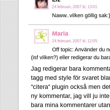
24 februari, 2007 kl. 13:01
Naww..vilken göllig sak:
Maria
24 februari, 2007 kl. 12:05
Off topic: Använder du n
(isf vilken?) eller redigerar du b
Jag redigerar bara kommentar
tagg med style för svaret bla
”citera” plugin också men de
ny kommentar, jag vill ju in
bara mina kommentarer utan 