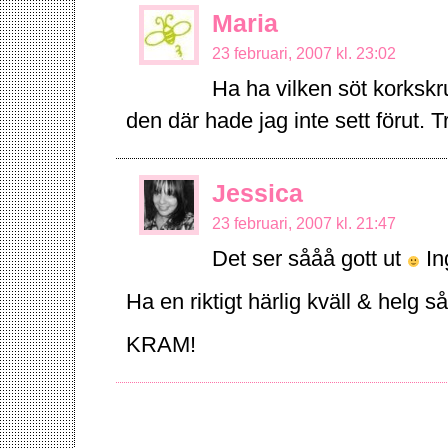
Maria
23 februari, 2007 kl. 23:02
Ha ha vilken söt korkskru
den där hade jag inte sett förut. Tr
Jessica
23 februari, 2007 kl. 21:47
Det ser sååå gott ut
Ing
Ha en riktigt härlig kväll & helg så
KRAM!