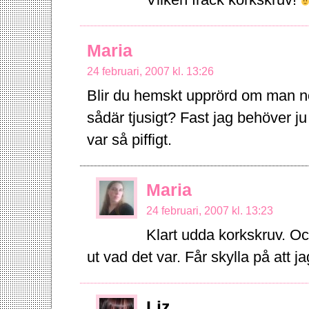
Vilken fräck korkskruv!
Maria
24 februari, 2007 kl. 13:26
Blir du hemskt upprörd om man n
sådär tjusigt? Fast jag behöver ju
var så piffigt.
Maria
24 februari, 2007 kl. 13:23
Klart udda korkskruv. Och
ut vad det var. Får skylla på att j
Liz