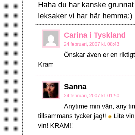
Haha du har kanske grunnat 
leksaker vi har här hemma;)
Carina i Tyskland
24 februari, 2007 kl. 08:43
Önskar även er en riktigt
Kram
Sanna
24 februari, 2007 kl. 01:50
Anytime min vän, any tim
tillsammans tycker jag!!
Lite vin
vin! KRAM!!