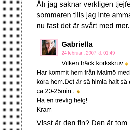
Åh jag saknar verkligen tjejfes
sommaren tills jag inte amma
nu fast det är svårt med me
Gabriella
24 februari, 2007 kl. 01:49
Vilken fräck korkskruv
Har kommit hem från Malmö med 
köra hem.Det är så himla halt så 
ca 20-25min..
Ha en trevlig helg!
Kram
Visst är den fin? Den är to