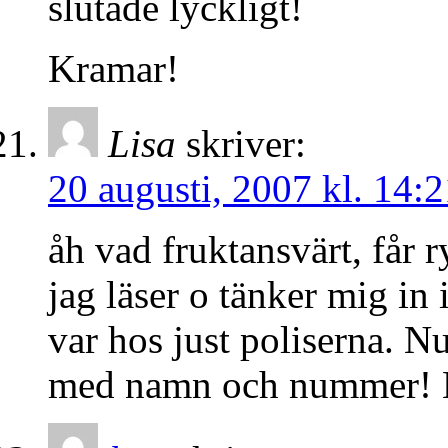
slutade lyckligt!
Kramar!
Lisa
skriver:
20 augusti, 2007 kl. 14:2
åh vad fruktansvärt, får 
jag läser o tänker mig in 
var hos just poliserna. N
med namn och nummer! K