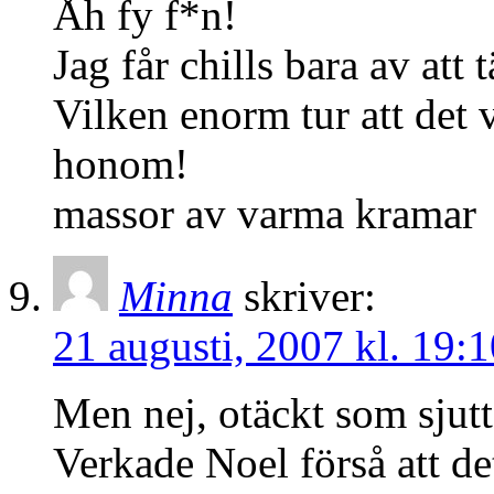
Åh fy f*n!
Jag får chills bara av att 
Vilken enorm tur att det 
honom!
massor av varma kramar
Minna
skriver:
21 augusti, 2007 kl. 19:1
Men nej, otäckt som sjutto
Verkade Noel förså att de