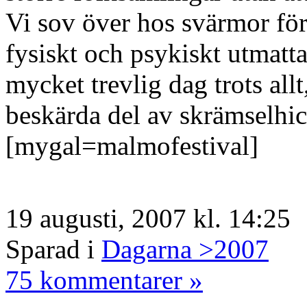
Vi sov över hos svärmor för 
fysiskt och psykiskt utmatt
mycket trevlig dag trots allt
beskärda del av skrämselhic
[mygal=malmofestival]
19 augusti, 2007 kl. 14:25
Sparad i
Dagarna >2007
75 kommentarer »