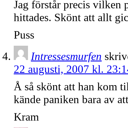
Jag förstår precis vilken
hittades. Skönt att allt gi
Puss
Intressesmurfen
skriv
22 augusti, 2007 kl. 23:1
Å så skönt att han kom til
kände paniken bara av att
Kram