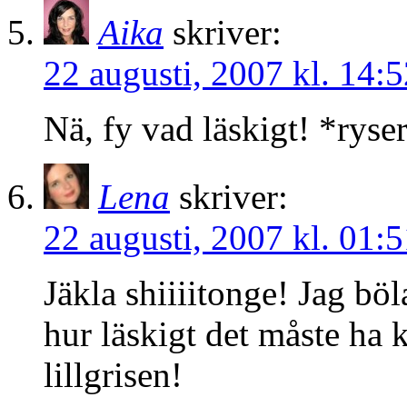
Aika
skriver:
22 augusti, 2007 kl. 14:5
Nä, fy vad läskigt! *ryser
Lena
skriver:
22 augusti, 2007 kl. 01:5
Jäkla shiiiitonge! Jag böl
hur läskigt det måste ha 
lillgrisen!