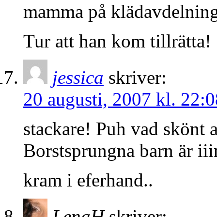
mamma på klädavdelning
Tur att han kom tillrätta!
jessica
skriver:
20 augusti, 2007 kl. 22:0
stackare! Puh vad skönt a
Borstsprungna barn är iii
kram i eferhand..
LenaH
skriver: