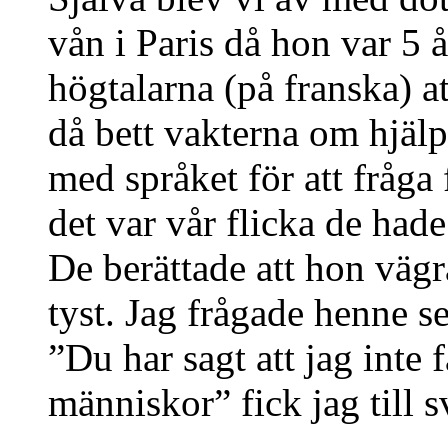
vån i Paris då hon var 5 å
högtalarna (på franska) at
då bett vakterna om hjälp
med språket för att fråga
det var vår flicka de hade
De berättade att hon vägr
tyst. Jag frågade henne s
”Du har sagt att jag inte
människor” fick jag till 