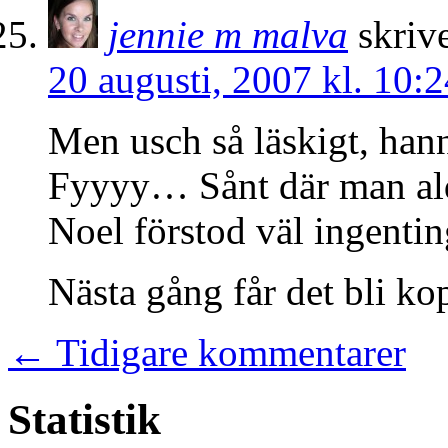
jennie m malva
skrive
20 augusti, 2007 kl. 10:2
Men usch så läskigt, hann
Fyyyy… Sånt där man ald
Noel förstod väl ingentin
Nästa gång får det bli ko
← Tidigare kommentarer
Statistik