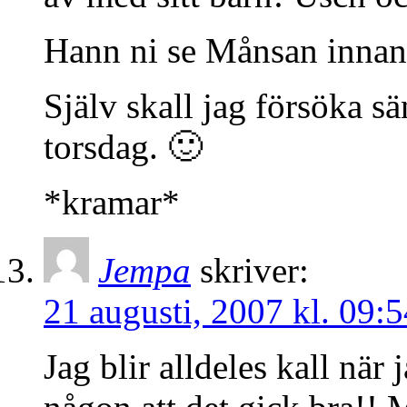
Hann ni se Månsan innan
Själv skall jag försöka s
torsdag. 🙂
*kramar*
Jempa
skriver:
21 augusti, 2007 kl. 09:5
Jag blir alldeles kall när 