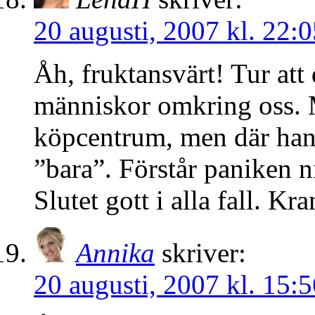
20 augusti, 2007 kl. 22:0
Åh, fruktansvärt! Tur att
människor omkring oss. M
köpcentrum, men där han
”bara”. Förstår paniken ni
Slutet gott i alla fall. Kr
Annika
skriver:
20 augusti, 2007 kl. 15:5