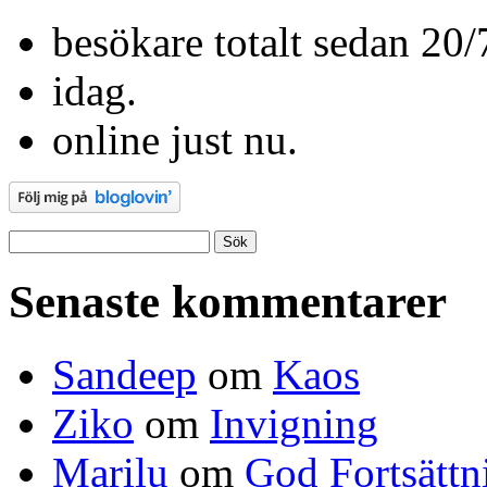
besökare totalt sedan 20/
idag.
online just nu.
Sök
efter:
Senaste kommentarer
Sandeep
om
Kaos
Ziko
om
Invigning
Marilu
om
God Fortsättn