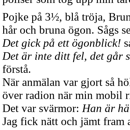
Pojke på 3½, blå tröja, Bru
hår och bruna ögon. Sågs se
Det gick på ett ögonblick!
s
Det är inte ditt fel, det går
förstå.
När anmälan var gjort så höl
över radion när min mobil r
Det var svärmor:
Han är här
Jag fick nätt och jämt fram a