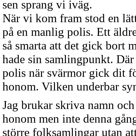
sen sprang vi iväg.
När vi kom fram stod en lät
på en manlig polis. Ett äldr
så smarta att det gick bort 
hade sin samlingpunkt. Där 
polis när svärmor gick dit fö
honom. Vilken underbar sy
Jag brukar skriva namn oc
honom men inte denna gång. 
större folksamlingar utan a