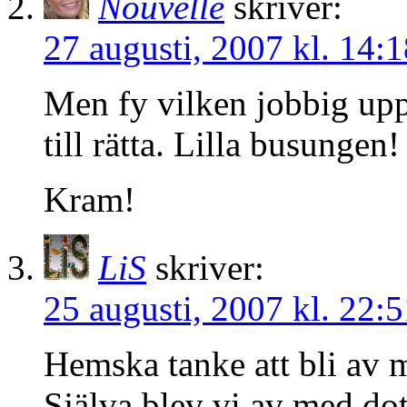
Nouvelle
skriver:
27 augusti, 2007 kl. 14:1
Men fy vilken jobbig up
till rätta. Lilla busungen!
Kram!
LiS
skriver:
25 augusti, 2007 kl. 22:5
Hemska tanke att bli av m
Själva blev vi av med dot