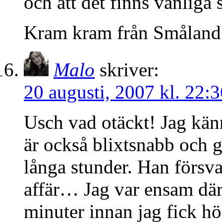
och att det finns vänliga s
Kram kram från Småland
Malo
skriver:
20 augusti, 2007 kl. 22:3
Usch vad otäckt! Jag kän
är också blixtsnabb och g
långa stunder. Han försva
affär… Jag var ensam där
minuter innan jag fick hö