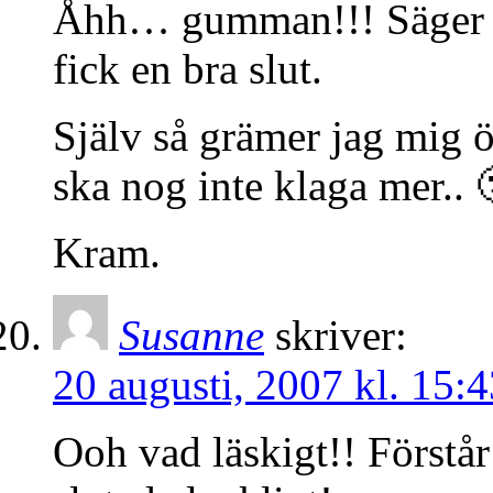
Åhh… gumman!!! Säger so
fick en bra slut.
Själv så grämer jag mig
ska nog inte klaga mer.. 
Kram.
Susanne
skriver:
20 augusti, 2007 kl. 15:4
Ooh vad läskigt!! Förstår 