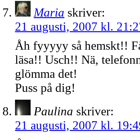
Maria
skriver:
21 augusti, 2007 kl. 21:2
Åh fyyyyy så hemskt!! Få
läsa!! Usch!! Nä, telefon
glömma det!
Puss på dig!
Paulina
skriver:
21 augusti, 2007 kl. 19:4