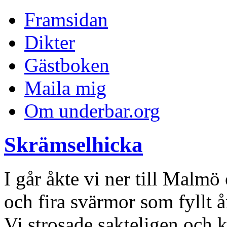
Framsidan
Dikter
Gästboken
Maila mig
Om underbar.org
Skrämselhicka
I går åkte vi ner till Malmö
och fira svärmor som fyllt å
Vi strosade sakteligen och k