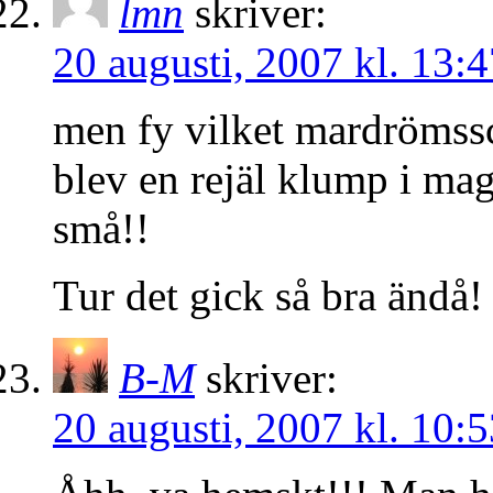
lmn
skriver:
20 augusti, 2007 kl. 13:4
men fy vilket mardrömssc
blev en rejäl klump i mag
små!!
Tur det gick så bra ändå!
B-M
skriver:
20 augusti, 2007 kl. 10:5