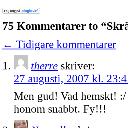
75 Kommentarer to “Skr
← Tidigare kommentarer
therre
skriver:
27 augusti, 2007 kl. 23:4
Men gud! Vad hemskt! :/ U
honom snabbt. Fy!!!