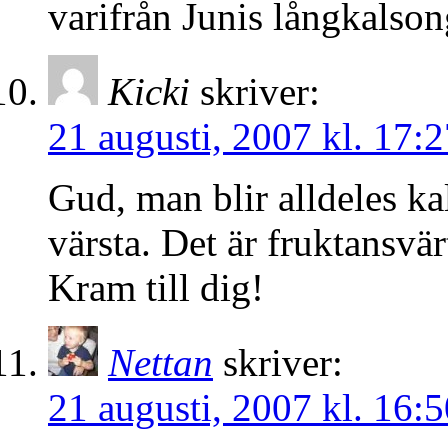
varifrån Junis långkalson
Kicki
skriver:
21 augusti, 2007 kl. 17:2
Gud, man blir alldeles kal
värsta. Det är fruktansvä
Kram till dig!
Nettan
skriver:
21 augusti, 2007 kl. 16:5