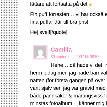
lättare att fortsätta på det
Fin puff förresten… vi har också 
fina puffar där till bra pris!
Hej svej![/quote]
Camilla
30 september, 2007 kl. 08:57
Hehe… då hade vi det ”n
herrmiddag men jag hade barnvakt
natten (för första gången på över 
varit själv sen jag var gravid med
både pannkakor & marängsviss fö
minstas fotoalbum… känner mig 