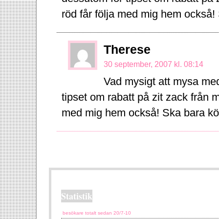
röd får följa med mig hem också! 
Therese
30 september, 2007 kl. 08:14
Vad mysigt att mysa me
tipset om rabatt på zit zack från m
med mig hem också! Ska bara köp
Statistik
besökare totalt sedan 20/7-10