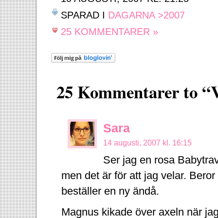
SPARAD I
DAGARNA >2007
25 KOMMENTARER »
25 Kommentarer to “V
Sara
14 augusti, 2007 kl. 16:15
Ser jag en rosa Babytrav
men det är för att jag velar. Beror 
beställer en ny ändå.
Magnus kikade över axeln när jag 