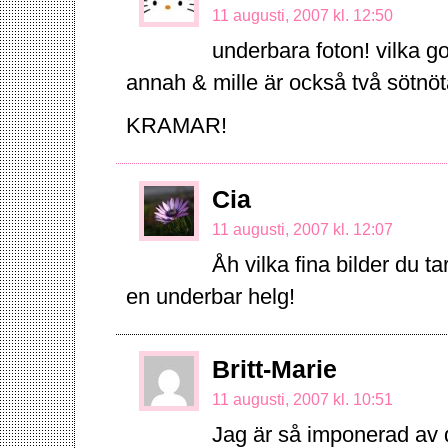
11 augusti, 2007 kl. 12:50
underbara foton! vilka 
annah & mille är också två sötnö
KRAMAR!
Cia
11 augusti, 2007 kl. 12:07
Åh vilka fina bilder du t
en underbar helg!
Britt-Marie
11 augusti, 2007 kl. 10:51
Jag är så imponerad av di