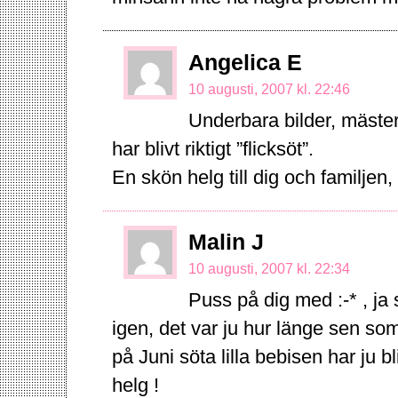
Angelica E
10 augusti, 2007 kl. 22:46
Underbara bilder, mäster
har blivt riktigt ”flicksöt”.
En skön helg till dig och familjen
Malin J
10 augusti, 2007 kl. 22:34
Puss på dig med :-* , ja s
igen, det var ju hur länge sen som
på Juni söta lilla bebisen har ju bli
helg !