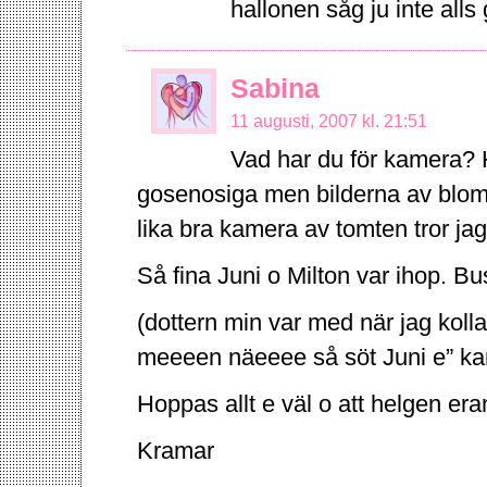
hallonen såg ju inte alls
Sabina
11 augusti, 2007 kl. 21:51
Vad har du för kamera? H
gosenosiga men bilderna av blom
lika bra kamera av tomten tror ja
Så fina Juni o Milton var ihop. B
(dottern min var med när jag koll
meeeen näeeee så söt Juni e” kan
Hoppas allt e väl o att helgen eran
Kramar