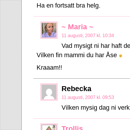
Ha en fortsatt bra helg.
~ Maria ~
11 augusti, 2007 kl. 10:34
Vad mysigt ni har haft de
Vilken fin mammi du har Åse
Kraaam!!
Rebecka
11 augusti, 2007 kl. 09:53
Vilken mysig dag ni verka
Trollis