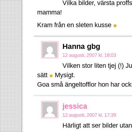
Vilka bilder, värsta pro
mamma!
Kram från en sleten kusse
Hanna gbg
12 augusti, 2007 kl. 18:03
Vilken stor liten tjej (!)
sätt
Mysigt.
Goa små ängeltofflor hon har ock
jessica
12 augusti, 2007 kl. 17:39
Härligt att ser bilder ut