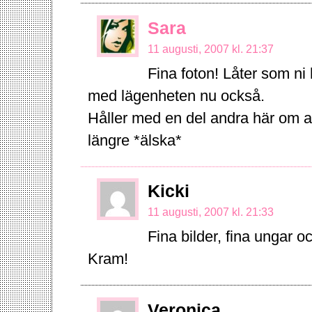
Sara
11 augusti, 2007 kl. 21:37
Fina foton! Låter som ni
med lägenheten nu också.
Håller med en del andra här om att
längre *älska*
Kicki
11 augusti, 2007 kl. 21:33
Fina bilder, fina ungar 
Kram!
Veronica