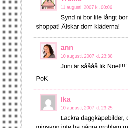
11 augusti, 2007 kl. 00:06
Synd ni bor lite långt b
shoppat! Älskar dom kläderna!
ann
10 augusti, 2007 kl. 23:38
Juni är såååå lik Noel!!!!
PoK
Ika
10 augusti, 2007 kl. 23:25
Läckra daggkåpebilder, o
minsann inte ha några problem me