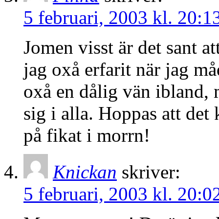
5 februari, 2003 kl. 20:1
Jomen visst är det sant a
jag oxå erfarit när jag m
oxå en dålig vän ibland, 
sig i alla. Hoppas att det 
på fikat i morrn!
Knickan
skriver:
5 februari, 2003 kl. 20:0