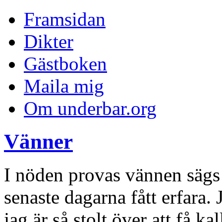
Framsidan
Dikter
Gästboken
Maila mig
Om underbar.org
Vänner
I nöden provas vännen sägs 
senaste dagarna fått erfara.
jag är så stolt över att få ka