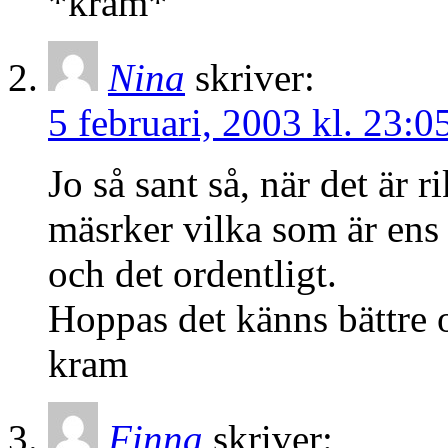
*kram*
Nina
skriver:
5 februari, 2003 kl. 23:0
Jo så sant så, när det är r
mäsrker vilka som är ens 
och det ordentligt.
Hoppas det känns bättre o
kram
Finna
skriver: