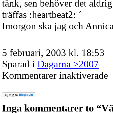
tänk, sen behöver det aldrig
träffas :heartbeat2: ´
Imorgon ska jag och Annica
5 februari, 2003 kl. 18:53
Sparad i
Dagarna >2007
för
Kommentarer inaktiverade
Vä
Inga kommentarer to “V