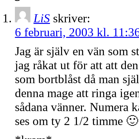
LiS
skriver:
6 februari, 2003 kl. 11:3
Jag är själv en vän som s
jag råkat ut för att att d
som bortblåst då man sjä
denna mage att ringa igen
sådana vänner. Numera ka
ses om ty 2 1/2 timme 🙂