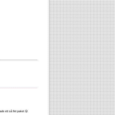
de ett så fint paket 😛