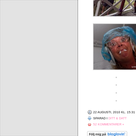
22 AUGUSTI, 2010 KL. 15:31
SPARAD I
DITT & DATT
52 KOMMENTARER »