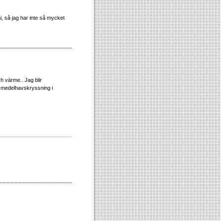
ni, så jag har inte så mycket
h värme.. Jag blir
 en medelhavskryssning i