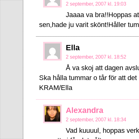
2 september, 2007 kl. 19:03
Jaaaa va bra!!Hoppas att 
sen,hade ju varit skönt!Håller tumma
Ella
2 september, 2007 kl. 18:52
Å va skoj att dagen avslu
Ska hålla tummar o tår för att det
KRAM/Ella
Alexandra
2 september, 2007 kl. 18:34
Vad kuuuul, hoppas verkl