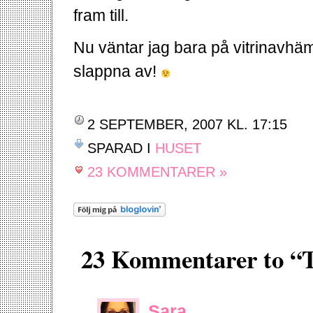
fram till.
Nu väntar jag bara på vitrinavhä
slappna av!
2 SEPTEMBER, 2007 KL. 17:15
SPARAD I
HUSET
23 KOMMENTARER »
23 Kommentarer to 
Sara