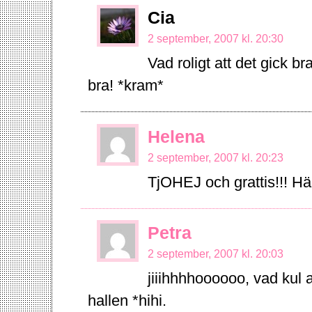
Cia
2 september, 2007 kl. 20:30
Vad roligt att det gick br
bra! *kram*
Helena
2 september, 2007 kl. 20:23
TjOHEJ och grattis!!! Hä
Petra
2 september, 2007 kl. 20:03
jiiihhhhoooooo, vad kul a
hallen *hihi.