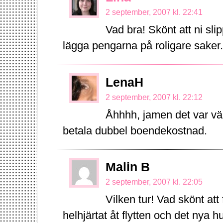
2 september, 2007 kl. 22:41
Vad bra! Skönt att ni sl
lägga pengarna på roligare saker
LenaH
2 september, 2007 kl. 22:12
Åhhhh, jamen det var väl 
betala dubbel boendekostnad.
Malin B
2 september, 2007 kl. 22:05
Vilken tur! Vad skönt att
helhjärtat åt flytten och det nya 