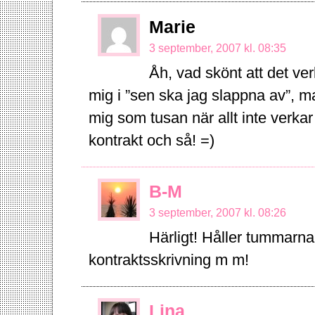
Marie
3 september, 2007 kl. 08:35
Åh, vad skönt att det ver
mig i ”sen ska jag slappna av”, ma
mig som tusan när allt inte verkar
kontrakt och så! =)
B-M
3 september, 2007 kl. 08:26
Härligt! Håller tummarna f
kontraktsskrivning m m!
Lina