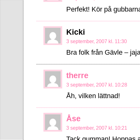
Perfekt! Kör på gubbarna
Kicki
3 september, 2007 kl. 11:30
Bra folk från Gävle – ja
therre
3 september, 2007 kl. 10:28
Åh, vilken lättnad!
Åse
3 september, 2007 kl. 10:21
Tack gumman! Hoppas att