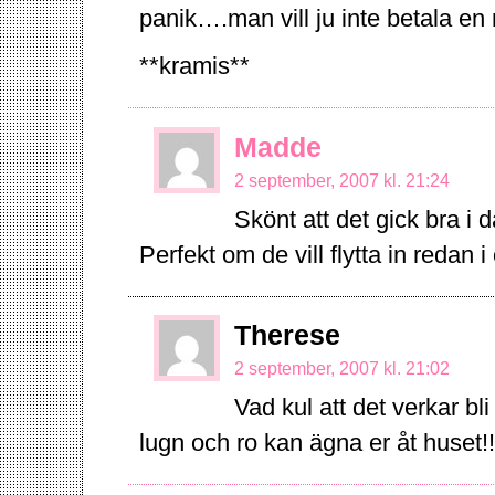
panik….man vill ju inte betala e
**kramis**
Madde
2 september, 2007 kl. 21:24
Skönt att det gick bra i d
Perfekt om de vill flytta in redan i
Therese
2 september, 2007 kl. 21:02
Vad kul att det verkar bli
lugn och ro kan ägna er åt huset!