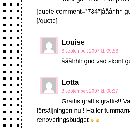
[quote comment=”734″]åååhhh gu
[/quote]
Louise
3 september, 2007 kl. 09:53
åååhhh gud vad skönt 
Lotta
3 september, 2007 kl. 08:37
Grattis grattis grattis!! 
försäljningen nu!! Haller tummarna 
renoveringsbudget