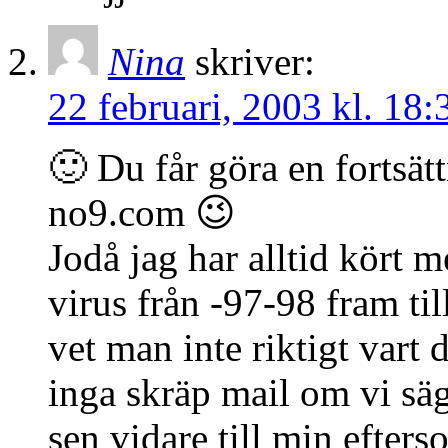
Nina
skriver:
22 februari, 2003 kl. 18:
🙂 Du får göra en fortsät
no9.com 😉
Jodå jag har alltid kört 
virus från -97-98 fram til
vet man inte riktigt vart 
inga skräp mail om vi sä
sen vidare till min eft