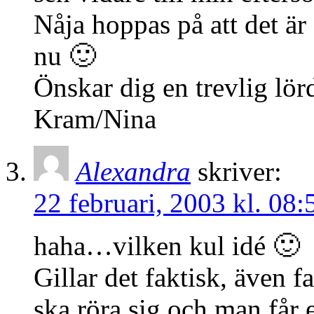
Nåja hoppas på att det är
nu 🙂
Önskar dig en trevlig lör
Kram/Nina
Alexandra
skriver:
22 februari, 2003 kl. 08:
haha…vilken kul idé 🙂
Gillar det faktisk, även 
ska röra sig och man får 