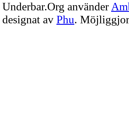
Underbar.Org använder
Amb
designat av
Phu
. Möjliggjo