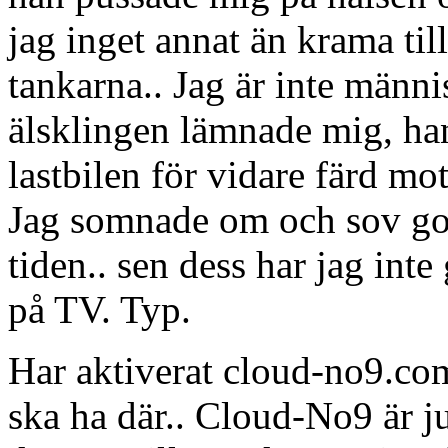
jag inget annat än krama ti
tankarna.. Jag är inte männi
älsklingen lämnade mig, ha
lastbilen för vidare färd mot
Jag somnade om och sov got
tiden.. sen dess har jag inte 
på TV. Typ.
Har aktiverat cloud-no9.com 
ska ha där.. Cloud-No9 är j