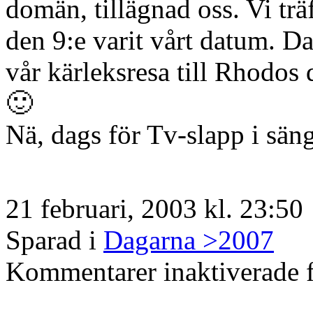
domän, tillägnad oss. Vi trä
den 9:e varit vårt datum. Dan
vår kärleksresa till Rhodos d
🙂
Nä, dags för Tv-slapp i säng
21 februari, 2003 kl. 23:50
Sparad i
Dagarna >2007
Kommentarer inaktiverade
f