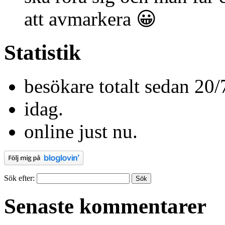
att avmarkera 😀
Statistik
besökare totalt sedan 20/
idag.
online just nu.
Sök efter:
Senaste kommentarer