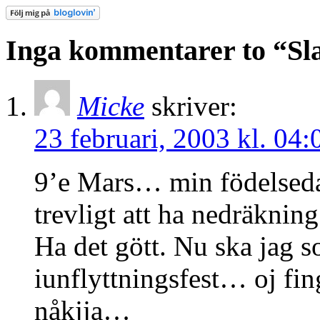
Inga kommentarer to “Sl
Micke
skriver:
23 februari, 2003 kl. 04:
9’e Mars… min födelsed
trevligt att ha nedräkning
Ha det gött. Nu ska jag so
iunflyttningsfest… oj fin
nåkjja…