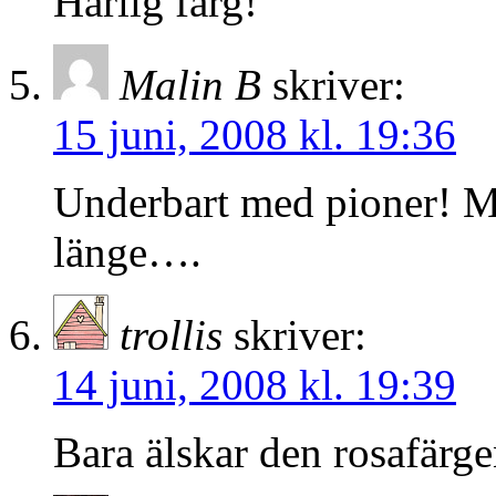
Härlig färg!
Malin B
skriver:
15 juni, 2008 kl. 19:36
Underbart med pioner! M
länge….
trollis
skriver:
14 juni, 2008 kl. 19:39
Bara älskar den rosafärge