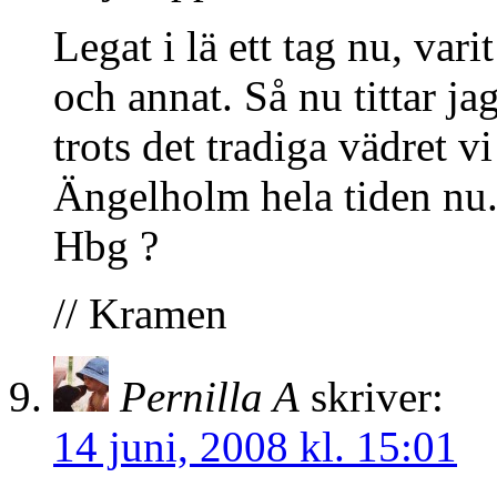
Legat i lä ett tag nu, va
och annat. Så nu tittar j
trots det tradiga vädret v
Ängelholm hela tiden nu..
Hbg ?
// Kramen
Pernilla A
skriver:
14 juni, 2008 kl. 15:01