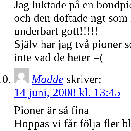
Jag luktade på en bondpi
och den doftade ngt som l
underbart gott!!!!!
Själv har jag två pioner 
inte vad de heter =(
Madde
skriver:
14 juni, 2008 kl. 13:45
Pioner är så fina
Hoppas vi får följa fler