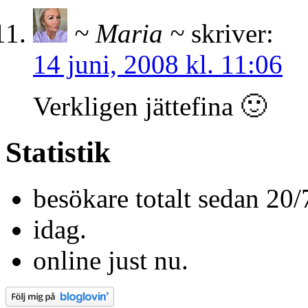
~ Maria ~
skriver:
14 juni, 2008 kl. 11:06
Verkligen jättefina 🙂
Statistik
besökare totalt sedan 20/
idag.
online just nu.