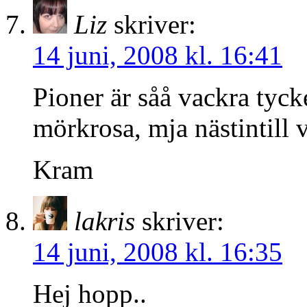
Liz
skriver:
14 juni, 2008 kl. 16:41
Pioner är såå vackra tyck
mörkrosa, mja nästintill 
Kram
lakris
skriver:
14 juni, 2008 kl. 16:35
Hej hopp..