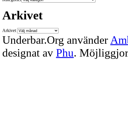
Arkivet
Arkivet
Underbar.Org använder
Amb
designat av
Phu
. Möjliggjo