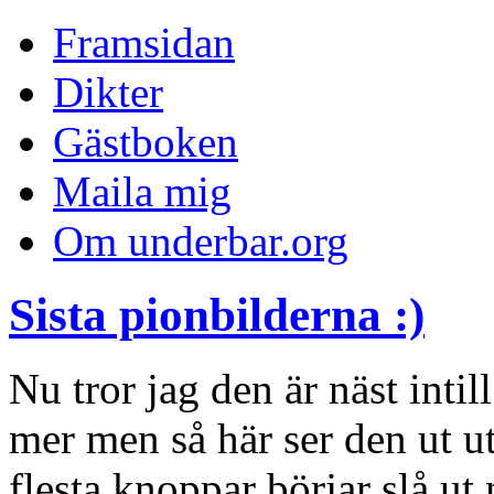
Framsidan
Dikter
Gästboken
Maila mig
Om underbar.org
Sista pionbilderna :)
Nu tror jag den är näst intil
mer men så här ser den ut u
flesta knoppar börjar slå ut 