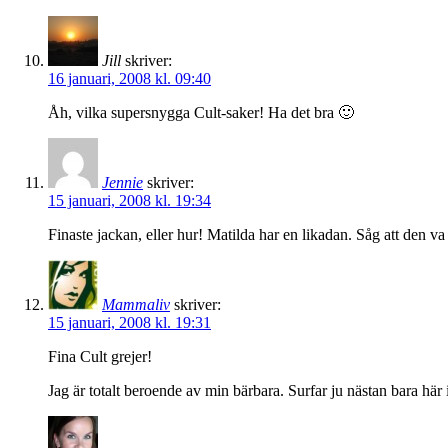
Jill
skriver:
16 januari, 2008 kl. 09:40
Åh, vilka supersnygga Cult-saker! Ha det bra 🙂
Jennie
skriver:
15 januari, 2008 kl. 19:34
Finaste jackan, eller hur! Matilda har en likadan. Såg att den va 
Mammaliv
skriver:
15 januari, 2008 kl. 19:31
Fina Cult grejer!
Jag är totalt beroende av min bärbara. Surfar ju nästan bara hä