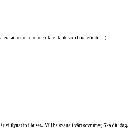
era att man är ju inte riktigt klok som bara gör det =)
vi flyttat in i huset.. Vill ha svarta i vårt sovrum=) Ska dit idag,