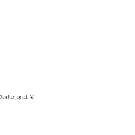
en har jag iaf. 🙂