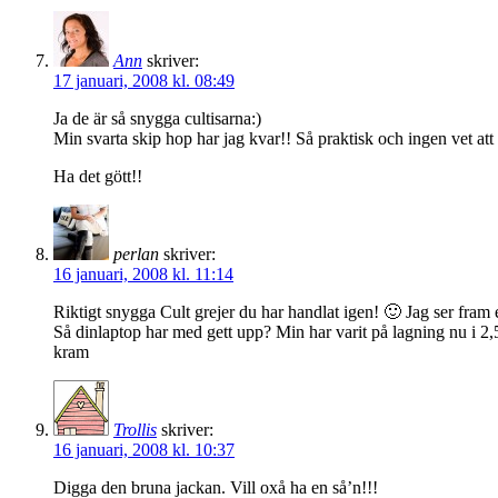
Ann
skriver:
17 januari, 2008 kl. 08:49
Ja de är så snygga cultisarna:)
Min svarta skip hop har jag kvar!! Så praktisk och ingen vet att 
Ha det gött!!
perlan
skriver:
16 januari, 2008 kl. 11:14
Riktigt snygga Cult grejer du har handlat igen! 🙂 Jag ser fram em
Så dinlaptop har med gett upp? Min har varit på lagning nu i 2,
kram
Trollis
skriver:
16 januari, 2008 kl. 10:37
Digga den bruna jackan. Vill oxå ha en så’n!!!