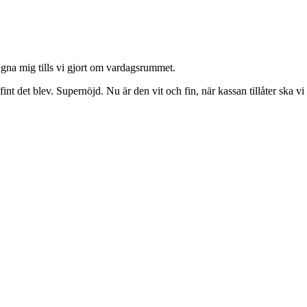
ugna mig tills vi gjort om vardagsrummet.
å fint det blev. Supernöjd. Nu är den vit och fin, när kassan tillåter ska