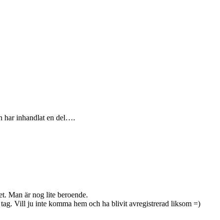
och har inhandlat en del….
et. Man är nog lite beroende.
t tag. Vill ju inte komma hem och ha blivit avregistrerad liksom =)