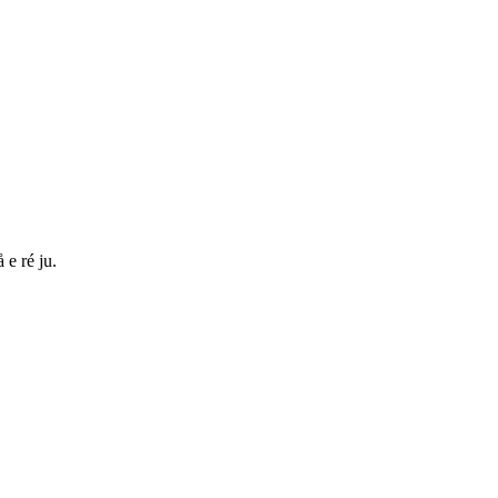
 e ré ju.