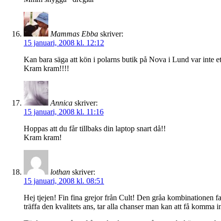
Mammas Ebba
skriver:
15 januari, 2008 kl. 12:12
Kan bara säga att kön i polarns butik på Nova i Lund var inte et
Kram kram!!!!
Annica
skriver:
15 januari, 2008 kl. 11:16
Hoppas att du får tillbaks din laptop snart då!!
Kram kram!
lothan
skriver:
15 januari, 2008 kl. 08:51
Hej tjejen! Fin fina grejor från Cult! Den gråa kombinationen fast
träffa den kvalitets ans, tar alla chanser man kan att få komma in