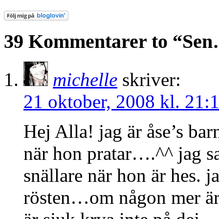
39 Kommentarer to “Se
michelle
skriver:
21 oktober, 2008 kl. 21:
Hej Alla! jag är åse’s ba
när hon pratar….^^ jag s
snällare när hon är hes. 
rösten…om någon mer är