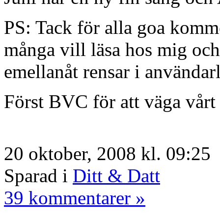
PS: Tack för alla goa kommen
många vill läsa hos mig och t
emellanåt rensar i användarl
Först BVC för att väga vårt 
20 oktober, 2008 kl. 09:25
Sparad i
Ditt & Datt
39 kommentarer »