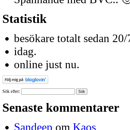
Statistik
besökare totalt sedan 20/
idag.
online just nu.
Sök efter:
Senaste kommentarer
Sandeep
om
Kaos