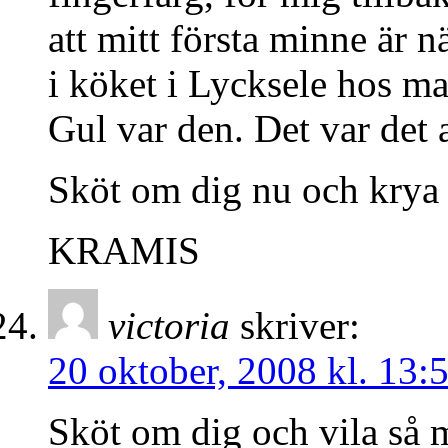
att mitt första minne är n
i köket i Lycksele hos m
Gul var den. Det var det 
Sköt om dig nu och krya 
KRAMIS
victoria
skriver:
20 oktober, 2008 kl. 13:
Sköt om dig och vila så 