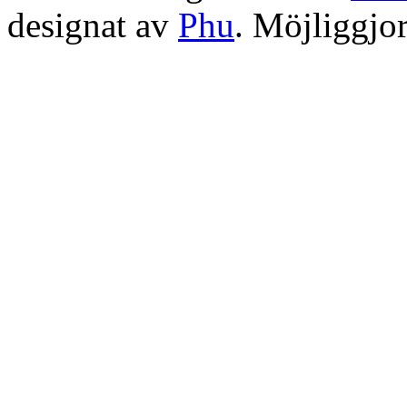
designat av
Phu
. Möjliggjo