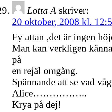
Lotta A
skriver:
20 oktober, 2008 kl. 12:
Fy attan ,det är ingen höj
Man kan verkligen känna 
på
en rejäl omgång.
Spännande att se vad vågen
Alice……………..
Krya på dej!