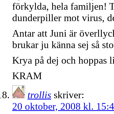
förkylda, hela familjen!
dunderpiller mot virus, de
Antar att Juni är överllyc
brukar ju känna sej så sto
Krya på dej och hoppas lil
KRAM
trollis
skriver:
20 oktober, 2008 kl. 15: