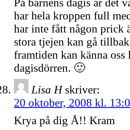
På barnens dagis är det v
har hela kroppen full me
har inte fått någon prick
stora tjejen kan gå tillbaka
framtiden kan känna oss
dagisdörren. 🙂
Lisa H
skriver:
20 oktober, 2008 kl. 13:
Krya på dig Å!! Kram