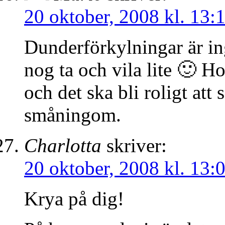
20 oktober, 2008 kl. 13:
Dunderförkylningar är i
nog ta och vila lite 🙂 H
och det ska bli roligt att 
småningom.
Charlotta
skriver:
20 oktober, 2008 kl. 13:
Krya på dig!