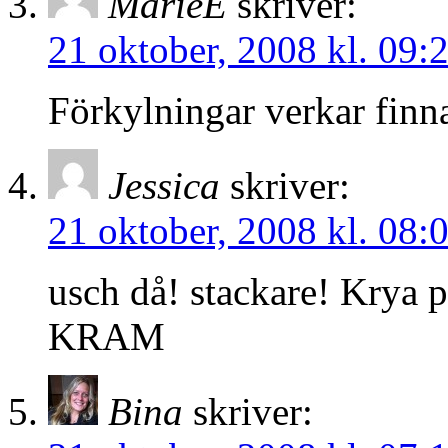
MarieE
skriver:
21 oktober, 2008 kl. 09:
Förkylningar verkar finna
Jessica
skriver:
21 oktober, 2008 kl. 08:
usch då! stackare! Krya p
KRAM
Bina
skriver: