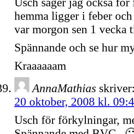
Usch säger jag också för f
hemma ligger i feber och
var morgon sen 1 vecka t
Spännande och se hur myc
Kraaaaaam
AnnaMathias
skriver
20 oktober, 2008 kl. 09:
Usch för förkylningar, men
Spännande med BVC.. 