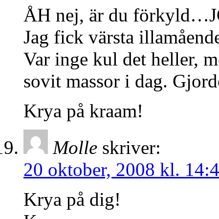
ÅH nej, är du förkyld
Jag fick värsta illamåendet
Var inge kul det heller, 
sovit massor i dag. Gjord
Krya på kraam!
Molle
skriver:
20 oktober, 2008 kl. 14:
Krya på dig!