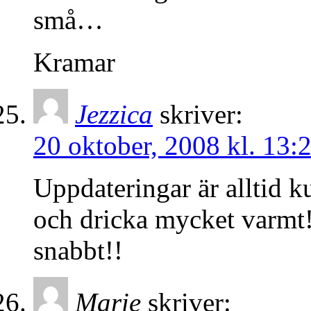
små…
Kramar
Jezzica
skriver:
20 oktober, 2008 kl. 13:
Uppdateringar är alltid k
och dricka mycket varmt!
snabbt!!
Marie
skriver: