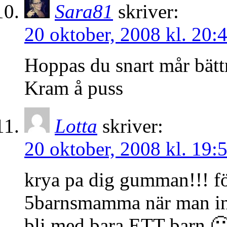
Sara81
skriver:
20 oktober, 2008 kl. 20:
Hoppas du snart mår bätt
Kram å puss
Lotta
skriver:
20 oktober, 2008 kl. 19:
krya pa dig gumman!!! fö
5barnsmamma när man inte
bli med bara ETT barn 