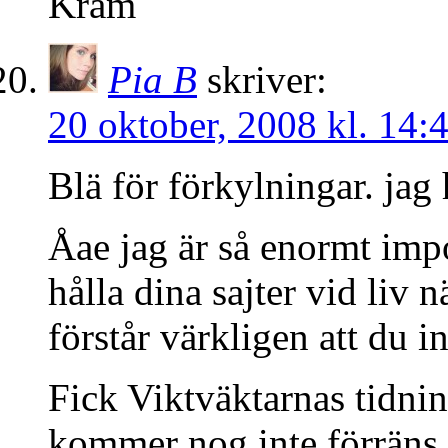
Kram
Pia B
skriver:
20 oktober, 2008 kl. 14:
Blä för förkylningar. jag
Åae jag är så enormt imp
hålla dina sajter vid liv
förstår värkligen att du i
Fick Viktväktarnas tidnin
kommer nog inte förräns