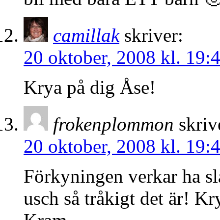
camillak
skriver:
20 oktober, 2008 kl. 19:
Krya på dig Åse!
frokenplommon
skriv
20 oktober, 2008 kl. 19:
Förkyningen verkar ha slagi
usch så tråkigt det är! Kr