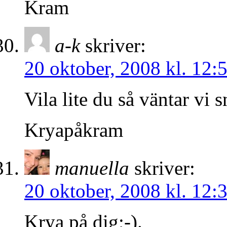
Kram
a-k
skriver:
20 oktober, 2008 kl. 12:
Vila lite du så väntar vi 
Kryapåkram
manuella
skriver:
20 oktober, 2008 kl. 12:
Krya på dig;-).