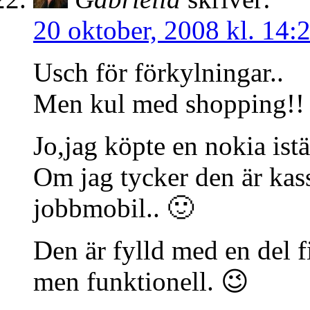
20 oktober, 2008 kl. 14:
Usch för förkylningar..
Men kul med shopping!!
Jo,jag köpte en nokia istä
Om jag tycker den är kass 
jobbmobil.. 🙂
Den är fylld med en del f
men funktionell. 😉