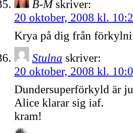
B-M
skriver:
20 oktober, 2008 kl. 10:
Krya på dig från förkyl
Stulna
skriver:
20 oktober, 2008 kl. 10:
Dundersuperförkyld är ju
Alice klarar sig iaf.
kram!