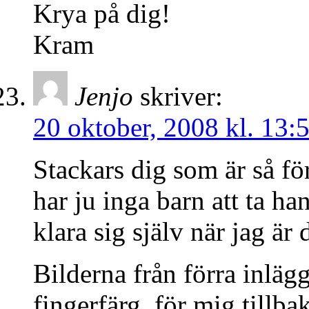
Krya på dig!
Kram
Jenjo
skriver:
20 oktober, 2008 kl. 13:
Stackars dig som är så f
har ju inga barn att ta ha
klara sig själv när jag är
Bilderna från förra inläg
fingerfärg, för mig tillba