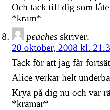
Och tack till dig som låte
*kram*
peaches
skriver:
20 oktober, 2008 kl. 21:
Tack för att jag får fortsä
Alice verkar helt underba
Krya på dig nu och var r
*kramar*