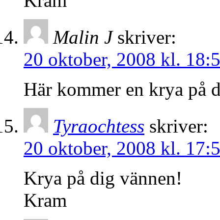
Kram
Malin J
skriver:
20 oktober, 2008 kl. 18:
Här kommer en krya på d
Tyraochtess
skriver:
20 oktober, 2008 kl. 17:
Krya på dig vännen!
Kram