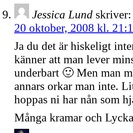
Jessica Lund
skriver:
20 oktober, 2008 kl. 21:
Ja du det är hiskeligt in
känner att man lever mins
underbart 🙂 Men man må
annars orkar man inte. Li
hoppas ni har nån som hj
Många kramar och Lycka t