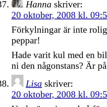
Hanna
skriver:
20 oktober, 2008 kl. 09:
Förkylningar är inte rolig
peppar!
Hade varit kul med en bi
ni den någonstans? Är på 
Lisa
skriver:
20 oktober, 2008 kl. 09: