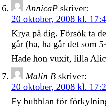
AnnicaP
skriver:
20 oktober, 2008 kl. 17:
Krya på dig. Försök ta de
går (ha, ha går det som 
Hade hon vuxit, lilla Ali
Malin B
skriver:
20 oktober, 2008 kl. 17:
Fy bubblan för förkylni