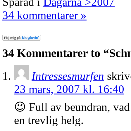
Sparad i
Dagarna >2007
34 kommentarer »
34 Kommentarer to “Sch
Intressesmurfen
skriv
23 mars, 2007 kl. 16:40
😉 Full av beundran, vad 
en trevlig helg.