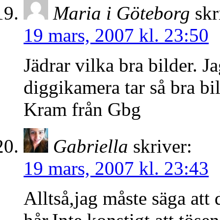
Maria i Göteborg
skr
19 mars, 2007 kl. 23:50
Jädrar vilka bra bilder. J
diggikamera tar så bra bil
Kram från Gbg
Gabriella
skriver:
19 mars, 2007 kl. 23:43
Alltså,jag måste säga att