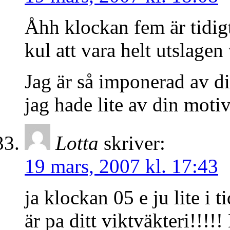
Åhh klockan fem är tidigt,
kul att vara helt utslage
Jag är så imponerad av di
jag hade lite av din mot
Lotta
skriver:
19 mars, 2007 kl. 17:43
ja klockan 05 e ju lite i 
är pa ditt viktväkteri!!!