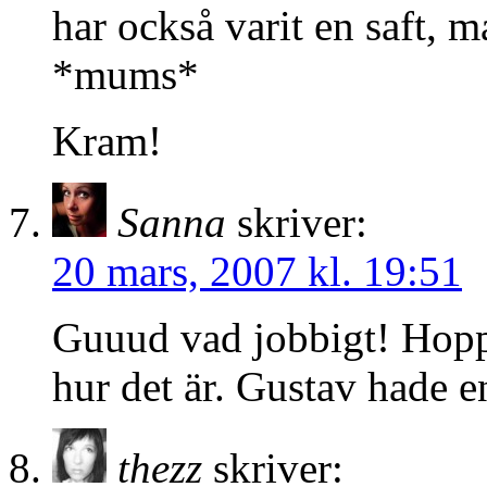
har också varit en saft,
*mums*
Kram!
Sanna
skriver:
20 mars, 2007 kl. 19:51
Guuud vad jobbigt! Hoppa
hur det är. Gustav hade 
thezz
skriver: