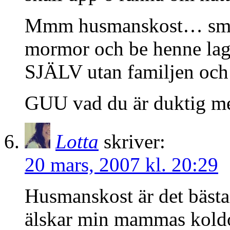
Mmm husmanskost… smask
mormor och be henne laga
SJÄLV utan familjen och ä
GUU vad du är duktig me
Lotta
skriver:
20 mars, 2007 kl. 20:29
Husmanskost är det bästa
älskar min mammas koldo