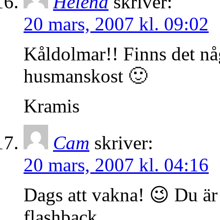
Helena
skriver:
20 mars, 2007 kl. 09:02
Kåldolmar!! Finns det nå
husmanskost 🙂
Kramis
Cam
skriver:
20 mars, 2007 kl. 04:16
Dags att vakna! 😉 Du är
flashback.