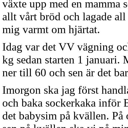
växte upp med en mamma so
allt vårt bröd och lagade al
mig varmt om hjärtat.
Idag var det VV vägning och
kg sedan starten 1 januari.
ner till 60 och sen är det ba
Imorgon ska jag först hand
och baka sockerkaka inför B
det babysim på kvällen. På