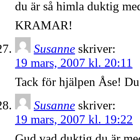
du är så himla duktig med
KRAMAR!
Susanne
skriver:
19 mars, 2007 kl. 20:11
Tack för hjälpen Åse! Du
Susanne
skriver:
19 mars, 2007 kl. 19:22
Gud vad duktig du är med