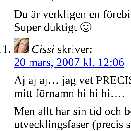
Du är verkligen en föreb
Super duktigt 🙂
Cissi
skriver:
20 mars, 2007 kl. 12:06
Aj aj aj… jag vet PRECI
mitt förnamn hi hi hi….
Men allt har sin tid och 
utvecklingsfaser (precis 