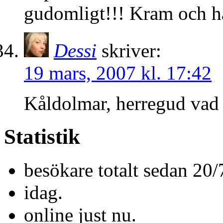
gudomligt!!! Kram och ha
Dessi
skriver:
19 mars, 2007 kl. 17:42
Kåldolmar, herregud vad 
Statistik
besökare totalt sedan 20/
idag.
online just nu.