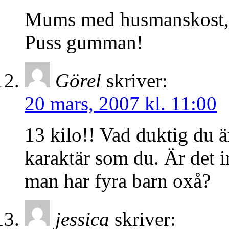
Mums med husmanskost, s
Puss gumman!
Görel
skriver:
20 mars, 2007 kl. 11:00
13 kilo!! Vad duktig du 
karaktär som du. Är det in
man har fyra barn oxå?
jessica
skriver: