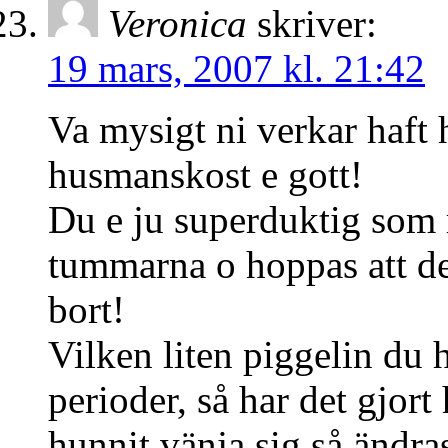
Veronica
skriver:
19 mars, 2007 kl. 21:42
Va mysigt ni verkar haft
husmanskost e gott!
Du e ju superduktig som r
tummarna o hoppas att de
bort!
Vilken liten piggelin du h
perioder, så har det gjort 
hunnit vänja sig så ändras