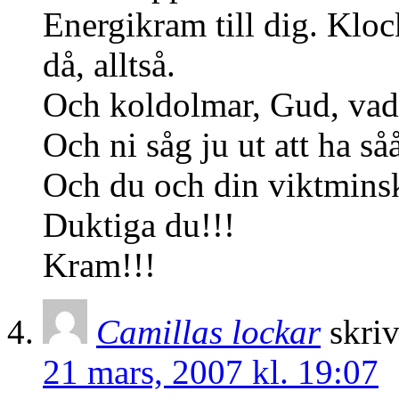
Energikram till dig. Kloc
då, alltså.
Och koldolmar, Gud, vad 
Och ni såg ju ut att ha så
Och du och din viktminsk
Duktiga du!!!
Kram!!!
Camillas lockar
skriv
21 mars, 2007 kl. 19:07