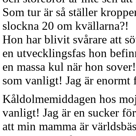
Som tur är så ställer kroppe
slockna 20 om kvällarna?!
Hon har blivit svårare att sö
en utvecklingsfas hon befinn
en massa kul när hon sover!
som vanligt! Jag är enormt 
Kåldolmemiddagen hos mojj
vanligt! Jag är en sucker f
att min mamma är världsbäs