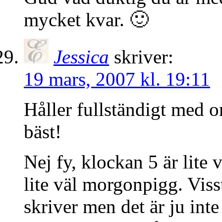
mycket kvar. 🙂
Jessica
skriver:
19 mars, 2007 kl. 19:11
Håller fullständigt med 
bäst!
Nej fy, klockan 5 är lite vä
lite väl morgonpigg. Viss
skriver men det är ju inte