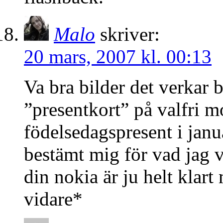
Malo
skriver:
20 mars, 2007 kl. 00:13
Va bra bilder det verkar 
”presentkort” på valfri m
födelsedagspresent i janu
bestämt mig för vad jag v
din nokia är ju helt kla
vidare*