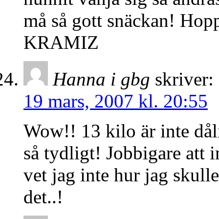
må så gott snäckan! Hopp
KRAMIZ
Hanna i gbg
skriver:
19 mars, 2007 kl. 20:55
Wow!! 13 kilo är inte dål
så tydligt! Jobbigare att i
vet jag inte hur jag skull
det..!