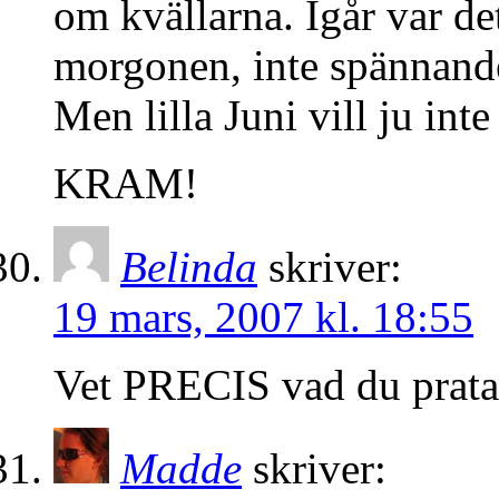
om kvällarna. Igår var de
morgonen, inte spännand
Men lilla Juni vill ju int
KRAM!
Belinda
skriver:
19 mars, 2007 kl. 18:55
Vet PRECIS vad du prat
Madde
skriver: