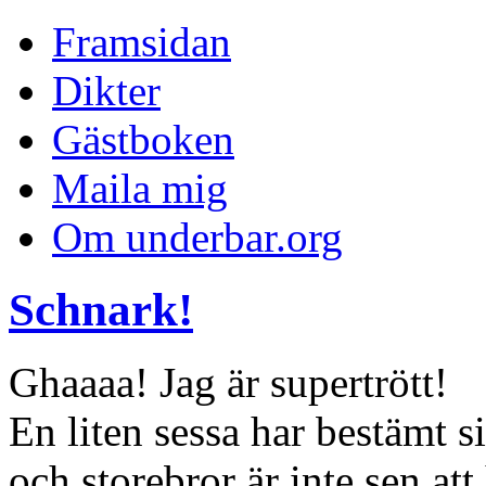
Framsidan
Dikter
Gästboken
Maila mig
Om underbar.org
Schnark!
Ghaaaa! Jag är supertrött!
En liten sessa har bestämt 
och storebror är inte sen att