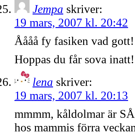
Jempa
skriver:
19 mars, 2007 kl. 20:42
Åååå fy fasiken vad gott
Hoppas du får sova inatt!
lena
skriver:
19 mars, 2007 kl. 20:13
mmmm, kåldolmar är SÅ g
hos mammis förra veckan