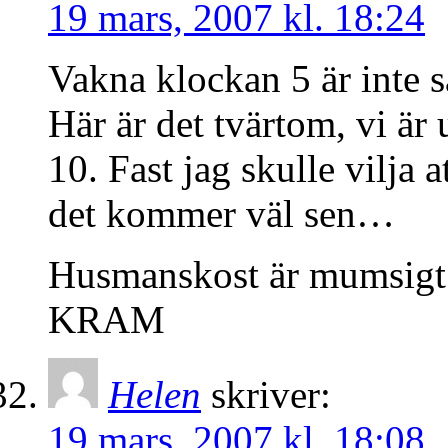
19 mars, 2007 kl. 18:24
Vakna klockan 5 är inte s
Här är det tvärtom, vi är
10. Fast jag skulle vilja 
det kommer väl sen…
Husmanskost är mumsigt
KRAM
Helen
skriver:
19 mars, 2007 kl. 18:08