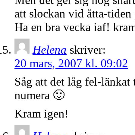
att slockan vid åtta-tide
Ha en bra vecka iaf! kra
Helena
skriver:
20 mars, 2007 kl. 09:02
Såg att det låg fel-länkat 
numera 🙂
Kram igen!