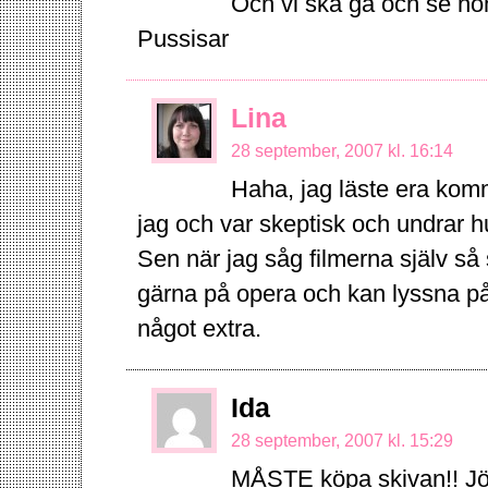
Och vi ska gå och se 
Pussisar
Lina
28 september, 2007 kl. 16:14
Haha, jag läste era komm
jag och var skeptisk och undrar hu
Sen när jag såg filmerna själv så
gärna på opera och kan lyssna på
något extra.
Ida
28 september, 2007 kl. 15:29
MÅSTE köpa skivan!! Jö