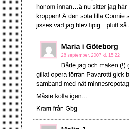
honom innan…å nu sitter jag här 
kroppen! Å den söta lilla Connie
jisses vad jag blev lipig…plutt så 
Maria i Göteborg
28 september, 2007 kl. 15:22
Både jag och maken (!) g
gillat opera förrän Pavarotti gick 
samband med nåt minnesrepotage.
Måste kolla igen…
Kram från Gbg