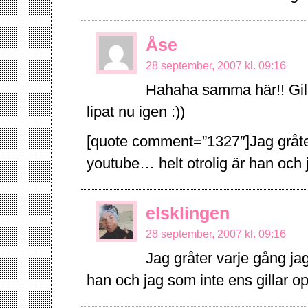
Åse
28 september, 2007 kl. 09:16
Hahaha samma här!! Gilla
lipat nu igen :))
[quote comment=”1327″]Jag gråter
youtube… helt otrolig är han och j
elsklingen
28 september, 2007 kl. 09:16
Jag gråter varje gång jag
han och jag som inte ens gillar o