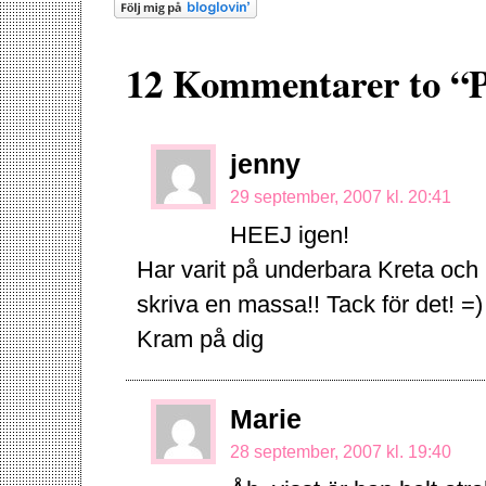
12 Kommentarer to “P
jenny
29 september, 2007 kl. 20:41
HEEJ igen!
Har varit på underbara Kreta och u
skriva en massa!! Tack för det! =)
Kram på dig
Marie
28 september, 2007 kl. 19:40