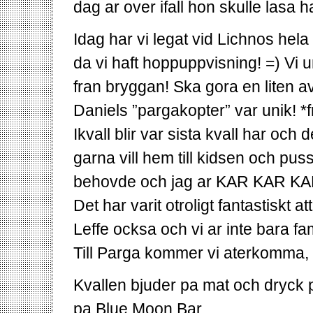
dag ar over ifall hon skulle lasa h
Idag har vi legat vid Lichnos he
da vi haft hoppuppvisning! =) Vi
fran bryggan! Ska gora en liten av
Daniels ”pargakopter” var unik! *f
Ikvall blir var sista kvall har och
garna vill hem till kidsen och pus
behovde och jag ar KAR KAR KAR
Det har varit otroligt fantastiskt
Leffe ocksa och vi ar inte bara fa
Till Parga kommer vi aterkomma, 
Kvallen bjuder pa mat och dryck
pa Blue Moon Bar.