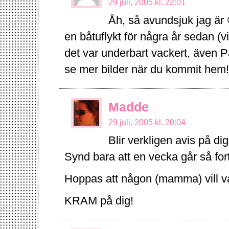
29 juli, 2005 kl. 22:01
Åh, så avundsjuk jag är 
en båtuflykt för några år sedan (v
det var underbart vackert, även Pa
se mer bilder när du kommit hem
Madde
29 juli, 2005 kl. 20:04
Blir verkligen avis på di
Synd bara att en vecka går så for
Hoppas att någon (mamma) vill va
KRAM på dig!