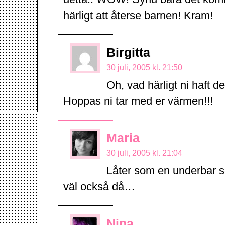
härligt att återse barnen! Kram!
Birgitta
30 juli, 2005 kl. 21:50
Oh, vad härligt ni haft d
Hoppas ni tar med er värmen!!!
Maria
30 juli, 2005 kl. 21:04
Låter som en underbar 
väl också då…
Nina