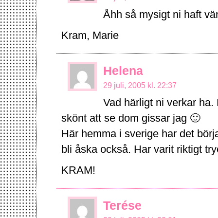
Åhh så mysigt ni haft v
Kram, Marie
Helena
29 juli, 2005 kl. 22:37
Vad härligt ni verkar ha.
skönt att se dom gissar jag 🙂
Här hemma i sverige har det bör
bli åska också. Har varit riktigt t
KRAM!
Terése