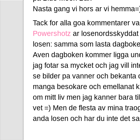
Nasta gang vi hors ar vi hemma=
Tack for alla goa kommentarer van
Powershotz
ar losenordsskyddat
losen: samma som lasta dagbok
Aven dagboken kommer ligga under 
jag fotar sa mycket och jag vill i
se bilder pa vanner och bekanta 
manga besokare och emellanat kan
om mitt liv men jag kanner bara til
vet =) Men de flesta av mina trao
anda losen och har du inte det sa 