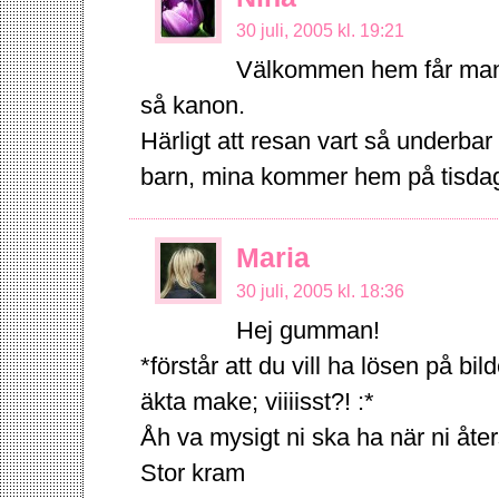
30 juli, 2005 kl. 19:21
Välkommen hem får man s
så kanon.
Härligt att resan vart så underbar 
barn, mina kommer hem på tisdag 
Maria
30 juli, 2005 kl. 18:36
Hej gumman!
*förstår att du vill ha lösen på bi
äkta make; viiiisst?! :*
Åh va mysigt ni ska ha när ni åte
Stor kram