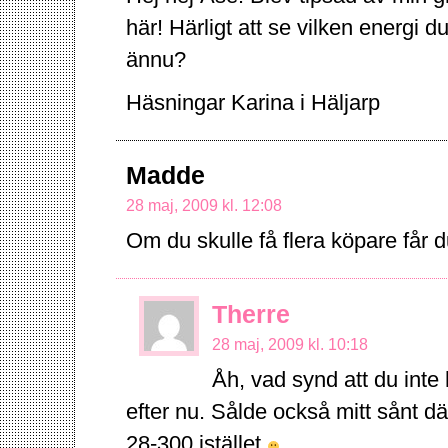
här! Härligt att se vilken energi du
ännu?
Häsningar Karina i Häljarp
Madde
28 maj, 2009 kl. 12:08
Om du skulle få flera köpare får d
Therre
28 maj, 2009 kl. 10:18
Åh, vad synd att du inte 
efter nu. Sålde också mitt sånt dä
28-300 istället