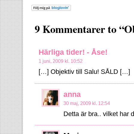
9 Kommentarer to “Ob
Härliga tider! - Åse!
1 juni, 2009 kl. 10:52
[…] Objektiv till Salu! SÅLD […]
anna
30 maj, 2009 kl. 12:54
Detta är bra.. vilket har d