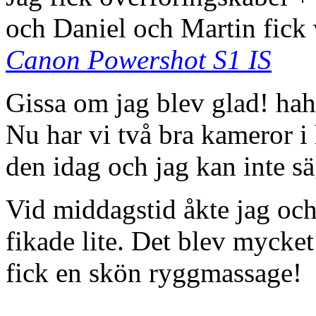
och Daniel och Martin fick 
Canon Powershot S1 IS
Gissa om jag blev glad! hah
Nu har vi två bra kameror i 
den idag och jag kan inte s
Vid middagstid åkte jag och
fikade lite. Det blev mycke
fick en skön ryggmassage!