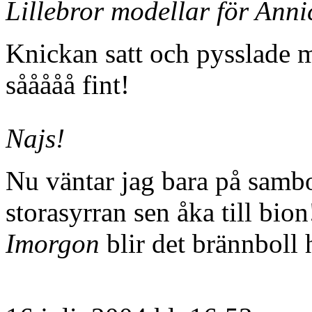
Lillebror modellar för Anni
Knickan satt och pysslade m
sååååå fint!
Najs!
Nu väntar jag bara på sambo
storasyrran sen åka till bion
Imorgon
blir det brännboll 