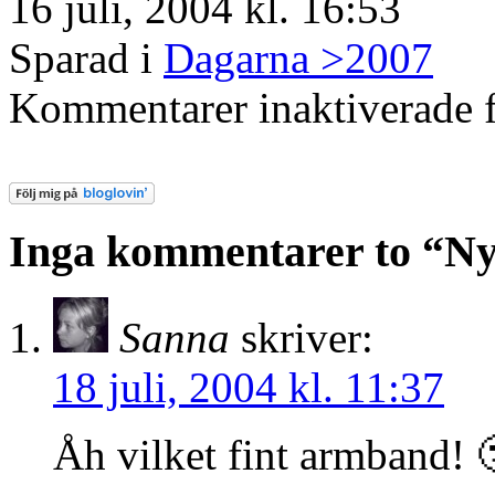
16 juli, 2004 kl. 16:53
Sparad i
Dagarna >2007
Kommentarer inaktiverade
f
Inga kommentarer to “Ny
Sanna
skriver:
18 juli, 2004 kl. 11:37
Åh vilket fint armband!