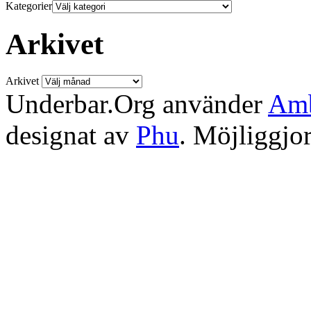
Kategorier
Arkivet
Arkivet
Underbar.Org använder
Amb
designat av
Phu
. Möjliggjo