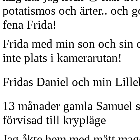
potatismos och ärter.. och go
fena Frida!
Frida med min son och sin e
inte plats i kamerarutan!
Fridas Daniel och min Lille
13 månader gamla Samuel som
förvisad till krypläge
Jag åkte hem med mätt mage