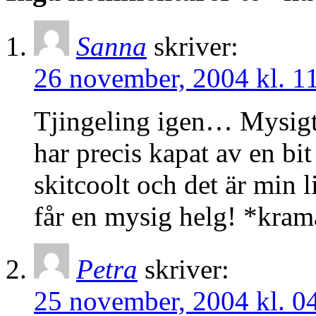
Sanna
skriver:
26 november, 2004 kl. 1
Tjingeling igen… Mysigt 
har precis kapat av en bit 
skitcoolt och det är min 
får en mysig helg! *kra
Petra
skriver:
25 november, 2004 kl. 0