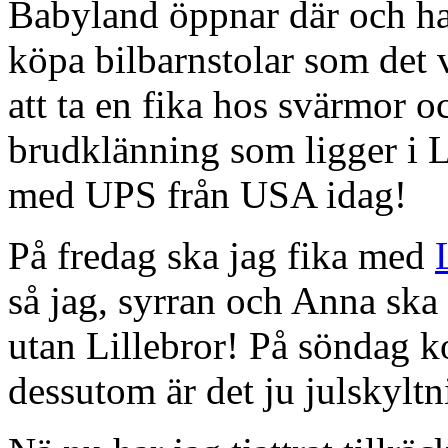
Babyland öppnar där och har
köpa bilbarnstolar som det v
att ta en fika hos svärmor o
brudklänning som ligger i
med UPS från USA idag!
På fredag ska jag fika med
så jag, syrran och Anna ska 
utan Lillebror! På söndag 
dessutom är det ju julskyltn