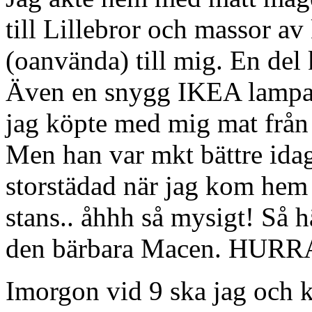
till Lillebror och massor av
(oanvända) till mig. En del 
Även en snygg IKEA lampa 
jag köpte med mig mat från
Men han var mkt bättre idag
storstädad när jag kom hem 
stans.. åhhh så mysigt! Så h
den bärbara Macen. HURRA 
Imorgon vid 9 ska jag och k