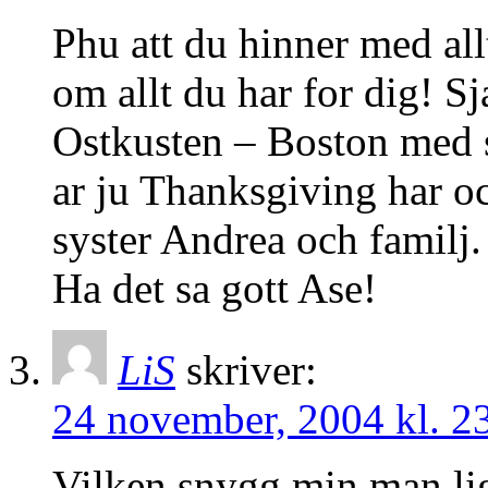
Phu att du hinner med allt
om allt du har for dig! Sja
Ostkusten – Boston med 
ar ju Thanksgiving har oc
syster Andrea och familj.
Ha det sa gott Ase!
LiS
skriver:
24 november, 2004 kl. 2
Vilken snygg min man li