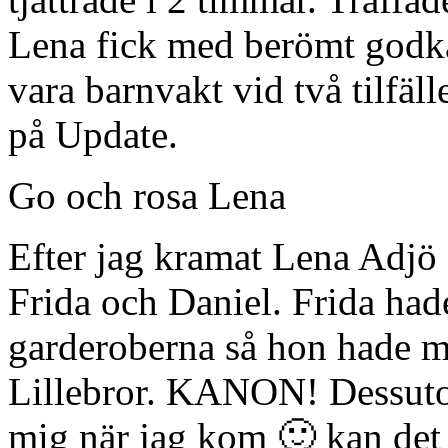
Lena fick med berömt godkä
vara barnvakt vid två tilfäll
på Update.
Go och rosa Lena
Efter jag kramat Lena Adjö s
Frida och Daniel. Frida hade
garderoberna så hon hade ma
Lillebror. KANON! Dessuto
mig när jag kom 🙂 kan det 