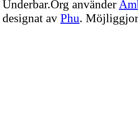
Underbar.Org använder
Amb
designat av
Phu
. Möjliggjo