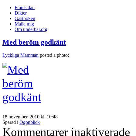
Framsidan
Dikter
Gästboken
Maila mig
Om underbar.org
Med beröm godkänt
Lyckliga Mamman
posted a photo:
18 november, 2010 kl. 10:48
Sparad i
Ögonblick
för
Kommentarer inaktiverade
Me