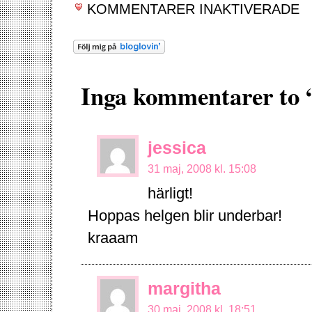
FÖ
KOMMENTARER INAKTIVERADE
LY
Inga kommentarer to 
jessica
31 maj, 2008 kl. 15:08
härligt!
Hoppas helgen blir underbar!
kraaam
margitha
30 maj, 2008 kl. 18:51