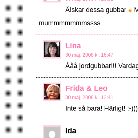
Älskar dessa gubbar
Må
mummmmmmmssss
Lina
30 maj, 2008 kl. 16:47
Ååå jordgubbar!!! Vardag
Frida & Leo
30 maj, 2008 kl. 13:41
Inte så bara! Härligt! :-)))
Ida