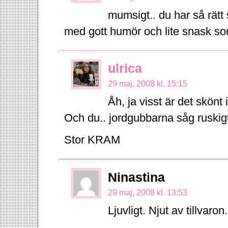
mumsigt.. du har så rätt
med gott humör och lite snask so
ulrica
29 maj, 2008 kl. 15:15
Åh, ja visst är det skönt 
Och du.. jordgubbarna såg ruskig
Stor KRAM
Ninastina
29 maj, 2008 kl. 13:53
Ljuvligt. Njut av tillvaron.