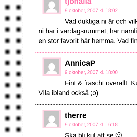
tjohalia
9 oktober, 2007 kl. 18:02
Vad duktiga ni är och vil
ni har i vardagsrummet, har näml
en stor favorit här hemma. Vad fi
AnnicaP
9 oktober, 2007 kl. 18:00
Fint & fräscht överallt. K
Vila ibland också ;o)
therre
9 oktober, 2007 kl. 16:18
Ska bli kul att se 🙂