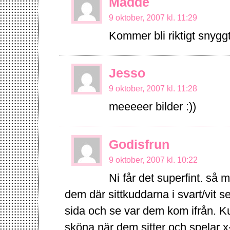
Madde
9 oktober, 2007 kl. 11:29
Kommer bli riktigt snygg
Jesso
9 oktober, 2007 kl. 11:28
meeeeer bilder :))
Godisfrun
9 oktober, 2007 kl. 10:22
Ni får det superfint. så m
dem där sittkuddarna i svart/vit se
sida och se var dem kom ifrån. Ku
sköna när dem sitter och spelar x