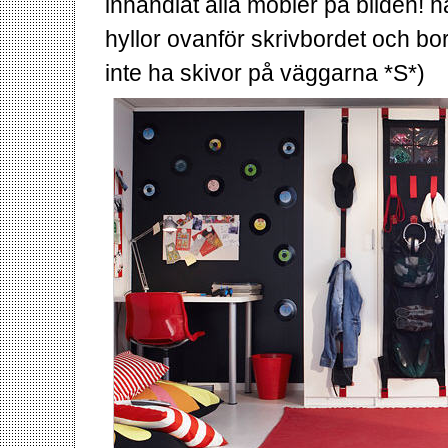
inhandlat alla möbler på bilden!
hyllor ovanför skrivbordet och b
inte ha skivor på väggarna *S*)