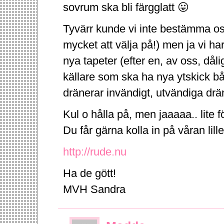
sovrum ska bli färgglatt 😛
Tyvärr kunde vi inte bestämma os
mycket att välja på!) men ja vi ha
nya tapeter (efter en, av oss, dål
källare som ska ha nya ytskick bå
dränerar invändigt, utvändiga drän
Kul o hålla på, men jaaaaa.. lite 
Du får gärna kolla in på våran lill
http://rude.nu
Ha de gött!
MVH Sandra