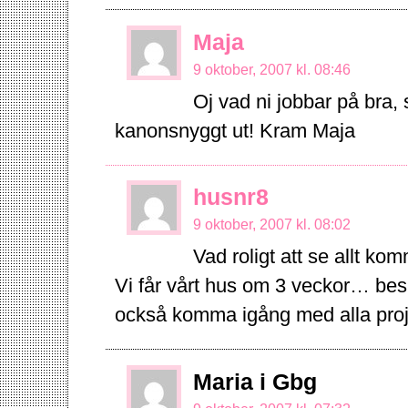
Maja
9 oktober, 2007 kl. 08:46
Oj vad ni jobbar på bra,
kanonsnyggt ut! Kram Maja
husnr8
9 oktober, 2007 kl. 08:02
Vad roligt att se allt ko
Vi får vårt hus om 3 veckor… bes
också komma igång med alla proj
Maria i Gbg