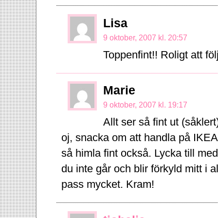
Lisa
9 oktober, 2007 kl. 20:57
Toppenfint!! Roligt att fö
Marie
9 oktober, 2007 kl. 19:17
Allt ser så fint ut (såk
oj, snacka om att handla på IKEA! 
så himla fint också. Lycka till m
du inte går och blir förkyld mitt i 
pass mycket. Kram!