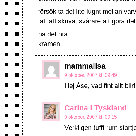
försök ta det lite lugnt mellan va
lätt att skriva, svårare att göra d
ha det bra
kramen
mammalisa
9 oktober, 2007 kl. 09:49
Hej Åse, vad fint allt blir!
Carina i Tyskland
9 oktober, 2007 kl. 09:15
Verkligen tufft rum stort