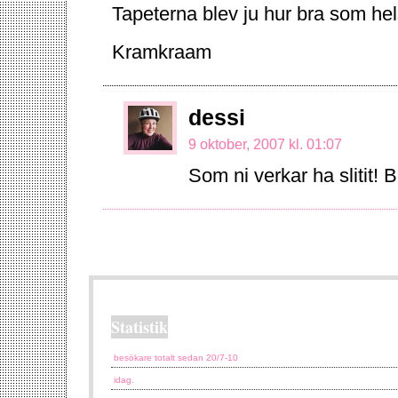
Tapeterna blev ju hur bra som helst
Kramkraam
dessi
9 oktober, 2007 kl. 01:07
Som ni verkar ha slitit!
Statistik
besökare totalt sedan 20/7-10
idag.