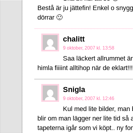
Bestå är ju jättefin! Enkel o snyg
dörrar 🙂
chalitt
9 oktober, 2007 kl. 13:58
Saa läckert allrummet är 
himla fiiiint alltihop när de eklart!
Snigla
9 oktober, 2007 kl. 12:46
Kul med lite bilder, man 
blir om man lägger ner lite tid s
tapeterna igår som vi köpt.. ny fo