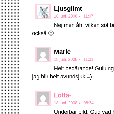
Ljusglimt
18 juni, 2008 kl. 11:07
Nej men åh, vilken söt bi
också 🙂
Marie
18 juni, 2008 kl. 11:01
Helt bedårande! Gullunge!
jag blir helt avundsjuk =)
Lotta-
18 juni, 2008 kl. 08:34
Underbar bild. Gud vad h