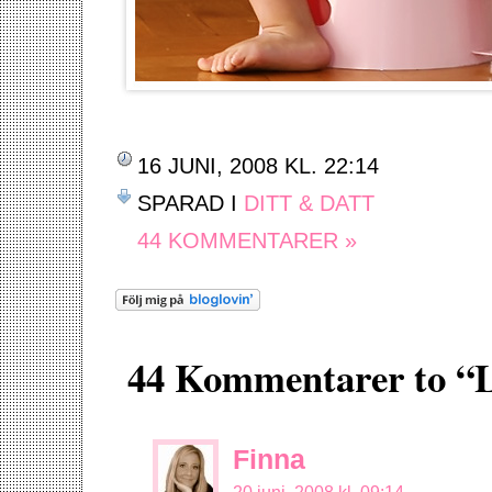
16 JUNI, 2008 KL. 22:14
SPARAD I
DITT & DATT
44 KOMMENTARER »
44 Kommentarer to “L
Finna