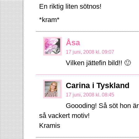
En riktig liten sötnos!
*kram*
Åsa
17 juni, 2008 kl. 09:07
Vilken jättefin bild!! 🙂
Carina i Tyskland
17 juni, 2008 kl. 08:45
Goooding! Så söt hon är!
så vackert motiv!
Kramis