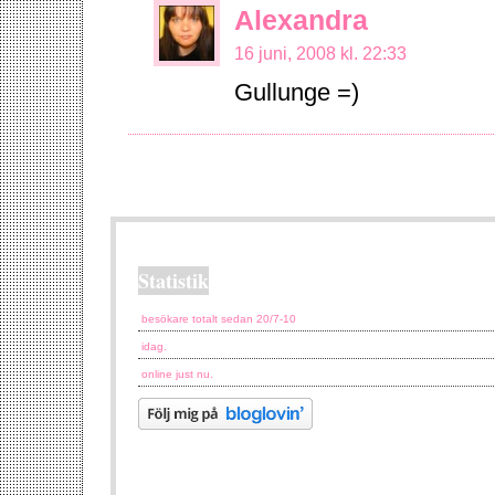
Alexandra
16 juni, 2008 kl. 22:33
Gullunge =)
Statistik
besökare totalt sedan 20/7-10
idag.
online just nu.