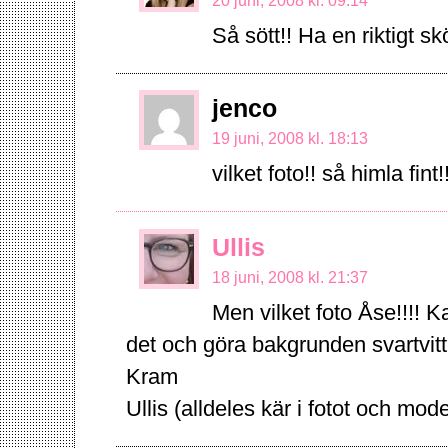
20 juni, 2008 kl. 09:14
Så sött!! Ha en riktigt 
jenco
19 juni, 2008 kl. 18:13
vilket foto!! så himla fint!
Ullis
18 juni, 2008 kl. 21:37
Men vilket foto Åse!!!! K
det och göra bakgrunden svartvitt 
Kram
Ullis (alldeles kär i fotot och mode