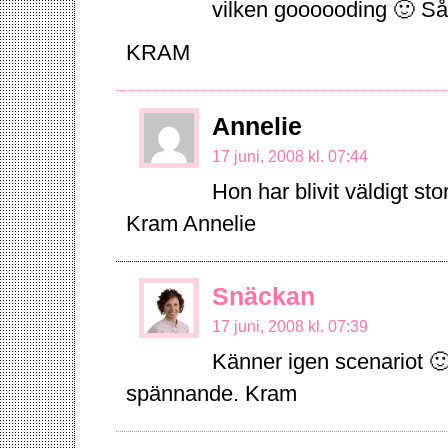
vilken goooooding 🙂 Så 
KRAM
Annelie
17 juni, 2008 kl. 07:44
Hon har blivit väldigt s
Kram Annelie
Snäckan
17 juni, 2008 kl. 07:39
Känner igen scenariot 🙂
spännande. Kram