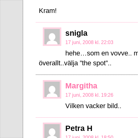
Kram!
snigla
17 juni, 2008 kl. 22:03
hehe…som en vovve.. må
överallt..välja ”the spot”..
Margitha
17 juni, 2008 kl. 19:26
Vilken vacker bild..
Petra H
17 juni, 2008 kl. 18:50