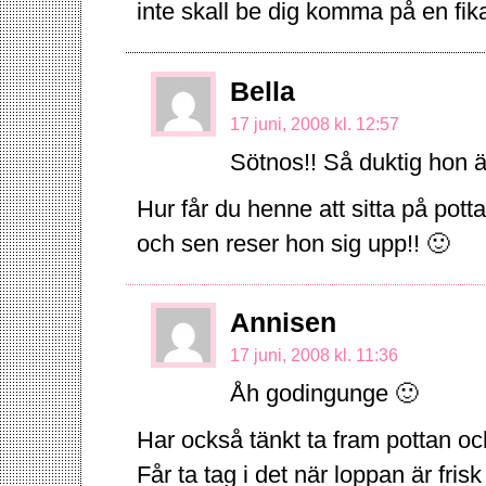
inte skall be dig komma på en fika 
Bella
17 juni, 2008 kl. 12:57
Sötnos!! Så duktig hon ä
Hur får du henne att sitta på pot
och sen reser hon sig upp!! 🙂
Annisen
17 juni, 2008 kl. 11:36
Åh godingunge 🙂
Har också tänkt ta fram pottan och
Får ta tag i det när loppan är frisk