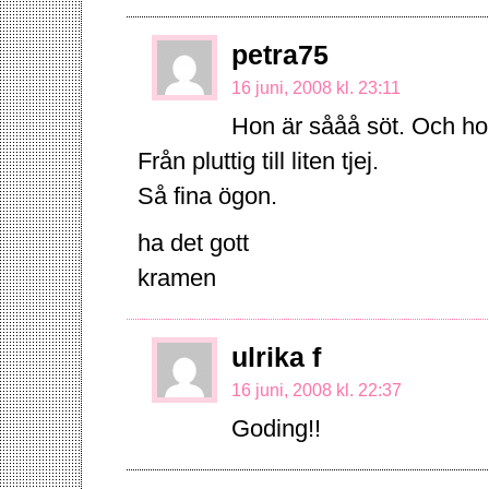
petra75
16 juni, 2008 kl. 23:11
Hon är sååå söt. Och hon 
Från pluttig till liten tjej.
Så fina ögon.
ha det gott
kramen
ulrika f
16 juni, 2008 kl. 22:37
Goding!!