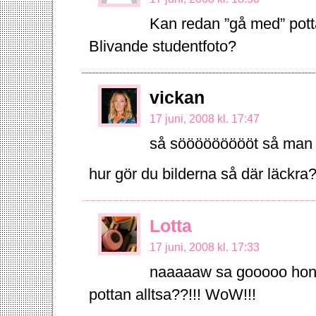
Kan redan ”gå med” potta
Blivande studentfoto?
vickan
17 juni, 2008 kl. 17:47
så söööööööööt så man s
hur gör du bilderna så där läckr
Lotta
17 juni, 2008 kl. 17:33
naaaaaw sa gooooo hon a
pottan alltsa??!!! WoW!!!