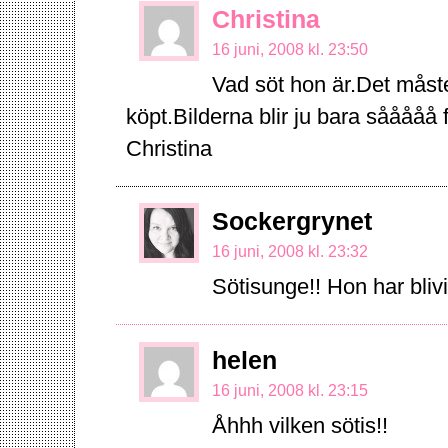
Christina
16 juni, 2008 kl. 23:50
Vad söt hon är.Det mås
köpt.Bilderna blir ju bara sååååå f
Christina
Sockergrynet
16 juni, 2008 kl. 23:32
Sötisunge!! Hon har blivi
helen
16 juni, 2008 kl. 23:15
Åhhh vilken sötis!!