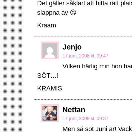
Det gäller såklart att hitta rätt p
slappna av 😉
Kraam
Jenjo
17 juni, 2008 kl. 09:47
Vilken härlig min hon ha
SÖT…!
KRAMIS
Nettan
17 juni, 2008 kl. 09:37
Men så söt Juni är! Vackr