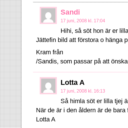
Sandi
17 juni, 2008 kl. 17:04
Hihi, så söt hon är er lilla
Jättefin bild att förstora o hänga 
Kram från
/Sandis, som passar på att önsk
Lotta A
17 juni, 2008 kl. 16:13
Så himla söt er lilla tjej
När de är i den åldern är de bara 
Lotta A