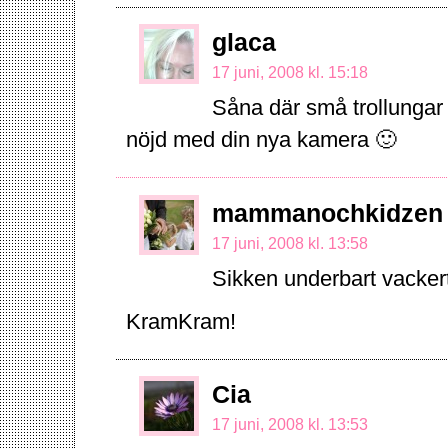
glaca
17 juni, 2008 kl. 15:18
Såna där små trollungar är
nöjd med din nya kamera 🙂
mammanochkidzen
17 juni, 2008 kl. 13:58
Sikken underbart vackert f
KramKram!
Cia
17 juni, 2008 kl. 13:53