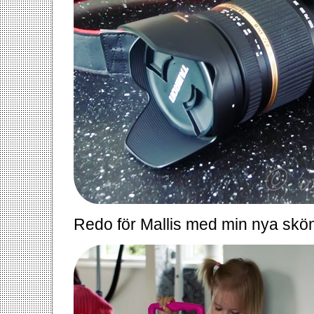
Redo för Mallis med min nya skö