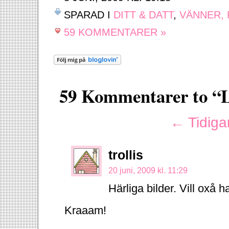
SPARAD I
DITT & DATT
,
VÄNNER, 
59 KOMMENTARER »
59 Kommentarer to “L
← Tidiga
trollis
20 juni, 2009 kl. 11:29
Härliga bilder. Vill oxå 
Kraaam!