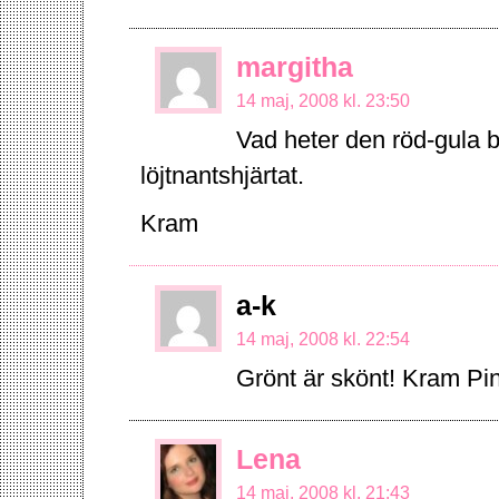
margitha
14 maj, 2008 kl. 23:50
Vad heter den röd-gula 
löjtnantshjärtat.
Kram
a-k
14 maj, 2008 kl. 22:54
Grönt är skönt! Kram Pi
Lena
14 maj, 2008 kl. 21:43