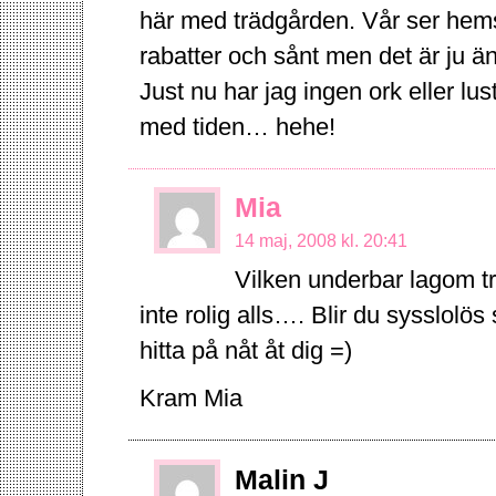
här med trädgården. Vår ser hemsk
rabatter och sånt men det är ju
Just nu har jag ingen ork eller lus
med tiden… hehe!
Mia
14 maj, 2008 kl. 20:41
Vilken underbar lagom t
inte rolig alls…. Blir du sysslolö
hitta på nåt åt dig =)
Kram Mia
Malin J