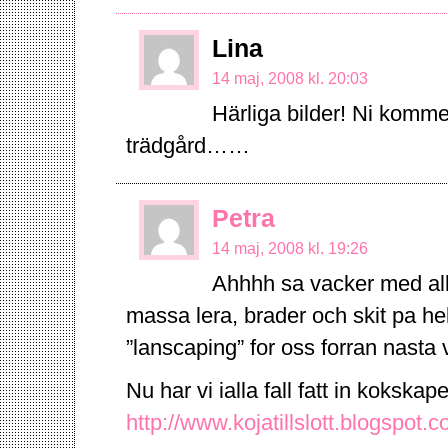
Lina
14 maj, 2008 kl. 20:03
Härliga bilder! Ni komm
trädgård……
Petra
14 maj, 2008 kl. 19:26
Ahhhh sa vacker med all
massa lera, brader och skit pa he
”lanscaping” for oss forran nasta 
Nu har vi ialla fall fatt in kokska
http://www.kojatillslott.blogspot.