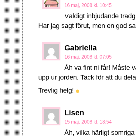
16 maj, 2008 kl. 10:45
Väldigt inbjudande trädg
Har jag sagt förut, men en god sak
Gabriella
16 maj, 2008 kl. 07:05
Åh va fint ni får! Måste 
upp ur jorden. Tack för att du del
Trevlig helg!
Lisen
15 maj, 2008 kl. 18:54
Åh, vilka härligt somriga 