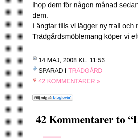
ihop dem för någon månad sedan oc
dem.
Längtar tills vi lägger ny trall 
Trädgårdsmöblemang köper vi eft
14 MAJ, 2008 KL. 11:56
SPARAD I
TRÄDGÅRD
42 KOMMENTARER »
42 Kommentarer to “L