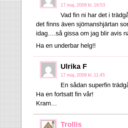
17 maj, 2008 kl. 16:53
Vad fin ni har det i trädg
det finns även sjömanshjärtan som
idag….så gissa om jag blir avis nä
Ha en underbar helg!!
Ulrika F
17 maj, 2008 kl. 11:45
En sådan superfin trädgå
Ha en fortsatt fin vår!
Kram…
Trollis