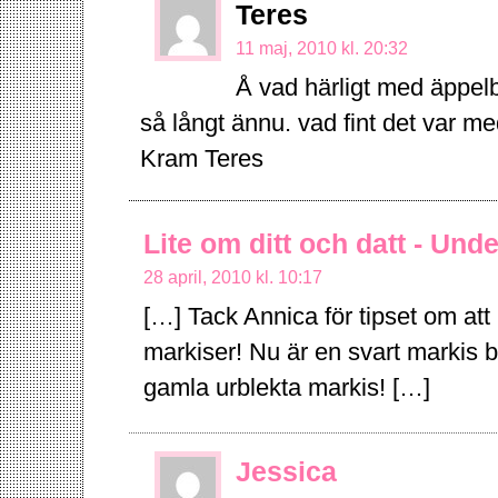
Teres
11 maj, 2010 kl. 20:32
Å vad härligt med äppe
så långt ännu. vad fint det var med
Kram Teres
Lite om ditt och datt - Und
28 april, 2010 kl. 10:17
[…] Tack Annica för tipset om at
markiser! Nu är en svart markis 
gamla urblekta markis! […]
Jessica