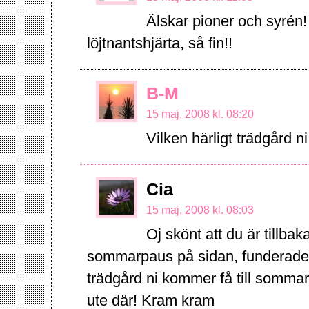
Älskar pioner och syrén!
löjtnantshjärta, så fin!!
B-M
15 maj, 2008 kl. 08:20
Vilken härligt trädgård ni
Cia
15 maj, 2008 kl. 08:03
Oj skönt att du är tillbak
sommarpaus på sidan, funderade 
trädgård ni kommer få till somma
ute där! Kram kram