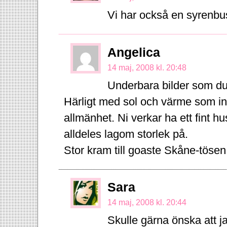
Vi har också en syrenbus
Angelica
14 maj, 2008 kl. 20:48
Underbara bilder som du
Härligt med sol och värme som inbju
allmänhet. Ni verkar ha ett fint 
alldeles lagom storlek på.
Stor kram till goaste Skåne-tösen
Sara
14 maj, 2008 kl. 20:44
Skulle gärna önska att ja