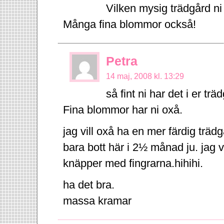
Vilken mysig trädgård ni
Många fina blommor också!
Petra
14 maj, 2008 kl. 13:29
så fint ni har det i er tr
Fina blommor har ni oxå.
jag vill oxå ha en mer färdig trädgår
bara bott här i 2½ månad ju. jag vil
knäpper med fingrarna.hihihi.
ha det bra.
massa kramar