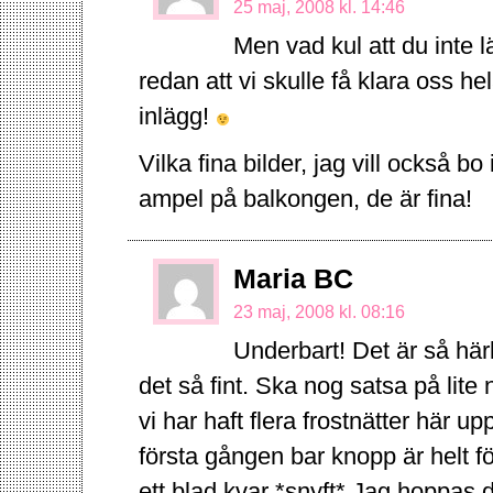
25 maj, 2008 kl. 14:46
Men vad kul att du inte 
redan att vi skulle få klara oss 
inlägg!
Vilka fina bilder, jag vill också bo 
ampel på balkongen, de är fina!
Maria BC
23 maj, 2008 kl. 08:16
Underbart! Det är så härli
det så fint. Ska nog satsa på lite
vi har haft flera frostnätter här 
första gången bar knopp är helt fö
ett blad kvar *snyft* Jag hoppas 