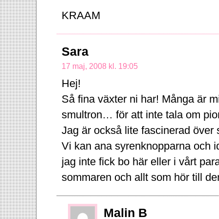
KRAAM
Sara
17 maj, 2008 kl. 19:05
Hej!
Så fina växter ni har! Många är mi
smultron… för att inte tala om pio
Jag är också lite fascinerad över
Vi kan ana syrenknopparna och ida
jag inte fick bo här eller i vårt par
sommaren och allt som hör till den
Malin B