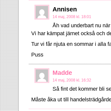
Annisen
14 maj, 2008 kl. 18:01
Åh vad underbart nu när
Vi har kämpat järnet också och de
Tur vi får njuta en sommar i alla f
Puss
Madde
14 maj, 2008 kl. 16:32
Så fint det kommer bli se
Måste åka ut till handelsträdgård