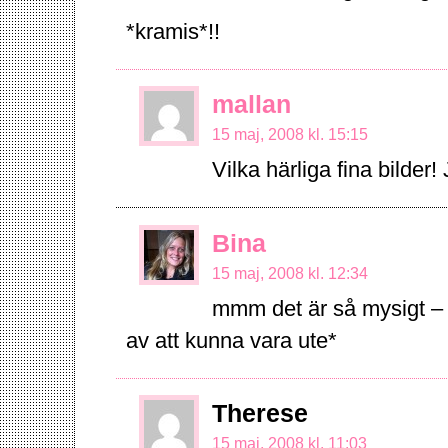
*kramis*!!
mallan
15 maj, 2008 kl. 15:15
Vilka härliga fina bilde
Bina
15 maj, 2008 kl. 12:34
mmm det är så mysigt – 
av att kunna vara ute*
Therese
15 maj, 2008 kl. 11:03