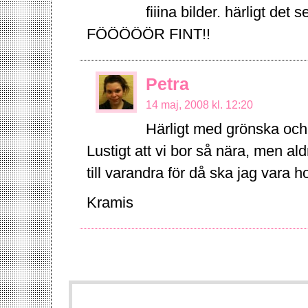
fiiina bilder. härligt det 
FÖÖÖÖÖR FINT!!
Petra
14 maj, 2008 kl. 12:20
Härligt med grönska oc
Lustigt att vi bor så nära, men 
till varandra för då ska jag vara 
Kramis