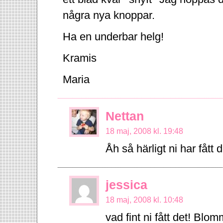
några nya knoppar.
Ha en underbar helg!
Kramis
Maria
Nettan
18 maj, 2008 kl. 19:48
Åh så härligt ni har fått d
jessica
18 maj, 2008 kl. 10:48
vad fint ni fått det! Blo