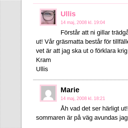
Ullis
14 maj, 2008 kl. 19:04
Förstår att ni gillar träd
ut! Vår gräsmatta består för tillf
vet är att jag ska ut o förklara 
Kram
Ullis
Marie
14 maj, 2008 kl. 18:21
Åh vad det ser härligt u
sommaren är på väg avundas jag 