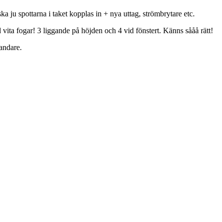
ka ju spottarna i taket kopplas in + nya uttag, strömbrytare etc.
ita fogar! 3 liggande på höjden och 4 vid fönstert. Känns sååå rätt!
andare.