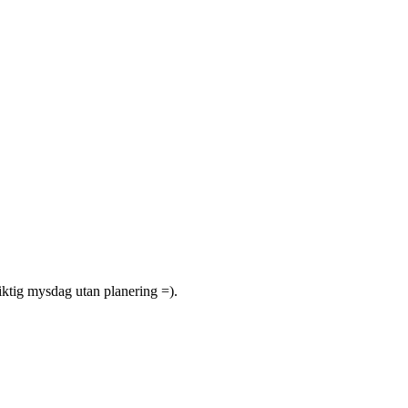
 riktig mysdag utan planering =).