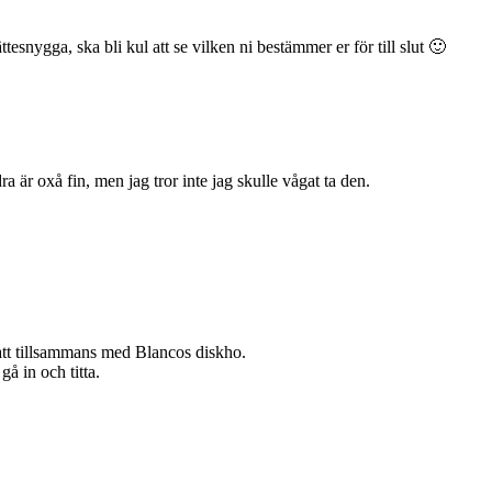
tesnygga, ska bli kul att se vilken ni bestämmer er för till slut 🙂
 är oxå fin, men jag tror inte jag skulle vågat ta den.
matt tillsammans med Blancos diskho.
gå in och titta.