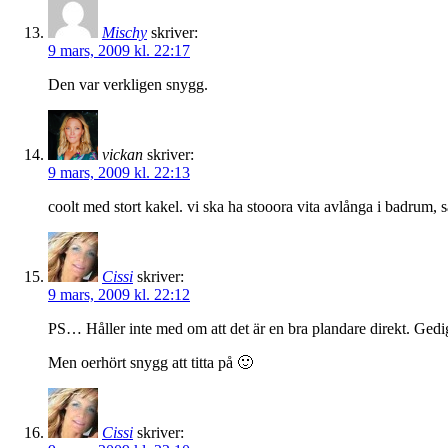
Mischy
skriver:
9 mars, 2009 kl. 22:17
Den var verkligen snygg.
vickan
skriver:
9 mars, 2009 kl. 22:13
coolt med stort kakel. vi ska ha stooora vita avlånga i badrum, s
Cissi
skriver:
9 mars, 2009 kl. 22:12
PS… Håller inte med om att det är en bra plandare direkt. Gedig
Men oerhört snygg att titta på 🙂
Cissi
skriver: