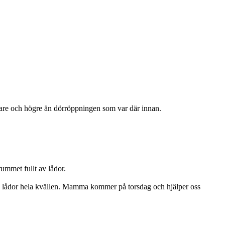
dare och högre än dörröppningen som var där innan.
ummet fullt av lådor.
skruva lådor hela kvällen. Mamma kommer på torsdag och hjälper oss