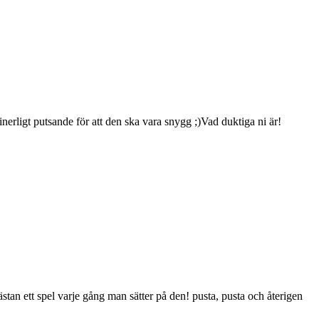
ligt putsande för att den ska vara snygg ;)Vad duktiga ni är!
stan ett spel varje gång man sätter på den! pusta, pusta och återigen