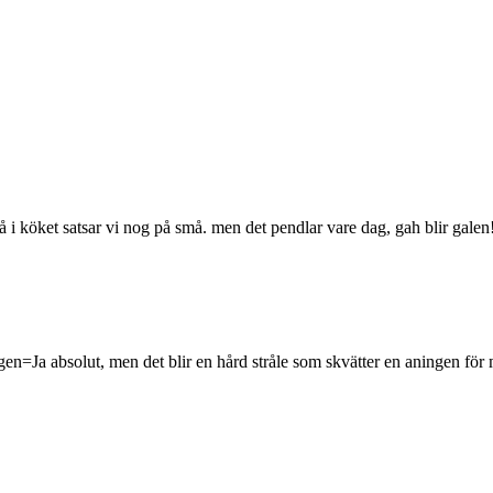
å i köket satsar vi nog på små. men det pendlar vare dag, gah blir galen
en=Ja absolut, men det blir en hård stråle som skvätter en aningen för 