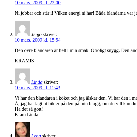
10 mars, 2009 kl. 22:00
Ni jobbar och står i! Vilken energi ni har! Båda blandarna var jät
Jenjo
skriver:
10 mars, 2009 kl. 15:54
Den övre blandaren är helt i min smak. Otroligt snygg. Den andra
KRAMIS
Linda
skriver:
10 mars, 2009 kl. 11:43
Vi har den blandaren i köket och jag älskar den. Vi har den i 
Å, jag har lagt ut bilder på den på min blogg, om du vill kan du 
Ha det så gott!
Kram Linda
Lena
skriver: