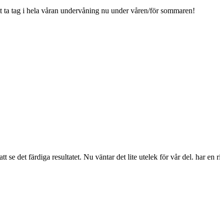
att ta tag i hela våran undervåning nu under våren/för sommaren!
tt se det färdiga resultatet. Nu väntar det lite utelek för vår del. har en