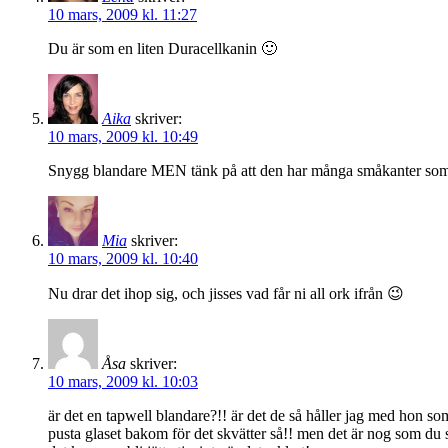
10 mars, 2009 kl. 11:27
Du är som en liten Duracellkanin 🙂
Aika
skriver:
10 mars, 2009 kl. 10:49
Snygg blandare MEN tänk på att den har många småkanter som må
Mia
skriver:
10 mars, 2009 kl. 10:40
Nu drar det ihop sig, och jisses vad får ni all ork ifrån 😉
Åsa
skriver:
10 mars, 2009 kl. 10:03
är det en tapwell blandare?!! är det de så håller jag med hon so
pusta glaset bakom för det skvätter så!! men det är nog som du sa