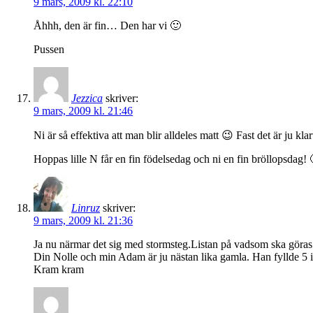
9 mars, 2009 kl. 22:10
Åhhh, den är fin… Den har vi 🙂
Pussen
Jezzica
skriver:
9 mars, 2009 kl. 21:46
Ni är så effektiva att man blir alldeles matt 😉 Fast det är ju klar
Hoppas lille N får en fin födelsedag och ni en fin bröllopsdag! 
Linruz
skriver:
9 mars, 2009 kl. 21:36
Ja nu närmar det sig med stormsteg.Listan på vadsom ska göras b
Din Nolle och min Adam är ju nästan lika gamla. Han fyllde 5 
Kram kram