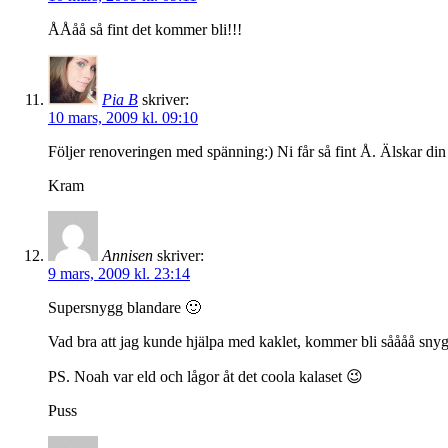
ÅÅåå så fint det kommer bli!!!
Pia B
skriver:
10 mars, 2009 kl. 09:10
Följer renoveringen med spänning:) Ni får så fint Å. Älskar di
Kram
Annisen
skriver:
9 mars, 2009 kl. 23:14
Supersnygg blandare 🙂
Vad bra att jag kunde hjälpa med kaklet, kommer bli såååå sn
PS. Noah var eld och lågor åt det coola kalaset 😉
Puss