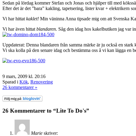
Sedan på lördag kommer Stefan och Jonas och hjälper till med kökssä
Efter det är det ”bara” kakling, tapetsering, lister kvar + elektrikern 
Vi har hittat
kaklet!
Min väninna Anna tipsade mig om att Svenska Kakel 
Vi har även hittat
blandaren
. Såg den idag hos kakelbutiken jag var i
Uppdaterat: Denna blandaren från samma märke är ju också en stark k
Vi ska kolla på den senare idag och bestämma oss å vi kan lägga en be
9 mars, 2009 kl. 20:16
Sparad i
Kök
,
Renovering
26 kommentarer »
26 Kommentarer to “Lite To Do's”
Marie
skriver: