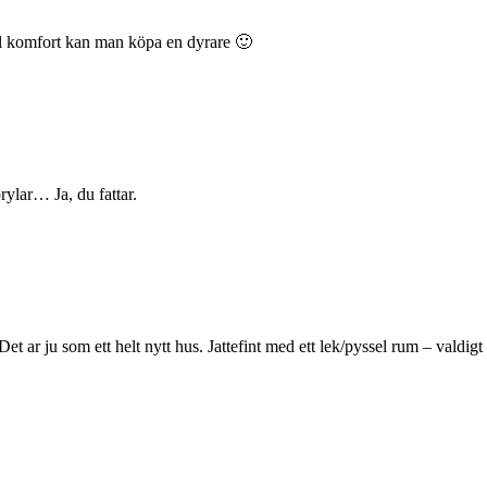
jäl komfort kan man köpa en dyrare 🙂
rylar… Ja, du fattar.
 Det ar ju som ett helt nytt hus. Jattefint med ett lek/pyssel rum – valdi