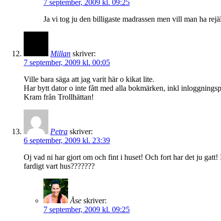
7 september, 2009 kl. 09:25
Ja vi tog ju den billigaste madrassen men vill man ha re
Millan
skriver:
7 september, 2009 kl. 00:05
Ville bara säga att jag varit här o kikat lite.
Har bytt dator o inte fått med alla bokmärken, inkl inloggningsp
Kram från Trollhättan!
Petra
skriver:
6 september, 2009 kl. 23:39
Oj vad ni har gjort om och fint i huset! Och fort har det ju gatt!
fardigt vart hus???????
Åse
skriver:
7 september, 2009 kl. 09:25