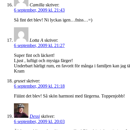
Camilla
skriver:
6 september, 2009 kl. 21:43
Så fint det blev! Ni lyckas igen…fniss…=)
Lotta A
skriver:
6 september, 2009 kl. 21:27
Super fint och läckert!
Ljust , luftigt och mysiga färger!
Underbart härligt rum, en favorit för många i familjen kan 
Kram
gruset
skriver:
6 september, 2009 kl. 21:18
Fiiiint det blev! Så skön harmoni med färgerna. Toppenjobb!
Dessi
skriver:
6 september, 2009 kl. 20:03