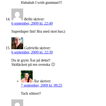
Hahahah I wish gumman!!!
Bellis
skriver:
6 september, 2009 kl. 22:49
Superduper fint! Bra med stort hus;)
Gabriella
skriver:
6 september, 2009 kl. 22:39
Du är grym Åse på detta!!
Skitläckert på ren svenska 🙂
Åse
skriver:
7 september, 2009 kl. 09:25
Tack sötnos!!