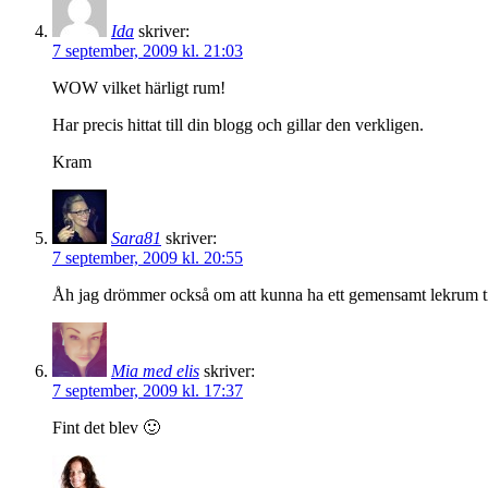
Ida
skriver:
7 september, 2009 kl. 21:03
WOW vilket härligt rum!
Har precis hittat till din blogg och gillar den verkligen.
Kram
Sara81
skriver:
7 september, 2009 kl. 20:55
Åh jag drömmer också om att kunna ha ett gemensamt lekrum till
Mia med elis
skriver:
7 september, 2009 kl. 17:37
Fint det blev 🙂