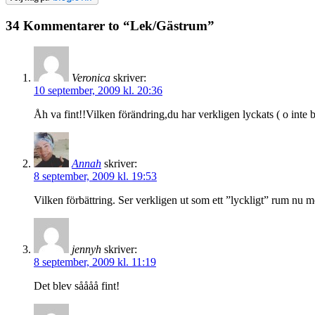
34 Kommentarer to “Lek/Gästrum”
Veronica
skriver:
10 september, 2009 kl. 20:36
Åh va fint!!Vilken förändring,du har verkligen lyckats ( o inte
Annah
skriver:
8 september, 2009 kl. 19:53
Vilken förbättring. Ser verkligen ut som ett ”lyckligt” rum nu m
jennyh
skriver:
8 september, 2009 kl. 11:19
Det blev såååå fint!