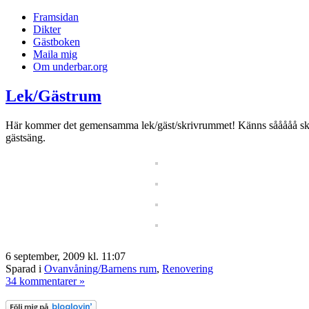
Framsidan
Dikter
Gästboken
Maila mig
Om underbar.org
Lek/Gästrum
Här kommer det gemensamma lek/gäst/skrivrummet! Känns sååååå skönt 
gästsäng.
6 september, 2009 kl. 11:07
Sparad i
Ovanvåning/Barnens rum
,
Renovering
34 kommentarer »