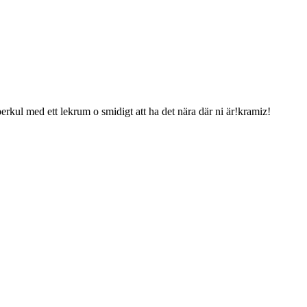
rkul med ett lekrum o smidigt att ha det nära där ni är!kramiz!