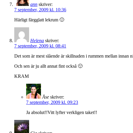
ann
skriver:
7 september, 2009 kl. 10:36
Härligt färgglatt lekrum 🙂
Helena
skriver:
7 september, 2009 kl. 08:41
Det som är mest slående är skillnaden i rummen mellan innan ni f
Och sen är ju allt annat fint också 🙂
KRAM
Åse
skriver:
7 september, 2009 kl. 09:23
Ja absolut!!Vitt lyfter verkligen taket!!