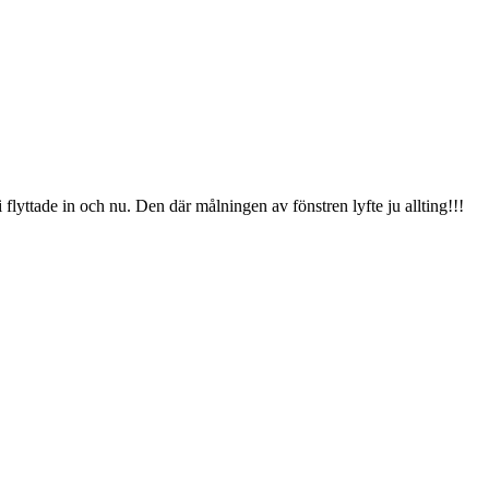
lyttade in och nu. Den där målningen av fönstren lyfte ju allting!!!