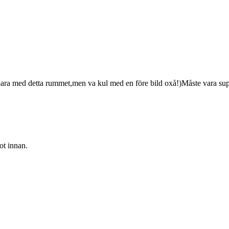
 bara med detta rummet,men va kul med en före bild oxå!)Måste vara supe
ot innan.