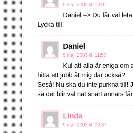
9 maj, 2003 kl. 13:07
Daniel –> Du får väl leta
Lycka till!
Daniel
9 maj, 2003 kl. 11:50
Kul att alla är eniga om 
hitta ett jobb åt mig där också?
Seså! Nu ska du inte purkna till! Ja
så det blir väl nåt snart annars få
Linda
9 maj, 2003 kl. 00:37