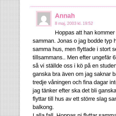
Annah
8 maj, 2003 kl. 19:52
Hoppas att han kommer på
samman. Jonas o jag bodde typ hos
samma hus, men flyttade i stort set
tillsammans.. Men efter ungefär 6 
så vi ställde oss i kö på en studen
ganska bra även om jag saknar bal
tredje våningen och fina dagar in
jag tänker efter ska det bli ganska 
flyttar till hus av ett större slag
balkong.
I alla fall. Hoppas ni flyttar samma