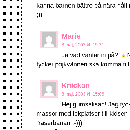
känna barnen bättre på nära håll i
;))
Marie
8 maj, 2003 kl. 15:31
Ja vad väntar ni på?!
N
tycker pojkvännen ska komma till 
Knickan
8 maj, 2003 kl. 15:06
Hej gumsalisan! Jag tycke
massor med lekplatser till kidsen o
”räserbanan”;-)))