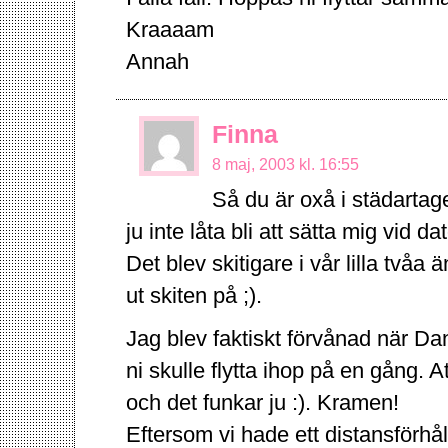
Kraaaam
Annah
Finna
8 maj, 2003 kl. 16:55
Så du är oxå i städarta
ju inte låta bli att sätta mig vid d
Det blev skitigare i vår lilla tvåa 
ut skiten på ;).
Jag blev faktiskt förvånad när Dan
ni skulle flytta ihop på en gång. 
och det funkar ju :). Kramen!
Eftersom vi hade ett distansförhål