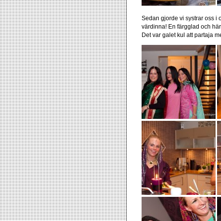
Sedan gjorde vi systrar oss i 
värdinna! En färgglad och härl
Det var galet kul att partaja me