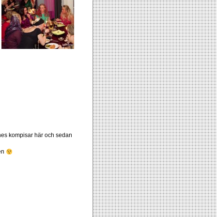
hennes kompisar här och sedan
ken