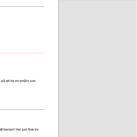
n på att ha en tonårs son.
l barnen! Har just firat tre