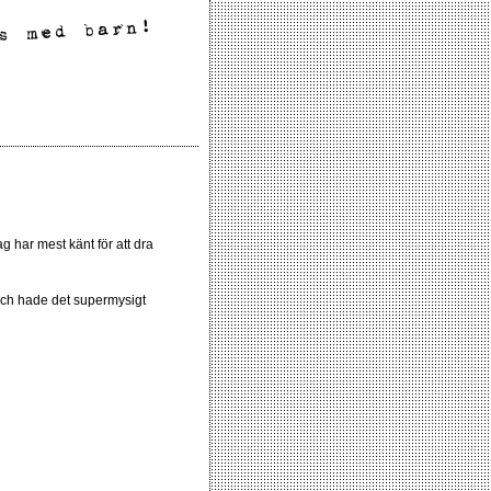
g har mest känt för att dra
a och hade det supermysigt