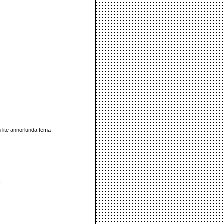
 lite annorlunda tema
!