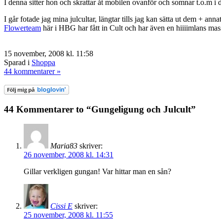
I denna sitter hon och skrattar åt mobilen ovanför och somnar t.o.m 
I går fotade jag mina julcultar, längtar tills jag kan sätta ut dem + ann
Flowerteam
här i HBG har fått in Cult och har även en hiiiimlans mass
15 november, 2008 kl. 11:58
Sparad i
Shoppa
44 kommentarer »
44 Kommentarer to “Gungeligung och Julcult”
Maria83
skriver:
26 november, 2008 kl. 14:31
Gillar verkligen gungan! Var hittar man en sån?
Cissi E
skriver:
25 november, 2008 kl. 11:55