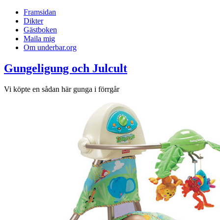
Framsidan
Dikter
Gästboken
Maila mig
Om underbar.org
Gungeligung och Julcult
Vi köpte en sådan här gunga i förrgår