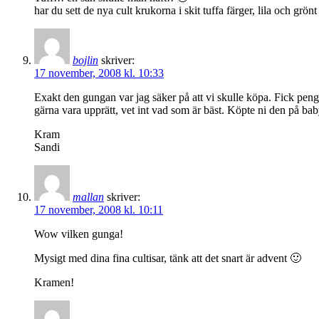
har du sett de nya cult krukorna i skit tuffa färger, lila och grö
bojlin
skriver:
17 november, 2008 kl. 10:33
Exakt den gungan var jag säker på att vi skulle köpa. Fick pen
gärna vara upprätt, vet int vad som är bäst. Köpte ni den på bab
Kram
Sandi
mallan
skriver:
17 november, 2008 kl. 10:11
Wow vilken gunga!
Mysigt med dina fina cultisar, tänk att det snart är advent 🙂
Kramen!