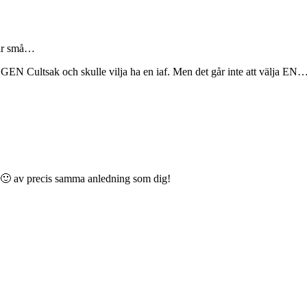
var små…
GEN Cultsak och skulle vilja ha en iaf. Men det går inte att välja E
g 🙂 av precis samma anledning som dig!