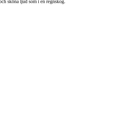
och sköna ljud som i en regnskog.