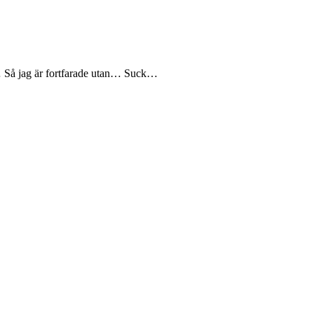
N… Så jag är fortfarade utan… Suck…