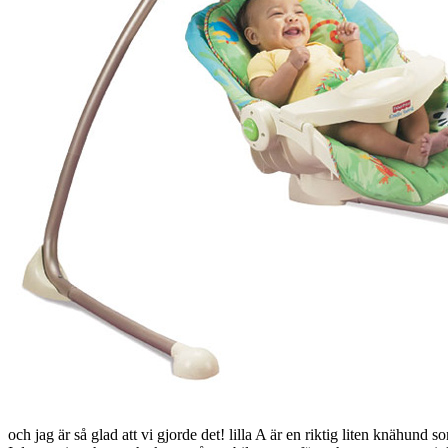
och jag är så glad att vi gjorde det! lilla A är en riktig liten knähund s