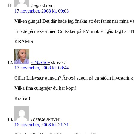
Jenjo
skriver:
17 november, 2008 kl. 09:03
Vilken gunga! Det där hade jag önskat att det fanns när mina 
Tittade på massor med Cultsaker på EM möbler igår. Jag har IN
KRAMIS
~ Maria ~
skriver:
17 november, 2008 kl. 08:44
Gillar Lillsyster gungan? Är oxå sugen på en sådan investerin
Vilka fina cultgrejer du har köpt!
Kramar!
Therese
skriver:
16 november, 2008 kl. 21:31