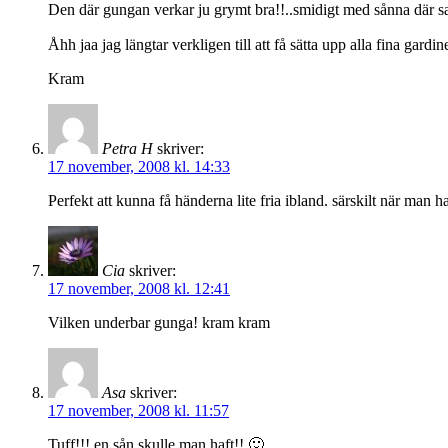
Den där gungan verkar ju grymt bra!!..smidigt med sånna där sa
Åhh jaa jag längtar verkligen till att få sätta upp alla fina gardi
Kram
Petra H
skriver:
17 november, 2008 kl. 14:33
Perfekt att kunna få händerna lite fria ibland. särskilt när man h
Cia
skriver:
17 november, 2008 kl. 12:41
Vilken underbar gunga! kram kram
Asa
skriver:
17 november, 2008 kl. 11:57
Tuff!!! en sån skulle man haft!! 🙂