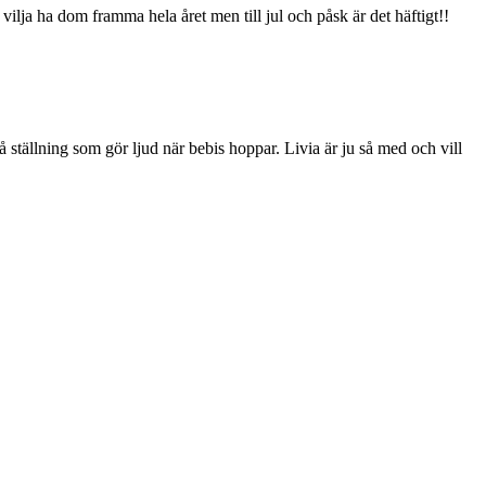
 vilja ha dom framma hela året men till jul och påsk är det häftigt!!
tällning som gör ljud när bebis hoppar. Livia är ju så med och vill