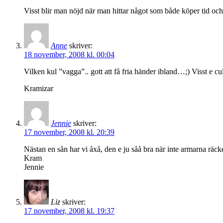
Visst blir man nöjd när man hittar något som både köper tid oc
Anne
skriver:
18 november, 2008 kl. 00:04
Vilken kul ”vagga”.. gott att få fria händer ibland…;) Visst e 
Kramizar
Jennie
skriver:
17 november, 2008 kl. 20:39
Nästan en sån har vi åxå, den e ju såå bra när inte armarna räcker 
Kram
Jennie
Liz
skriver:
17 november, 2008 kl. 19:37