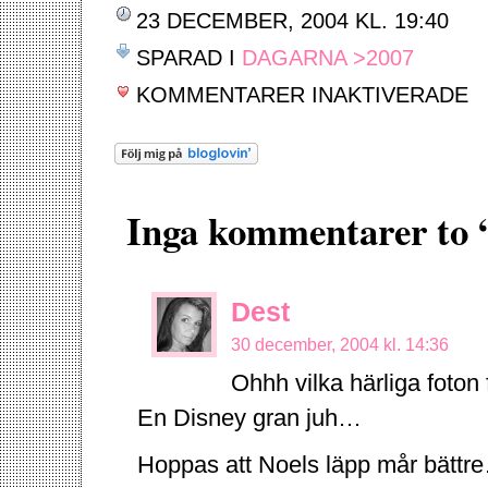
23 DECEMBER, 2004 KL. 19:40
SPARAD I
DAGARNA >2007
FÖ
KOMMENTARER INAKTIVERADE
GO
JUL
Inga kommentarer to 
Dest
30 december, 2004 kl. 14:36
Ohhh vilka härliga foton 
En Disney gran juh…
Hoppas att Noels läpp mår bättre…