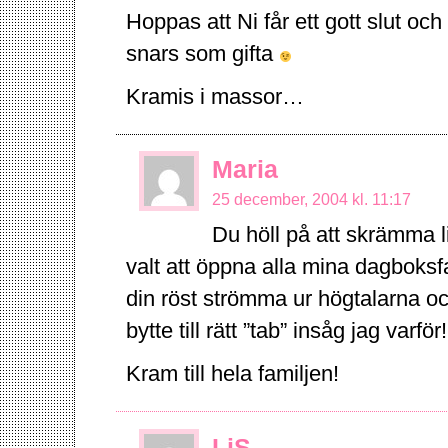
Hoppas att Ni får ett gott slut o
snars som gifta
Kramis i massor…
Maria
25 december, 2004 kl. 11:17
Du höll på att skrämma l
valt att öppna alla mina dagboksfav
din röst strömma ur högtalarna oc
bytte till rätt ”tab” insåg jag varför
Kram till hela familjen!
LiS