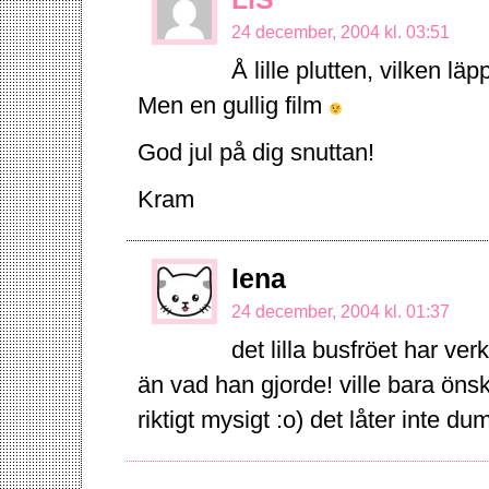
24 december, 2004 kl. 03:51
Å lille plutten, vilken läp
Men en gullig film
God jul på dig snuttan!
Kram
lena
24 december, 2004 kl. 01:37
det lilla busfröet har ver
än vad han gjorde! ville bara önska
riktigt mysigt :o) det låter inte 