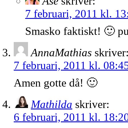
Åse
skriver:
7 februari, 2011 kl. 13
Smasko faktiskt! 🙂 pu
AnnaMathias
skriver
7 februari, 2011 kl. 08:4
Amen gotte då! 🙂
Mathilda
skriver:
6 februari, 2011 kl. 18:2