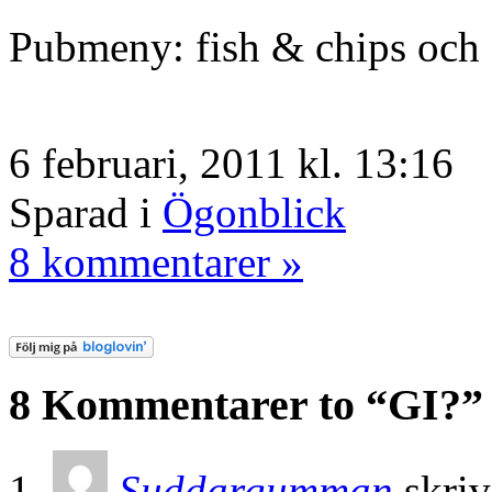
Pubmeny: fish & chips och 
6 februari, 2011 kl. 13:16
Sparad i
Ögonblick
8 kommentarer »
8 Kommentarer to “GI?”
Suddargumman
skriv