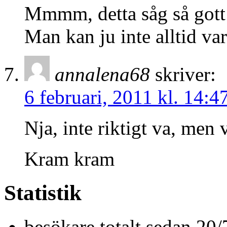
Mmmm, detta såg så gott
Man kan ju inte alltid va
annalena68
skriver:
6 februari, 2011 kl. 14:4
Nja, inte riktigt va, men
Kram kram
Statistik
besökare totalt sedan 20/