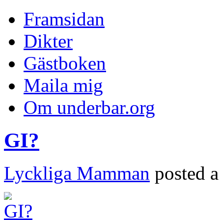
Framsidan
Dikter
Gästboken
Maila mig
Om underbar.org
GI?
Lyckliga Mamman
posted a