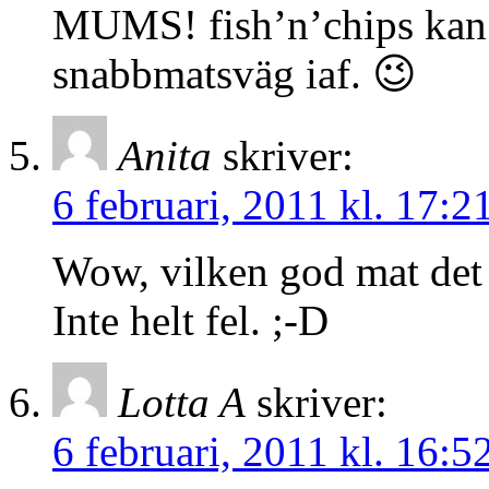
MUMS! fish’n’chips kan v
snabbmatsväg iaf. 😉
Anita
skriver:
6 februari, 2011 kl. 17:2
Wow, vilken god mat det s
Inte helt fel. ;-D
Lotta A
skriver:
6 februari, 2011 kl. 16:5