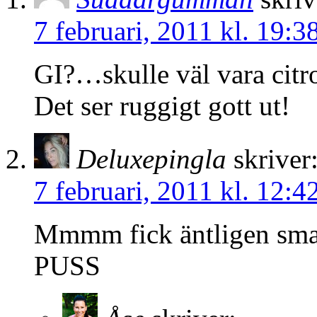
7 februari, 2011 kl. 19:3
GI?…skulle väl vara cit
Det ser ruggigt gott ut!
Deluxepingla
skriver
7 februari, 2011 kl. 12:4
Mmmm fick äntligen smaka
PUSS