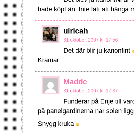
hade köpt än..Inte lätt att hänga m
ulricah
31 oktober, 2007 kl. 17:56
Det där blir ju kanonfint
Kramar
Madde
31 oktober, 2007 kl. 17:37
Funderar på Enje till var
på panelgardinerna när solen ligg
Snygg kruka