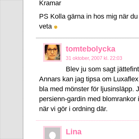
Kramar
PS Kolla gärna in hos mig när du 
veta
tomtebolycka
31 oktober, 2007 kl. 22:03
Blev ju som sagt jättefint
Annars kan jag tipsa om Luxaflex.
bla med mönster för ljusinsläpp. J
persienn-gardin med blomrankor i
när vi gör i ordning där.
Lina