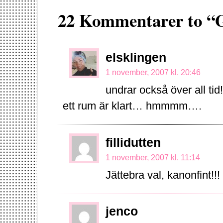
22 Kommentarer to “Ga
elsklingen
1 november, 2007 kl. 20:46
undrar också över all tid!!
ett rum är klart… hmmmm….
fillidutten
1 november, 2007 kl. 11:14
Jättebra val, kanonfint!!! 
jenco