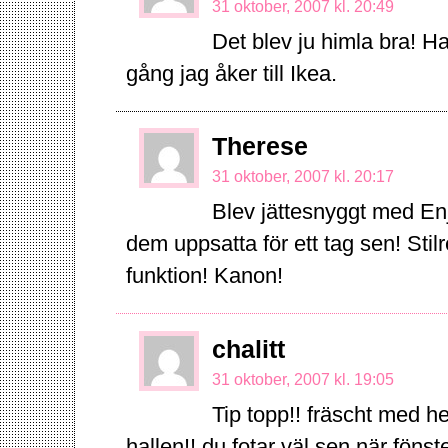
31 oktober, 2007 kl. 20:49
Det blev ju himla bra! Ha
gång jag åker till Ikea.
Therese
31 oktober, 2007 kl. 20:17
Blev jättesnyggt med Enj
dem uppsatta för ett tag sen! Sti
funktion! Kanon!
chalitt
31 oktober, 2007 kl. 19:05
Tip topp!! fräscht med hel
hallen!! du fotar väl sen när fön