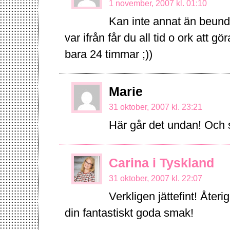
1 november, 2007 kl. 01:10
Kan inte annat än beundr
var ifrån får du all tid o ork att g
bara 24 timmar ;))
Marie
31 oktober, 2007 kl. 23:21
Här går det undan! Och s
Carina i Tyskland
31 oktober, 2007 kl. 22:07
Verkligen jättefint! Åte
din fantastiskt goda smak!