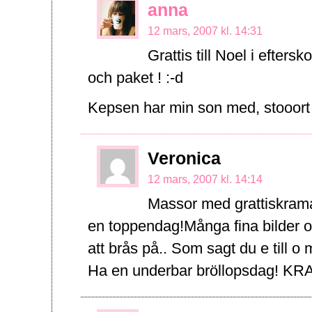
anna
12 mars, 2007 kl. 14:31
Grattis till Noel i eftersk
och paket ! :-d
Kepsen har min son med, stooort
Veronica
12 mars, 2007 kl. 14:14
Massor med grattiskramar 
en toppendag!Många fina bilder o 
att brås på.. Som sagt du e till o
Ha en underbar bröllopsdag! K