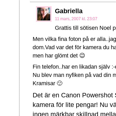
Gabriella
11 mars, 2007 kl. 23:07
Grattis till sötisen Noel
Men vilka fina foton på er alla..ja
dom.Vad var det för kamera du har
men har glömt det 😉
Fin telefon..har en likadan själv :-
Nu blev man nyfiken på vad din m
Kramisar 🙂
Det är en Canon Powershot S
kamera för lite pengar! Nu v
ingen märkbar skillnad mell