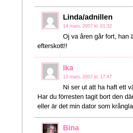
Linda/adnillen
14 mars, 2007 kl. 01:32
Oj va åren går fort, han 
efterskott!!
Ika
13 mars, 2007 kl. 17:47
Ni ser ut att ha haft ett 
Har du förresten tagit bort den dä
eller är det min dator som krångl
Bina