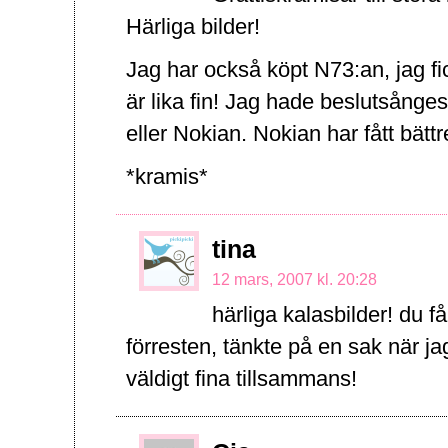
Härliga bilder!
Jag har också köpt N73:an, jag fi
är lika fin! Jag hade beslutsång
eller Nokian. Nokian har fått bättr
*kramis*
tina
12 mars, 2007 kl. 20:28
härliga kalasbilder! du f
förresten, tänkte på en sak när ja
väldigt fina tillsammans!