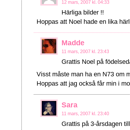
12 mars, 2007 kl. 04:33
Härliga bilder !!
Hoppas att Noel hade en lika här
Madde
11 mars, 2007 kl. 23:43
Grattis Noel på födelse
Visst måste man ha en N73 om ma
Hoppas att jag också får min i m
Sara
11 mars, 2007 kl. 23:40
Grattis på 3-årsdagen till