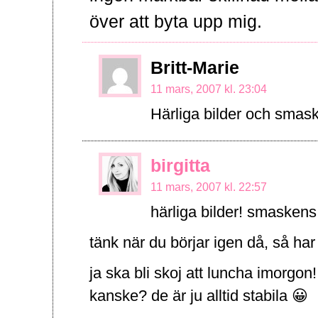
över att byta upp mig.
Britt-Marie
11 mars, 2007 kl. 23:04
Härliga bilder och smaski
birgitta
11 mars, 2007 kl. 22:57
härliga bilder! smaskens
tänk när du börjar igen då, så har
ja ska bli skoj att luncha imorgon!
kanske? de är ju alltid stabila 😀