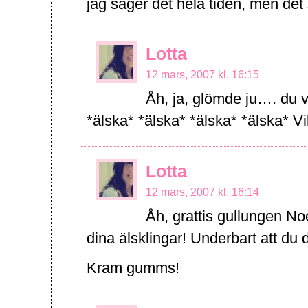
jag säger det hela tiden, men de
Lotta
12 mars, 2007 kl. 16:15
Åh, ja, glömde ju…. du v
*älska* *älska* *älska* *älska* Vill
Lotta
12 mars, 2007 kl. 16:14
Åh, grattis gullungen Noel
dina älsklingar! Underbart att du
Kram gumms!