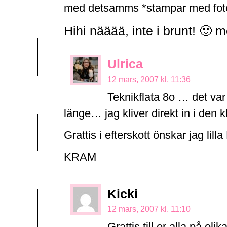
med detsamms *stampar med fot
Hihi nääää, inte i brunt! 🙂 m
Ulrica
12 mars, 2007 kl. 11:36
Teknikflata 8o … det var 
länge… jag kliver direkt in i den
Grattis i efterskott önskar jag lill
KRAM
Kicki
12 mars, 2007 kl. 11:10