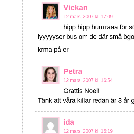
Vickan
12 mars, 2007 kl. 17:09
hipp hipp hurrrraaa för sö
lyyyyyser bus om de där små ög
krma på er
Petra
12 mars, 2007 kl. 16:54
Grattis Noel!
Tänk att våra killar redan är 3 år
ida
12 mars, 2007 kl. 16:19