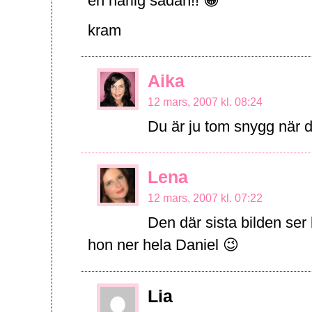
en härlig sådan!! 😀
kram
Aika
12 mars, 2007 kl. 08:24
Du är ju tom snygg när d
Lena
12 mars, 2007 kl. 07:22
Den där sista bilden ser l
hon ner hela Daniel 😉
Lia