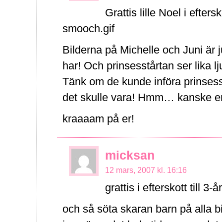
Grattis lille Noel i efter
smooch.gif
Bilderna på Michelle och Juni är ju
har! Och prinsesstårtan ser lika l
Tänk om de kunde införa prinsesst
det skulle vara! Hmm… kanske e
kraaaam på er!
micksan
12 mars, 2007 kl. 16:16
grattis i efterskott till 3
och så söta skaran barn på alla b