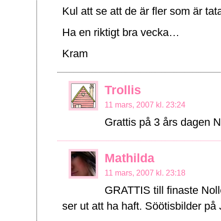
Kul att se att de är fler som är t
Ha en riktigt bra vecka…
Kram
Trollis
11 mars, 2007 kl. 23:24
Grattis på 3 års dagen 
Mathilda
11 mars, 2007 kl. 23:18
GRATTIS till finaste Noll
ser ut att ha haft. Söötisbilder p