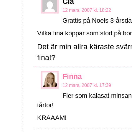
Cia
12 mars, 2007 kl. 18:22
Grattis på Noels 3-årsda
Vilka fina koppar som stod på bor
Det är min allra käraste svä
fina!?
Finna
12 mars, 2007 kl. 17:39
Fler som kalasat minsann
tårtor!
KRAAAM!