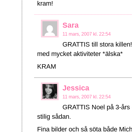
kram!
Sara
11 mars, 2007 kl. 22:54
GRATTIS till stora killen
med mycket aktiviteter *älska*
KRAM
Jessica
11 mars, 2007 kl. 22:54
GRATTIS Noel på 3-års da
stilig sådan.
Fina bilder och så söta både Mich