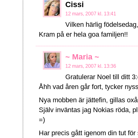
Cissi
12 mars, 2007 kl. 13:41
Vilken härlig födelsedag
Kram på er hela goa familjen!!
~ Maria ~
12 mars, 2007 kl. 13:36
Gratulerar Noel till ditt 3:
Åhh vad åren går fort, tycker nyss
Nya mobben är jättefin, gillas oxå 
Själv inväntas jag Nokias röda, 
=)
Har precis gått igenom din tut för