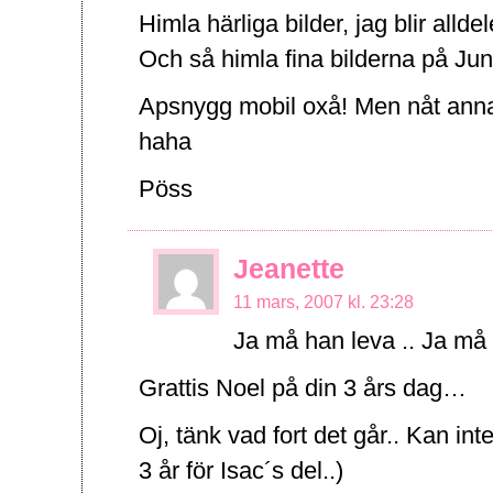
Himla härliga bilder, jag blir allde
Och så himla fina bilderna på Jun
Apsnygg mobil oxå! Men nåt annat 
haha
Pöss
Jeanette
11 mars, 2007 kl. 23:28
Ja må han leva .. Ja må 
Grattis Noel på din 3 års dag…
Oj, tänk vad fort det går.. Kan inte
3 år för Isac´s del..)