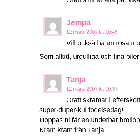
Grattis till er alla på ol
Jempa
12 mars, 2007 kl. 10:45
Vill också ha en rosa mobi
Som alltid, urgulliga och fina biler
Tanja
12 mars, 2007 kl. 10:37
Grattiskramar i efterskot
super-duper-kul födelsedag!
Hoppas ni får en underbar bröllo
Kram kram från Tanja