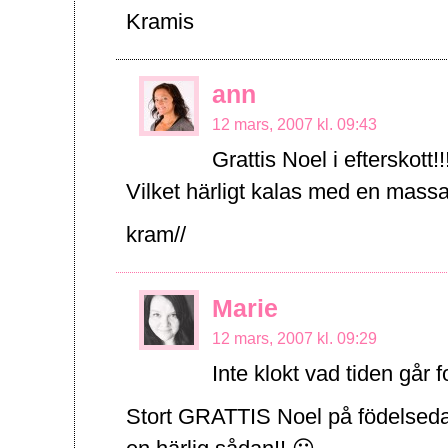
Kramis
ann
12 mars, 2007 kl. 09:43
Grattis Noel i efterskott!!
Vilket härligt kalas med en massa
kram//
Marie
12 mars, 2007 kl. 09:29
Inte klokt vad tiden går f
Stort GRATTIS Noel på födelsedag