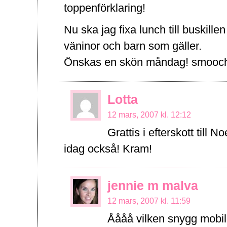
toppenförklaring!
Nu ska jag fixa lunch till buskill
väninor och barn som gäller.
Önskas en skön måndag! smooch
Lotta
12 mars, 2007 kl. 12:12
Grattis i efterskott till 
idag också! Kram!
jennie m malva
12 mars, 2007 kl. 11:59
Åååå vilken snygg mobil!!