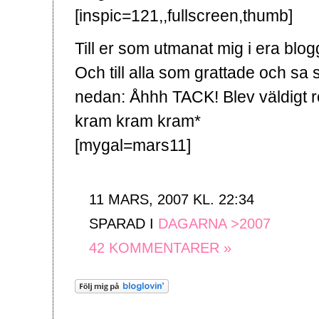
[inspic=121,,fullscreen,thumb]
Till er som utmanat mig i era bl
Och till alla som grattade och sa
nedan: Åhhh TACK! Blev väldigt r
kram kram kram*
[mygal=mars11]
11 MARS, 2007 KL. 22:34
SPARAD I
DAGARNA >2007
42 KOMMENTARER »