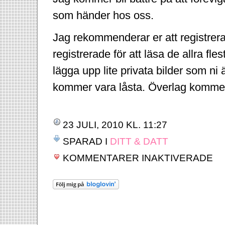
som händer hos oss.
Jag rekommenderar er att registrer
registrerade för att läsa de allra f
lägga upp lite privata bilder som ni
kommer vara låsta. Överlag komme
23 JULI, 2010 KL. 11:27
SPARAD I
DITT & DATT
FÖR
KOMMENTARER INAKTIVERADE
FLYT