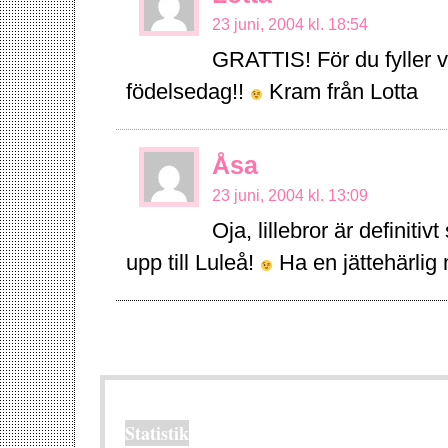
23 juni, 2004 kl. 18:54
GRATTIS! För du fyller 
födelsedag!!
Kram från Lotta
Åsa
23 juni, 2004 kl. 13:09
Oja, lillebror är definiti
upp till Luleå!
Ha en jättehärli
Statistik