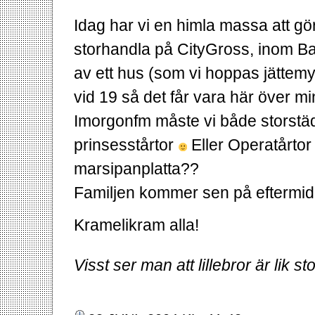
Idag har vi en himla massa att gör
storhandla på CityGross, inom B
av ett hus (som vi hoppas jättemy
vid 19 så det får vara här över 
Imorgonfm måste vi både storstäd
prinsesstårtor
Eller Operatårtor 
marsipanplatta??
Familjen kommer sen på eftermidda
Kramelikram alla!
Visst ser man att lillebror är lik st