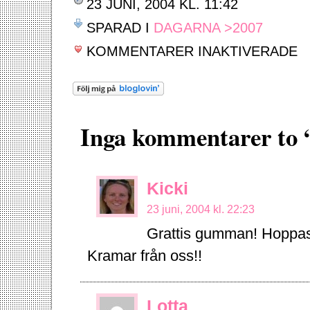
23 JUNI, 2004 KL. 11:42
SPARAD I
DAGARNA >2007
FÖ
KOMMENTARER INAKTIVERADE
DA
FÖ
Inga kommentarer to 
Kicki
23 juni, 2004 kl. 22:23
Grattis gumman! Hoppas d
Kramar från oss!!
Lotta