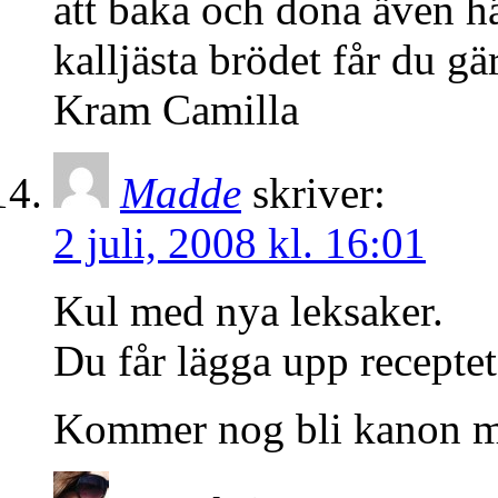
att baka och dona även h
kalljästa brödet får du g
Kram Camilla
Madde
skriver:
2 juli, 2008 kl. 16:01
Kul med nya leksaker.
Du får lägga upp receptet
Kommer nog bli kanon m