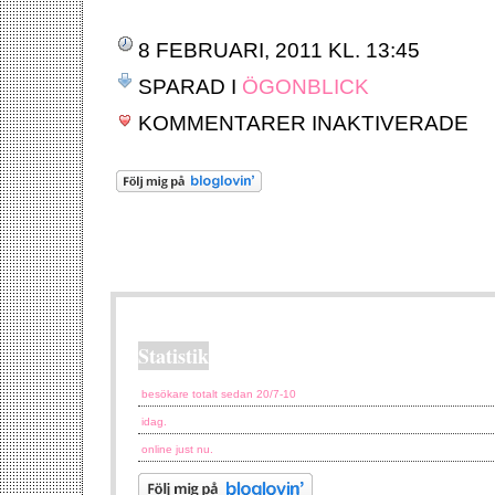
8 FEBRUARI, 2011 KL. 13:45
SPARAD I
ÖGONBLICK
FÖR
KOMMENTARER INAKTIVERADE
BAD
Statistik
besökare totalt sedan 20/7-10
idag.
online just nu.