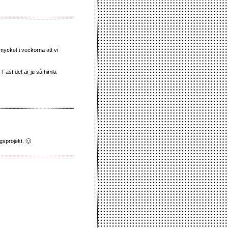
 mycket i veckorna att vi
 Fast det är ju så himla
ngsprojekt. 🙂