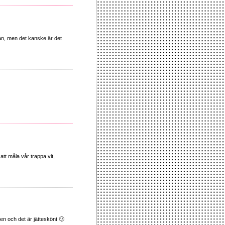
an, men det kanske är det
att måla vår trappa vit,
gen och det är jätteskönt 🙂