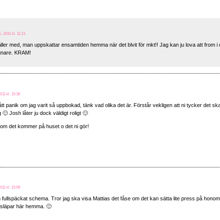
, 2011 kl. 11:13
ller med, man uppskattar ensamtiden hemma när det blvit för mkt!! Jag kan ju lova att from
ugnare. KRAM!
011 kl. 15:36
tt panik om jag varit så uppbokad, tänk vad olika det är. Förstår vekligen att ni tycker det sk
 Josh låter ju dock väldigt roligt 🙂
r om det kommer på huset o det ni gör!
011 kl. 15:09
ullspäckat schema. Tror jag ska visa Mattias det fåse om det kan sätta lite press på honom at
släpar här hemma. 🙂