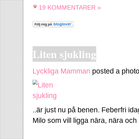
19 KOMMENTARER »
Liten sjukling
Lyckliga Mamman
posted a photo
..är just nu på benen. Feberfri id
Milo som vill ligga nära, nära och