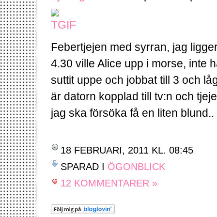
Febertjejen med syrran, jag ligge
4.30 ville Alice upp i morse, inte
suttit uppe och jobbat till 3 och l
är datorn kopplad till tv:n och tjej
jag ska försöka få en liten blund..
18 FEBRUARI, 2011 KL. 08:45
SPARAD I
ÖGONBLICK
12 KOMMENTARER »