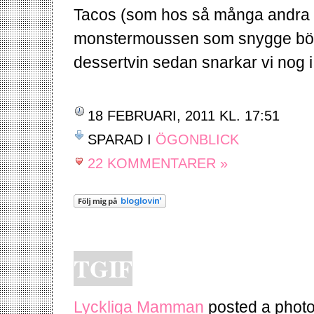
Tacos (som hos så många andra
monstermoussen som snygge bögen
dessertvin sedan snarkar vi nog i
18 FEBRUARI, 2011 KL. 17:51
SPARAD I
ÖGONBLICK
22 KOMMENTARER »
TGIF
Lyckliga Mamman
posted a photo