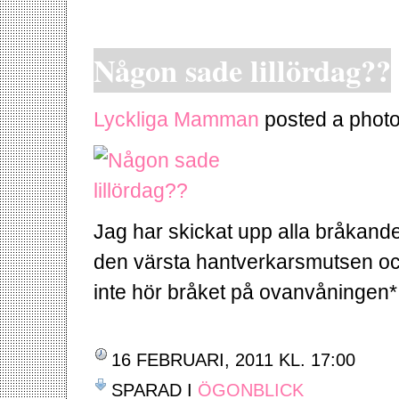
Någon sade lillördag??
Lyckliga Mamman
posted a photo
Jag har skickat upp alla bråka
den värsta hantverkarsmutsen och
inte hör bråket på ovanvåningen* 
16 FEBRUARI, 2011 KL. 17:00
SPARAD I
ÖGONBLICK