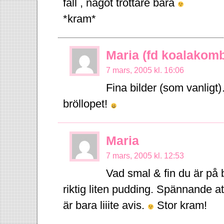
fall , något tröttare bara
*kram*
Maria (fd koalakomb
7 mars, 2005 kl. 16:06
Fina bilder (som vanlig
bröllopet!
Maria
7 mars, 2005 kl. 12:53
Vad smal & fin du är på 
riktig liten pudding. Spännande a
är bara liiite avis.
Stor kram!