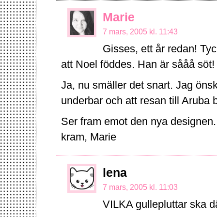
Marie
7 mars, 2005 kl. 11:43
Gisses, ett år redan! Ty
att Noel föddes. Han är sååå söt!
Ja, nu smäller det snart. Jag önskar
underbar och att resan till Aruba bl
Ser fram emot den nya designen.
kram, Marie
lena
7 mars, 2005 kl. 11:03
VILKA gullepluttar ska dä