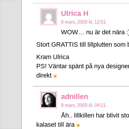
Ulrica H
8 mars, 2005 kl. 12:51
WOW… nu är det nära :)
Stort GRATTIS till lillplutten som
Kram Ulrica
PS! Väntar spänt på nya designen. 
direkt
adnillen
8 mars, 2005 kl. 04:21
Åh.. lillkillen har blivit 
kalaset till ära