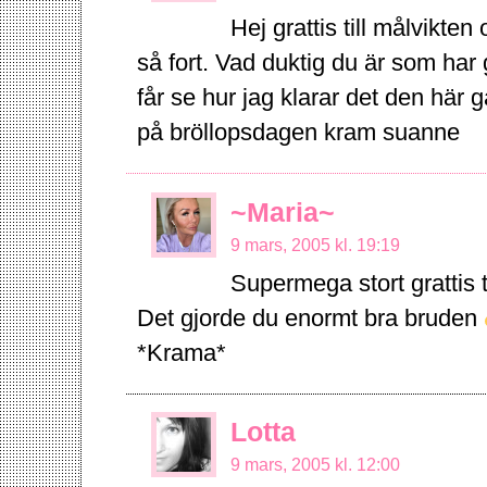
Hej grattis till målvikten
så fort. Vad duktig du är som har 
får se hur jag klarar det den här 
på bröllopsdagen kram suanne
~Maria~
9 mars, 2005 kl. 19:19
Supermega stort grattis ti
Det gjorde du enormt bra bruden
*Krama*
Lotta
9 mars, 2005 kl. 12:00