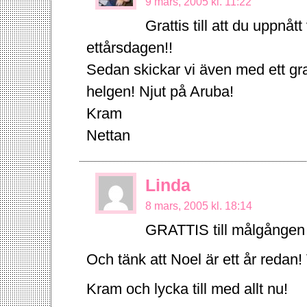
9 mars, 2005 kl. 11:22
Grattis till att du uppnått
ettårsdagen!!
Sedan skickar vi även med ett gra
helgen! Njut på Aruba!
Kram
Nettan
Linda
8 mars, 2005 kl. 18:14
GRATTIS till målgången 
Och tänk att Noel är ett år redan
Kram och lycka till med allt nu!