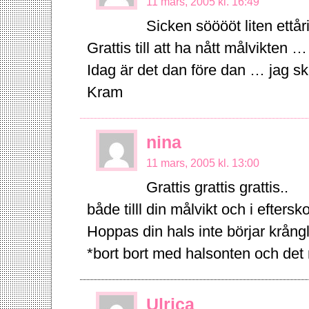
11 mars, 2005 kl. 16:49
Sicken sööööt liten ettår
Grattis till att ha nått målvikten …
Idag är det dan före dan … jag s
Kram
nina
11 mars, 2005 kl. 13:00
Grattis grattis grattis..
både tilll din målvikt och i eftersk
Hoppas din hals inte börjar krång
*bort bort med halsonten och det
Ulrica