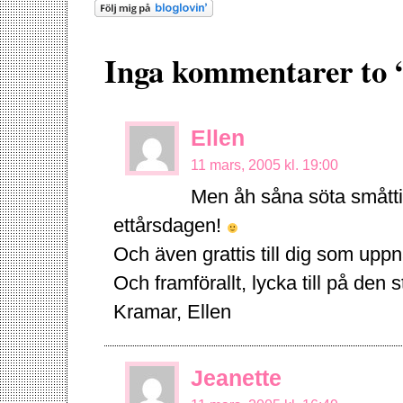
Inga kommentarer to “
Ellen
11 mars, 2005 kl. 19:00
Men åh såna söta småttin
ettårsdagen!
Och även grattis till dig som uppnå
Och framförallt, lycka till på den
Kramar, Ellen
Jeanette