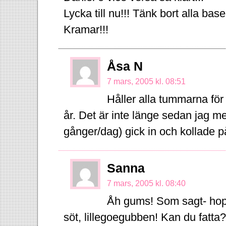
Lycka till nu!!! Tänk bort alla bas
Kramar!!!
Åsa N
7 mars, 2005 kl. 08:51
Håller alla tummarna för a
år. Det är inte länge sedan jag m
gånger/dag) gick in och kollade på
Sanna
7 mars, 2005 kl. 08:40
Åh gums! Som sagt- hoppa
söt, lillegoegubben! Kan du fatta?!