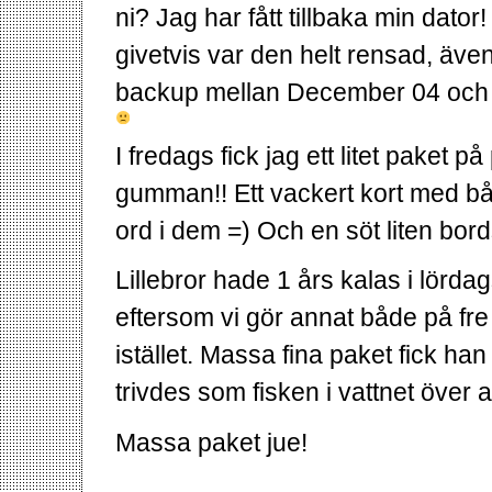
ni? Jag har fått tillbaka min dato
givetvis var den helt rensad, även
backup mellan December 04 och Fe
I fredags fick jag ett litet paket p
gumman!! Ett vackert kort med bå
ord i dem =) Och en söt liten bord
Lillebror hade 1 års kalas i lördag
eftersom vi gör annat både på fre 
istället. Massa fina paket fick han
trivdes som fisken i vattnet över
Massa paket jue!