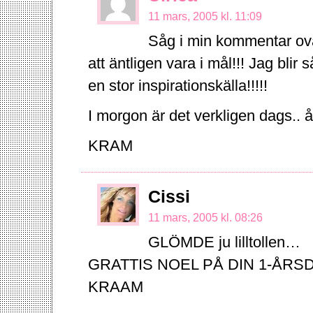
11 mars, 2005 kl. 11:09
Såg i min kommentar ova
att äntligen vara i mål!!! Jag blir s
en stor inspirationskälla!!!!!
I morgon är det verkligen dags..
KRAM
Cissi
11 mars, 2005 kl. 08:26
GLÖMDE ju lilltollen…
GRATTIS NOEL PÅ DIN 1-ÅRSDAG
KRAAM